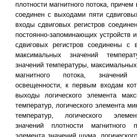
плотности магнитного потока, причем 
соединен с выходами пяти сдвиговых
входы сдвиговых регистров соедине
постоянно-запоминающих устройств и
сдвиговых регистров соединены с 
максимальных значений температ
значений температуры, максимальных
магнитного потока, значений
освещенности, к первым входам ко
выходы логического элемента макс
температур, логического элемента м
температур, логического элеме
значений плотности магнитного по
элемента значений шума, логическог