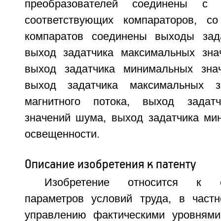
преобразователей соединены с
соответствующих компараторов, с
компаратов соединены выходы зада
выход задатчика максимальных зна
выход задатчика минимальных знач
выход задатчика максимальных з
магнитного потока, выход задат
значений шума, выход задатчика ми
освещенности.
Описание изобретения к патенту
Изобретение относится к о
параметров условий труда, в част
управлению фактическими уровнями