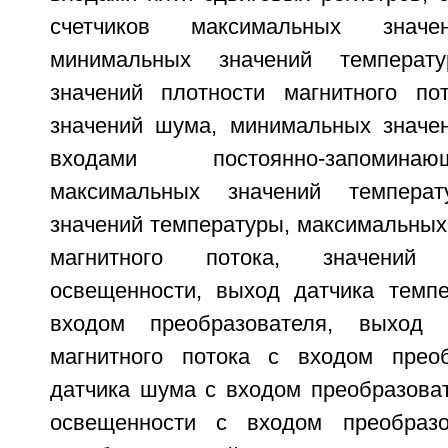
счетчиков максимальных значе
минимальных значений температу
значений плотности магнитного по
значений шума, минимальных значе
входами постоянно-запомина
максимальных значений температ
значений температуры, максимальных
магнитного потока, значений
освещенности, выход датчика темп
входом преобразователя, выход 
магнитного потока с входом преоб
датчика шума с входом преобразоват
освещенности с входом преобраз