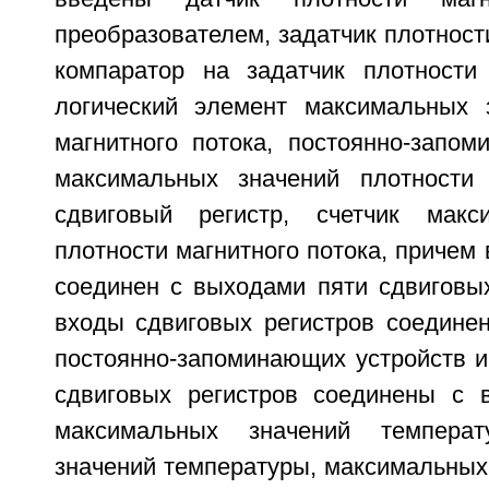
преобразователем, задатчик плотности
компаратор на задатчик плотности 
логический элемент максимальных 
магнитного потока, постоянно-запом
максимальных значений плотности 
сдвиговый регистр, счетчик макс
плотности магнитного потока, причем 
соединен с выходами пяти сдвиговых
входы сдвиговых регистров соедине
постоянно-запоминающих устройств и
сдвиговых регистров соединены с 
максимальных значений температ
значений температуры, максимальных