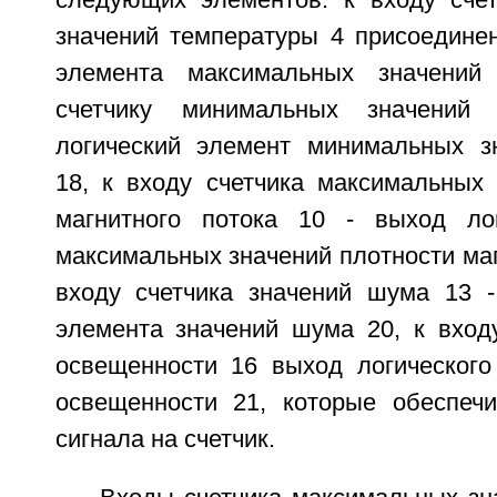
следующих элементов: к входу сче
значений температуры 4 присоединен
элемента максимальных значений
счетчику минимальных значений
логический элемент минимальных з
18, к входу счетчика максимальных 
магнитного потока 10 - выход лог
максимальных значений плотности магн
входу счетчика значений шума 13 -
элемента значений шума 20, к входу
освещенности 16 выход логического
освещенности 21, которые обеспеч
сигнала на счетчик.