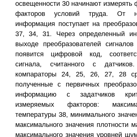
освещенности 30 начинают измерять 
факторов условий труда. От н
информация поступает на преобразов
37, 34, 31. Через определенный и
выходе преобразователей сигналов
появится цифровой код, соответ
сигнала, считанного с датчико
компараторы 24, 25, 26, 27, 28 с
полученные с первичных преобразо
информацию с задатчиков крит
измеряемых факторов: максима
температуры 38, минимального значе
максимального значения плотности ма
максимального значения уровней шум