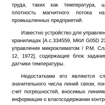
труда, таких как температура, ш
плотность магнитного потока н
промышленных предприятий.
Известно устройство для управле
хранилищах [А.с.334559, МКИ G05D 23
управления микроклиматом / Р.М. Сл
12, 1972], содержащее блок задания
датчики температуры.
Недостатками его являются сл
значительного числа линий связи, по
счет погрешностей, вносимых линиям
информации о влагосодержании контр