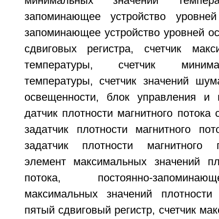
минимальных значений темпера
запоминающее устройство уровней
запоминающее устройство уровней ос
сдвиговых регистра, счетчик макс
температуры, счетчик миним
температуры, счетчик значений шума
освещенности, блок управления и 
датчик плотности магнитного потока 
задатчик плотности магнитного пот
задатчик плотности магнитного п
элемент максимальных значений пл
потока, постоянно-запомина
максимальных значений плотности 
пятый сдвиговый регистр, счетчик ма