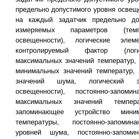
предельно допустимого уровня освещ
на каждый задатчик предельно до
измеряемых параметров (тем
освещенности), логические эл
контролируемый фактор (лог
максимальных значений температур, 
минимальных значений температур, 
значений шума, логический э
освещенности), постоянно-запоми
максимальных значений темпера
запоминающее устройство мини
температуры, постоянно-запомин
уровней шума, постоянно-запоми