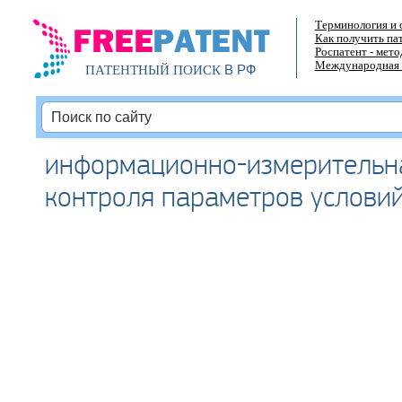
Терминология и 
Как получить па
Роспатент - мет
Международная 
В РФ
ПАТЕНТНЫЙ ПОИСК
информационно-измерительн
контроля параметров условий