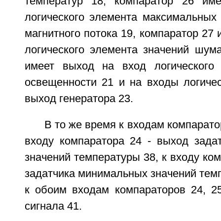
температур 18, компаратор 26 им
логического элемента максимальных 
магнитного потока 19, компаратор 27 
логического элемента значений шума
имеет выход на вход логического 
освещенности 21 и на входы логичес
выход генератора 23.
В то же время к входам компарато
входу компаратора 24 - выход зада
значений температуры 38, к входу ком
задатчика минимальных значений темп
к обоим входам компараторов 24, 25
сигнала 41.