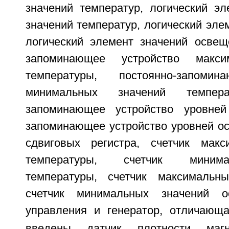
значений температур, логический э
значений температур, логический эле
логический элемент значений освеще
запоминающее устройство макси
температуры, постоянно-запомин
минимальных значений темпера
запоминающее устройство уровней
запоминающее устройство уровней ос
сдвиговых регистра, счетчик макс
температуры, счетчик миним
температуры, счетчик максимальн
счетчик минимальных значений о
управления и генератор, отличающа
введены датчик плотности маг