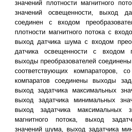
значений плотности магнитного пото
значений освещенности, выход да
соединен с входом преобразовате
плотности магнитного потока с вход
выход датчика шума с входом прео
датчика освещенности с входом п
выходы преобразователей соединены
соответствующих компараторов, с
компаратов соединены выходы зада
выход задатчика максимальных зна
выход задатчика минимальных знач
выход задатчика максимальных з
магнитного потока, выход задат
значений шума, выход задатчика ми