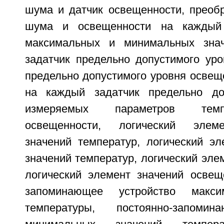
шума и датчик освещенности, преобр
шума и освещенности на каждый 
максимальных и минимальных знач
задатчик предельно допустимого уро
предельно допустимого уровня освещ
на каждый задатчик предельно до
измеряемых параметров темп
освещенности, логический элем
значений температур, логический э
значений температур, логический эле
логический элемент значений освеще
запоминающее устройство макси
температуры, постоянно-запомин