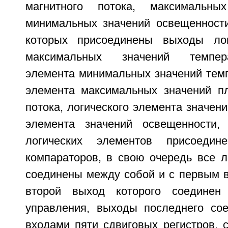
магнитного потока, максимальны
минимальных значений освещенност
которых присоединены выходы лог
максимальных значений темпера
элемента минимальных значений темп
элемента максимальных значений пл
потока, логического элемента значени
элемента значений освещенности
логических элементов присоеди
компараторов, в свою очередь все л
соединены между собой и с первым в
второй выход которого соединен
управления, выходы последнего со
входами пяти сдвиговых регистров, 