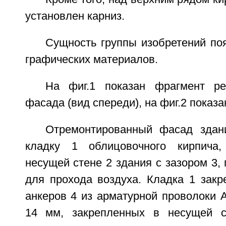
установлен карниз.
Сущность группы изобретений по
графических материалов.
На фиг.1 показан фрагмент ре
фасада (вид спереди), на фиг.2 показа
Отремонтированный фасад здан
кладку 1 облицовочного кирпича,
несущей стене 2 здания с зазором 3, 
для прохода воздуха. Кладка 1 закр
анкеров 4 из арматурной проволоки A
14 мм, закрепленных в несущей с