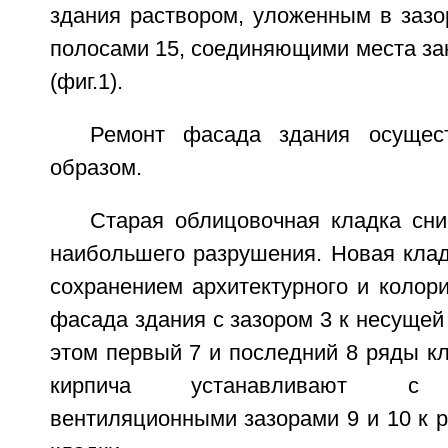
здания раствором, уложенным в зазо
полосами 15, соединяющими места за
(фиг.1).
Ремонт фасада здания осущес
образом.
Старая облицовочная кладка сни
наибольшего разрушения. Новая клад
сохранением архитектурного и колор
фасада здания с зазором 3 к несущей 
этом первый 7 и последний 8 ряды к
кирпича устанавливают с г
вентиляционными зазорами 9 и 10 к р