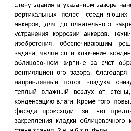
стену здания в указанном зазоре нан
вертикальных полос, соединяющих 
анкеров, для дополнительного закр
устранения коррозии анкеров. Техни
изобретения, обеспечивающим реш
задачи, является исключение конден
облицовочном кирпиче за счет обр
вентиляционного зазора, благодаря 
направленный поток воздуха сниз
теплый влажный воздух от стены
конденсацию влаги. Кроме того, пов
фасада происходит за счет предла
закрепления кладки облицовочного 
стене здания. 2 н. и 6 з.п. ф-лы.