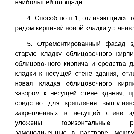
наибольшей площади.
4. Способ по п.1, отличающийся т
рядом кирпичей новой кладки устанав
5. Отремонтированный фасад з
старую кладку облицовочного кирп
облицовочного кирпича и средства д
кладки к несущей стене здания, отл
новая кладка облицовочного кирп
зазором к несущей стене здания, п
средство для крепления выполнен
закрепленных в несущей стене з
уложены горизонтальные р
замоноличенные в растворе, межд