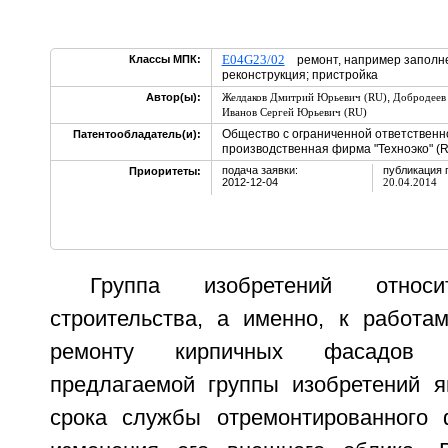
E04G23/02
Классы МПК:
ремонт, например заполне
реконструкция; пристройка
,
Автор(ы):
Желдаков Дмитрий Юрьевич (RU)
Добродеев 
Иванов Сергей Юрьевич (RU)
Общество с ограниченной ответственн
Патентообладатель(и):
производственная фирма "Техноэко" (
подача заявки:
публикация 
Приоритеты:
2012-12-04
20.04.2014
Группа изобретений отно
строительства, а именно, к работа
ремонту кирпичных фасадов 
предлагаемой группы изобретений 
срока службы отремонтированного 