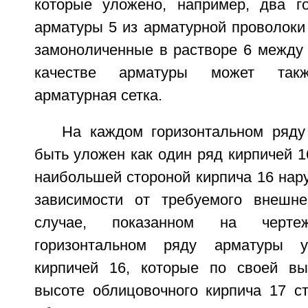
которые уложено, например, два г
арматуры 5 из арматурной проволоки
замоноличенные в растворе 6 между 
качестве арматуры может такж
арматурная сетка.
На каждом горизонтальном ряд
быть уложен как один ряд кирпичей 16
наибольшей стороной кирпича 16 наруж
зависимости от требуемого внешне
случае, показанном на черт
горизонтальном ряду арматуры 
кирпичей 16, которые по своей вы
высоте облицовочного кирпича 17 ст