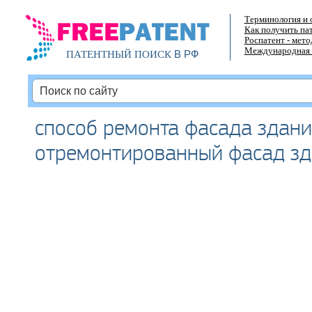
Терминология и 
Как получить па
Роспатент - мет
Международная 
В РФ
ПАТЕНТНЫЙ ПОИСК
способ ремонта фасада здани
отремонтированный фасад з