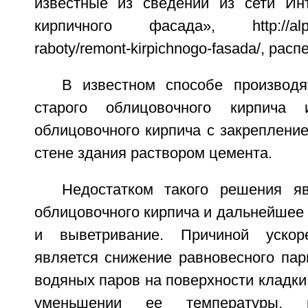
известные из сведений из сети Инт
кирпичного фасада», http://alpver
raboty/remont-kirpichnogo-fasada/, расп
В известном способе производ
старого облицовочного кирпича 
облицовочного кирпича с закреплени
стене здания раствором цемента.
Недостатком такого решения я
облицовочного кирпича и дальнейшее
и выветривание. Причиной ускор
является снижение равновесного пар
водяных паров на поверхности кладки 
уменьшении ее температуры, 