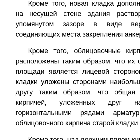
Кроме того, новая кладка допол
на несущей стене здания раство
упомянутом зазоре в виде вер
соединяющих места закрепления анке
Кроме того, облицовочные кир
расположены таким образом, что их 
площади является лицевой стороно
кладки уложены сторонами наиболь
другу таким образом, что общая 
кирпичей, уложенных друг 
горизонтальными рядами армату
облицовочного кирпича старой кладки.
Кроме того, над верхним рядом ки