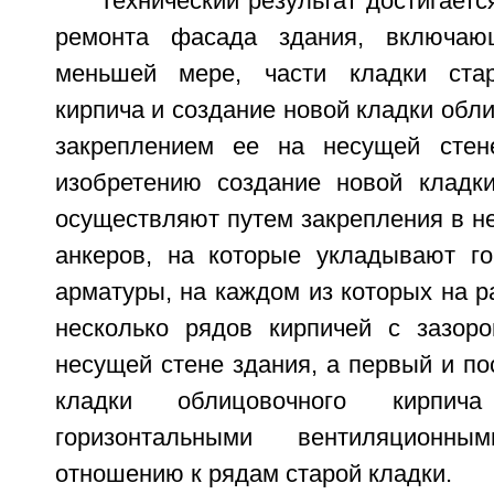
Технический результат достигаетс
ремонта фасада здания, включаю
меньшей мере, части кладки стар
кирпича и создание новой кладки обли
закреплением ее на несущей стене
изобретению создание новой кладк
осуществляют путем закрепления в н
анкеров, на которые укладывают г
арматуры, на каждом из которых на 
несколько рядов кирпичей с зазор
несущей стене здания, а первый и п
кладки облицовочного кирпи
горизонтальными вентиляционн
отношению к рядам старой кладки.