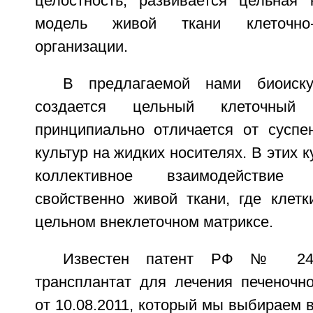
целостность, развивается цельная к
модель живой ткани клеточно-
организации.
В предлагаемой нами биоиску
создается цельный клеточный 
принципиально отличается от суспе
культур на жидких носителях. В этих к
коллективное взаимодействие 
свойственно живой ткани, где клетк
цельном внеклеточном матриксе.
Известен патент РФ № 24
трансплантат для лечения печеночно
от 10.08.2011, который мы выбираем в