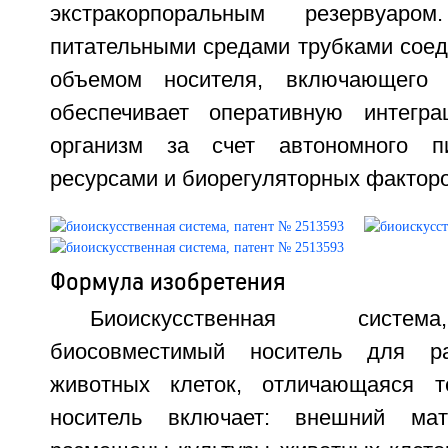
экстракорпоральным резервуар
питательными средами трубками соед
объемом носителя, включающего 
обеспечивает оперативную интегр
организм за счет автономного п
ресурсами и биорегуляторных факторов
Формула изобретения
Биоискусственная систе
биосовместимый носитель для ра
животных клеток, отличающаяся т
носитель включает: внешний мат