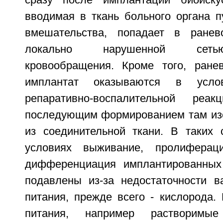
сразу после имплантации биоискус
вводимая в ткань больного органа п
вмешательства, попадает в ранев
локально нарушенной сеть
кровообращения. Кроме того, ране
имплантат оказываются в услов
репаративно-воспалительной реа
последующим формированием там из
из соединительной ткани. В таких
условиях выживание, пролиферац
дифференциация имплантированных 
подавлены из-за недостаточности 
питания, прежде всего - кислорода.
питания, например растворим