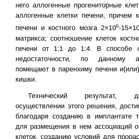
него аллогенные прогениторные клет
аллогенные клетки печени, причем к
6
печени и костного мозга 2×10
-15×1
матрикса; соотношение клеток костн
печени от 1:1 до 1:4. В способе 
недостаточности, по данному а
помещают в паренхиму печени и(или)
кишки.
Технический результат, 
осуществлении этого решения, достиг
благодаря созданию в имплантате т
для размещения в нем ассоциаций 
клеток, созданию условий для прорас