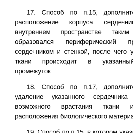
17. Способ по п.15, дополни
расположение корпуса сердечн
внутреннем пространстве таки
образовался периферический п
сердечником и стенкой, после чего 
ткани происходит в указанный
промежуток.
18. Способ по п.17, дополни
удаление указанного сердечника
возможного врастания ткани 
расположения биологического матери
19. Способ по п.15, в котором ук