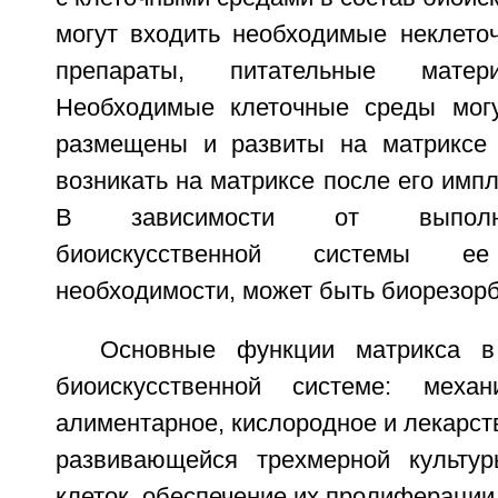
могут входить необходимые неклето
препараты, питательные мат
Необходимые клеточные среды могу
размещены и развиты на матриксе 
возникать на матриксе после его импл
В зависимости от выполн
биоискусственной системы е
необходимости, может быть биорезор
Основные функции матрикса в
биоискусственной системе: механи
алиментарное, кислородное и лекарс
развивающейся трехмерной культу
клеток, обеспечение их пролифераци