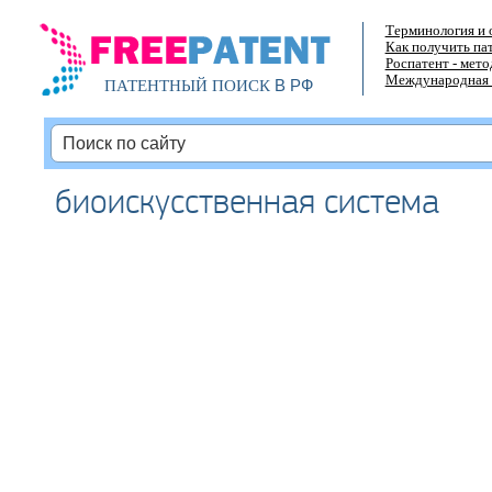
Терминология и 
Как получить па
Роспатент - мет
Международная 
В РФ
ПАТЕНТНЫЙ ПОИСК
биоискусственная система