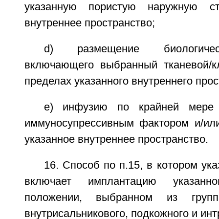
указанную пористую наружную ст
внутреннее пространство;
d) размещение биологичес
включающего выбранный тканевой/к
пределах указанного внутреннего прос
e) инфузию по крайней мере
иммуносупрессивным фактором и/ил
указанное внутреннее пространство.
16. Способ по п.15, в котором ук
включает имплантацию указанн
положении, выбранном из груп
внутрисальникового, подкожного и ин