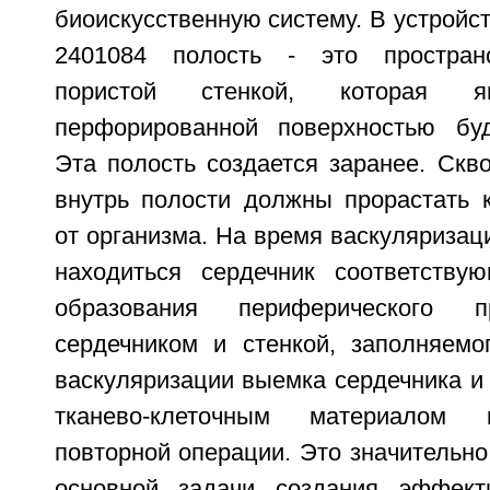
биоискусственную систему. В устройс
2401084 полость - это пространс
пористой стенкой, которая я
перфорированной поверхностью буд
Эта полость создается заранее. Скво
внутрь полости должны прорастать 
от организма. На время васкуляризац
находиться сердечник соответству
образования периферического 
сердечником и стенкой, заполняемо
васкуляризации выемка сердечника и
тканево-клеточным материалом 
повторной операции. Это значительн
основной задачи создания эффект