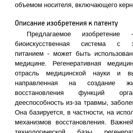
объемом носителя, включающего керн
Описание изобретения к патенту
Предлагаемое изобретение 
биоискусственная система с эк
питанием - может быть использован
медицине. Регенеративная медицин
отрасль медицинской науки и вы
направленная на создание ж
восстановления функций орга
дееспособность из-за травмы, заболе
Она базируется, в частности, на испо
механизмов восстановления. Важне
технологической базы регенер