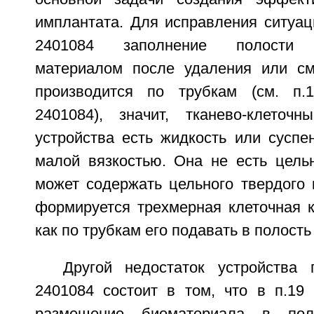
имплантата. Для исправления ситуа
2401084 заполнение полости т
материалом после удаления или см
производится по трубкам (см. п
2401084), значит, тканево-клеточ
устройства есть жидкость или суспе
малой вязкостью. Она не есть цельн
может содержать цельного твердого 
формируется трехмерная клеточная ку
как по трубкам его подавать в полост
Другой недостаток устройств
2401084 состоит в том, что в п.19 