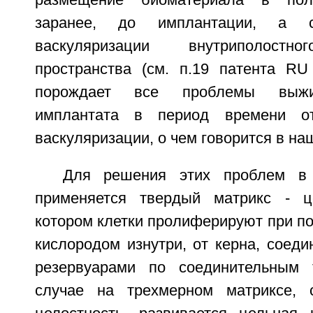
размещение биоматериала в поло
заранее, до имплантации, а с
васкуляризации внутриполостно
пространства (см. п.19 патента R
порождает все проблемы выжив
имплантата в период времени о
васкуляризации, о чем говорится в н
Для решения этих проблем в 
применяется твердый матрикс - ц
котором клетки пролиферируют при п
кислородом изнутри, от керна, соед
резервуарами по соединительным
случае на трехмерном матриксе,