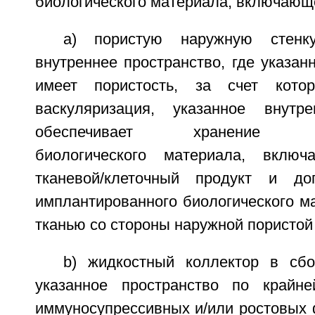
биологического материала, включающ
a) пористую наружную стенку
внутреннее пространство, где указан
имеет пористость, за счет котор
васкуляризация, указанное внутре
обеспечивает хранение имп
биологического материала, вклю
тканевой/клеточный продукт и до
имплантированного биологического м
тканью со стороны наружной пористой 
b) жидкостный коллектор в сб
указанное пространство по крайн
иммуносупрессивных и/или ростовых 