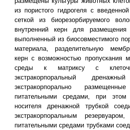
размещены культуры животных клеток
из пористого гидрогеля с введенной
сеткой из биорезорбируемого воло
внутренний керн для размещения 
выполненный из биосовместимого пор
материала, разделительную мемб
керн с возможностью пропускания м
среды к матриксу с клеточн
экстракорпоральный дренажн
экстракорпорально размещенн
питательными средами, при этом
носителя дренажной трубкой сое
экстракорпоральным резервуаром
питательными средами трубками соед