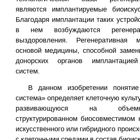
являются имплантируемые биоискус
Благодаря имплантации таких устройс
в нем возбуждаются регенера
выздоровления. Регенеративная 
основой медицины, способной замен
донорских органов имплантацией
систем.
В данном изобретении понятие
система» определяет клеточную культу
развивающуюся на объем
структурированном биосовместимом н
искусственного или гибридного проис
с клеточными средами в состав биоис