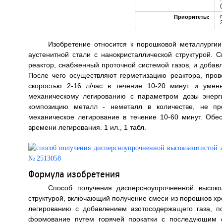
Приоритеты:
Изобретение относится к порошковой металлургии
аустенитной стали с нанокристаллической структурой.
реактор, снабженный проточной системой газов, и доба
После чего осуществляют герметизацию реактора, про
скоростью 2-16 л/час в течение 10-20 минут и умень
механическому легированию с параметром дозы энерг
композицию металл - неметалл в количестве, не п
механическое легирование в течение 10-60 минут. Обе
времени легирования. 1 ил., 1 табл.
Формула изобретения
Способ получения дисперсноупрочненной высоко
структурой, включающий получение смеси из порошков хр
легированию с добавлением азотосодержащего газа, 
формование путем горячей прокатки с последующим 