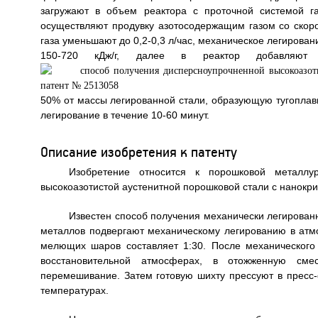
загружают в объем реактора с проточной системой 
осуществляют продувку азотосодержащим газом со скорос
газа уменьшают до 0,2-0,3 л/час, механическое легирова
150-720 кДж/г, далее в реактор добавляют 
50% от массы легированной стали, образующую тугоплав
легирование в течение 10-60 минут.
Описание изобретения к патенту
Изобретение относится к порошковой металлур
высокоазотистой аустенитной порошковой стали с нанокри
Известен способ получения механически легирован
металлов подвергают механическому легированию в атм
мелющих шаров составляет 1:30. После механического
восстановительной атмосферах, в отожженную см
перемешивание. Затем готовую шихту прессуют в прес
температурах.