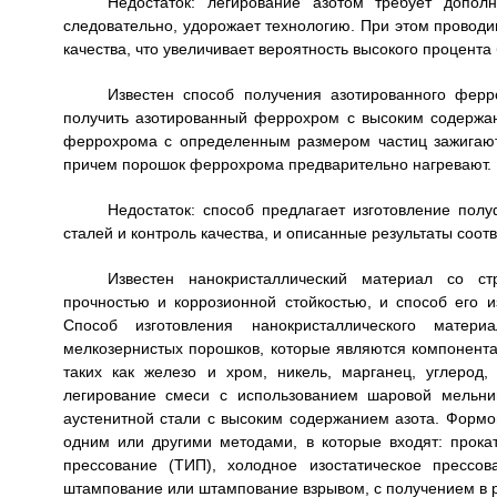
Недостаток: легирование азотом требует допол
следовательно, удорожает технологию. При этом провод
качества, что увеличивает вероятность высокого процента 
Известен способ получения азотированного фер
получить азотированный феррохром с высоким содержа
феррохрома с определенным размером частиц зажигают
причем порошок феррохрома предварительно нагревают.
Недостаток: способ предлагает изготовление пол
сталей и контроль качества, и описанные результаты соот
Известен нанокристаллический материал со ст
прочностью и коррозионной стойкостью, и способ его 
Способ изготовления нанокристаллического матер
мелкозернистых порошков, которые являются компонента
таких как железо и хром, никель, марганец, углерод,
легирование смеси с использованием шаровой мельни
аустенитной стали с высоким содержанием азота. Формо
одним или другими методами, в которые входят: прокатк
прессование (ТИП), холодное изостатическое прессов
штампование или штампование взрывом, с получением в р