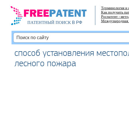
Терминология и 
Как получить па
Роспатент - мет
Международная 
В РФ
ПАТЕНТНЫЙ ПОИСК
способ установления местоп
лесного пожара