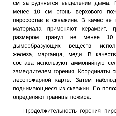
см затрудняется выделение дыма. 
менее 10 см огонь верхового по
пиросостав в скважине. В качестве 
материала применяют керамзит, 
размером гранул не менее 10
дымообразующих веществ испол
железа, марганца, меди. В качеств
состава используют аммонийную се
замедлителем горения. Координаты с
лесопожарной карте. Затем наблю
поднимающиеся из скважин. По поло
определяют границы пожара.
Продолжительность горения пир