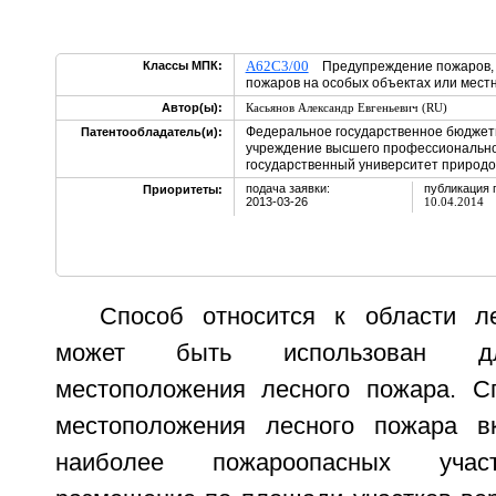
A62C3/00
Классы МПК:
Предупреждение пожаров, с
пожаров на особых объектах или мест
Автор(ы):
Касьянов Александр Евгеньевич (RU)
Федеральное государственное бюджет
Патентообладатель(и):
учреждение высшего профессионально
государственный университет природо
подача заявки:
публикация 
Приоритеты:
2013-03-26
10.04.2014
Способ относится к области л
может быть использован дл
местоположения лесного пожара. С
местоположения лесного пожара в
наиболее пожароопасных участ