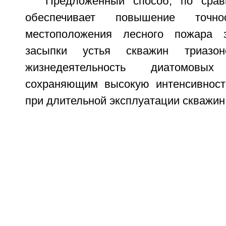
Предложенный способ, по срав
обеспечивает повышение точно
местоположения лесного пожара 
засыпки устья скважин триазо
жизнедеятельность диатомов
сохраняющим высокую интенсивност
при длительной эксплуатации скважин