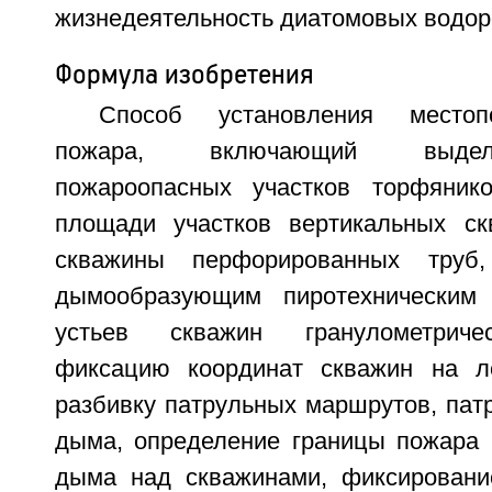
жизнедеятельность диатомовых водор
Формула изобретения
Способ установления местоп
пожара, включающий выдел
пожароопасных участков торфяник
площади участков вертикальных ск
скважины перфорированных труб,
дымообразующим пиротехническим 
устьев скважин гранулометриче
фиксацию координат скважин на ле
разбивку патрульных маршрутов, пат
дыма, определение границы пожара
дыма над скважинами, фиксировани