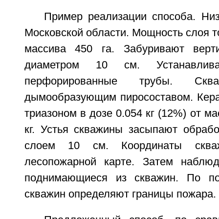
Пример реализации способа. Ни
Московской области. Мощность слоя т
массива 450 га. Забуривают верт
диаметром 10 см. Устанавли
перфорированные трубы. Скв
дымообразующим пиросоставом. Кер
триазоном в дозе 0.054 кг (12%) от ма
кг. Устья скважины засыпают обраб
слоем 10 см. Координаты сква
лесопожарной карте. Затем наблю
поднимающиеся из скважин. По п
скважин определяют границы пожара.