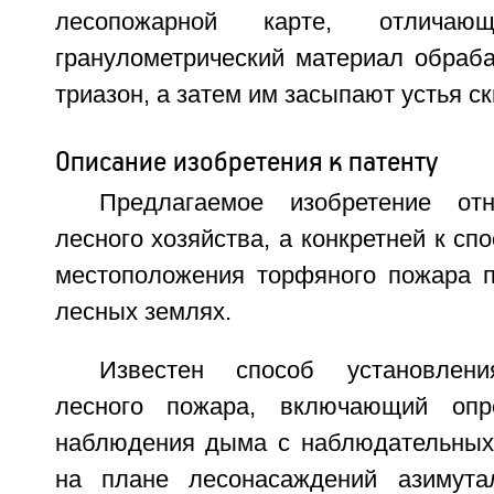
лесопожарной карте, отлича
гранулометрический материал обраб
триазон, а затем им засыпают устья с
Описание изобретения к патенту
Предлагаемое изобретение от
лесного хозяйства, а конкретней к сп
местоположения торфяного пожара 
лесных землях.
Известен способ установлени
лесного пожара, включающий опр
наблюдения дыма с наблюдательных
на плане лесонасаждений азимут