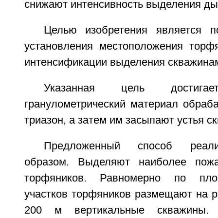
снижают интенсивность выделения ды
Целью изобретения является п
установления местоположения торф
интенсификации выделения скважина
Указанная цель достига
гранулометрический материал обраб
триазон, а затем им засыпают устья с
Предложенный способ реал
образом. Выделяют наиболее пожа
торфяников. Равномерно по пл
участков торфяников размещают на р
200 м вертикальные скважины.