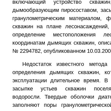
включающий устройство скважи
дымообразующим пиросоставом, засы
гранулометрическим материалом, ф
скважин на плане лесонасаждений,
определение местоположения л
координатам дымящих скважин, опис
№ 2294782, опубликованном 10.03.200
Недостаток известного метода
определения дымящих скважин, ко
эксплуатации длительное время. В 
засыпке устьев скважин посел
водоросли. Твердые оболочки диат
заполняют поры гранулометрическо