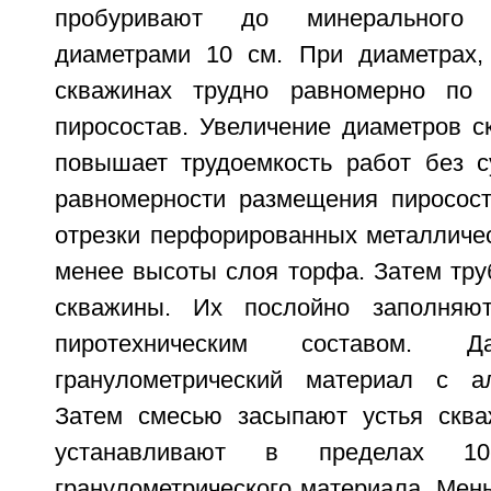
пробуривают до минерального 
диаметрами 10 см. При диаметрах,
скважинах трудно равномерно по 
пиросостав. Увеличение диаметров с
повышает трудоемкость работ без с
равномерности размещения пиросост
отрезки перфорированных металличес
менее высоты слоя торфа. Затем тру
скважины. Их послойно заполняю
пиротехническим составом. 
гранулометрический материал с ал
Затем смесью засыпают устья сква
устанавливают в пределах 1
гранулометрического материала. Мен