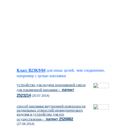
Класс B23K9/04
для иных целей, чем соединение,
например с целью наплавки
устройство для подачи порошковой смеси
для плазменной наплавки
- патент
2523214
(20.07.2014)
способ наплавки внутренней поверхности
радиальных отверстий цилиндрического
изделия и устройство для его
осуществления
- патент 2520882
(27.06.2014)