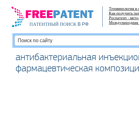
Терминология и 
Как получить па
Роспатент - мет
Международная 
В РФ
ПАТЕНТНЫЙ ПОИСК
антибактериальная инъекцио
фармацевтическая композиц