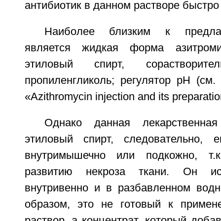
антибиотик в данном растворе быстро 
Наиболее близким к предла
является жидкая форма азитроми
этиловый спирт, сорастворител
пропиленгликоль; регулятор pH (см.
«Azithromycin injection and its preparatio
Однако данная лекарственна
этиловый спирт, следовательно, е
внутримышечно или подкожно, т.
развитию некроза ткани. Он исп
внутривенно и в разбавленном водн
образом, это не готовый к примен
раствор, а концентрат, который доба