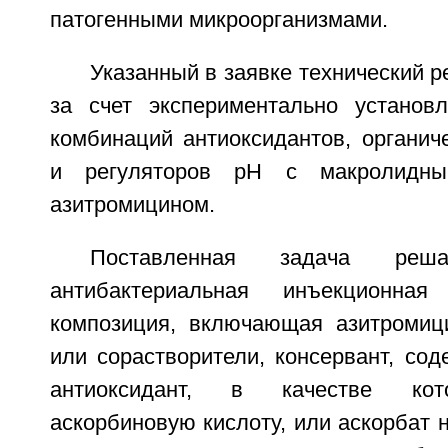
патогенными микроорганизмами.
Указанный в заявке технический р
за счет экспериментально установ
комбинаций антиоксидантов, органич
и регуляторов pH с макролидны
азитромицином.
Поставленная задача реш
антибактериальная инъекционная
композиция, включающая азитромици
или сорастворители, консервант, сод
антиоксидант, в качестве кот
аскорбиновую кислоту, или аскорбат н