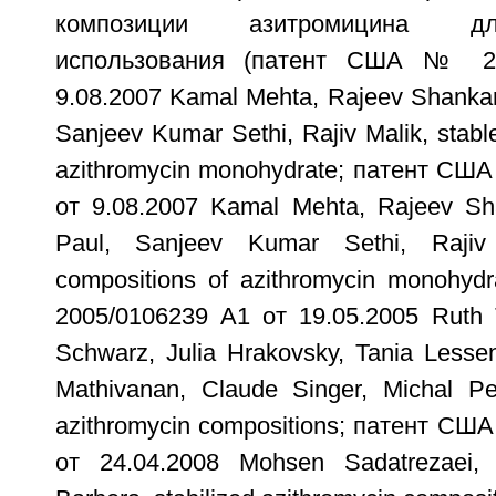
композиции азитромицина дл
использования (патент США № 20
9.08.2007 Kamal Mehta, Rajeev Shankar
Sanjeev Kumar Sethi, Rajiv Malik, stabl
azithromycin monohydrate; патент СШ
от 9.08.2007 Kamal Mehta, Rajeev Sha
Paul, Sanjeev Kumar Sethi, Rajiv 
compositions of azithromycin monohy
2005/0106239 А1 от 19.05.2005 Ruth 
Schwarz, Julia Hrakovsky, Tania Lesse
Mathivanan, Claude Singer, Michal Pes
azithromycin compositions; патент СШ
от 24.04.2008 Mohsen Sadatrezaei, 