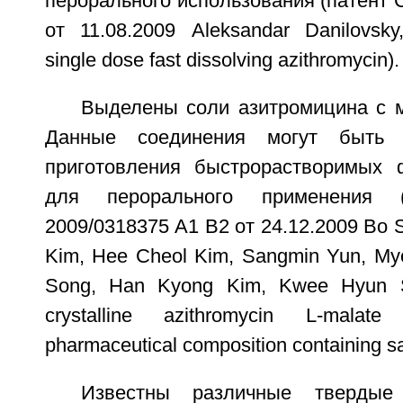
перорального использования (патент
от 11.08.2009 Aleksandar Danilovsky
single dose fast dissolving azithromycin).
Выделены соли азитромицина с м
Данные соединения могут быть 
приготовления быстрорастворимых 
для перорального применени
2009/0318375 A1 B2 от 24.12.2009 Во 
Kim, Нее Cheol Kim, Sangmin Yun, Myo
Song, Han Kyong Kim, Kwee Hyun 
crystalline azithromycin L-malat
pharmaceutical composition containing s
Известны различные твердые 