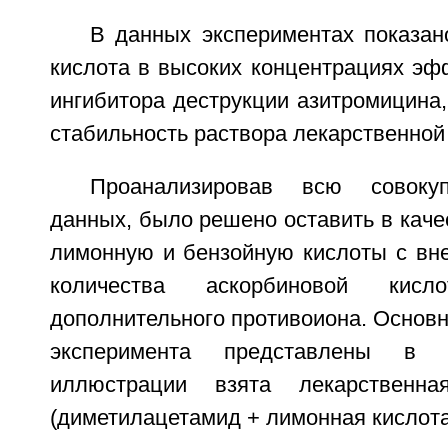
В данных экспериментах показан
кислота в высоких концентрациях эф
ингибитора деструкции азитромицина,
стабильность раствора лекарственно
Проанализировав всю совокуп
данных, было решено оставить в каче
лимонную и бензойную кислоты с вн
количества аскорбиновой кис
дополнительного противоиона. Основн
эксперимента представлены в
иллюстрации взята лекарств
(диметилацетамид + лимонная кислота