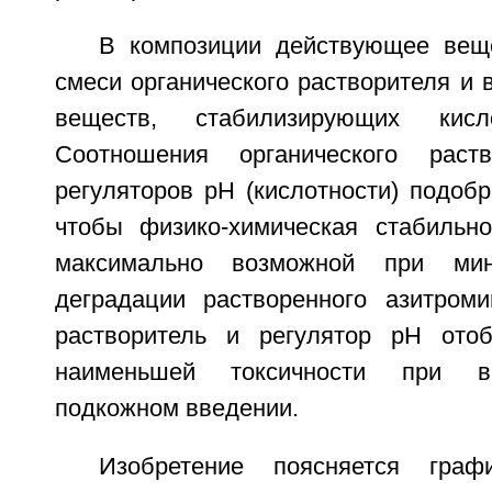
В композиции действующее вещ
смеси органического растворителя и
веществ, стабилизирующих кисло
Соотношения органического раст
регуляторов pH (кислотности) подоб
чтобы физико-химическая стабильн
максимально возможной при мин
деградации растворенного азитроми
растворитель и регулятор рН ото
наименьшей токсичности при в
подкожном введении.
Изобретение поясняется граф