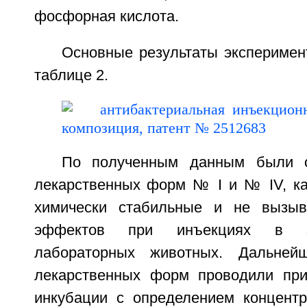
фосфорная кислота.
Основные результаты эксперимен
таблице 2.
По полученным данным были о
лекарственных форм № I и № IV, ка
химически стабильные и не вызыв
эффектов при инъекциях в э
лабораторных животных. Дальней
лекарственных форм проводили пр
инкубации с определением концент