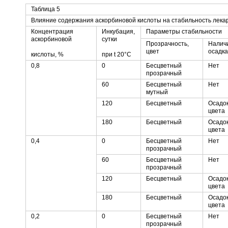
Таблица 5
Влияние содержания аскорбиновой кислоты на стабильность лека
Концентрация
Инкубация,
Параметры стабильности
аскорбиновой
сутки
Прозрачность,
Налич
цвет
осадка
кислоты, %
при t 20°C
0,8
0
Бесцветный
Нет
прозрачный
60
Бесцветный
Нет
мутный
120
Бесцветный
Осадок
цвета
180
Бесцветный
Осадок
цвета
0,4
0
Бесцветный
Нет
прозрачный
60
Бесцветный
Нет
прозрачный
120
Бесцветный
Осадок
цвета
180
Бесцветный
Осадок
цвета
0,2
0
Бесцветный
Нет
прозрачный