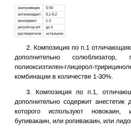
азитромицин
5-50
антиоксидант
0,1-0,2
консервант
1-2
регулятор рН
до 5
растворители
остальное
2. Композиция по п.1 отличающаяс
дополнительно солюблизатор, 
полиоксиэтилен-глицерол-трири
комбинации в количестве 1-30%.
3. Композиция по п.1, отличаю
дополнительно содержит анестетик д
которого используют новокаин, 
бупивакаин, или ропивакаин, или лидо