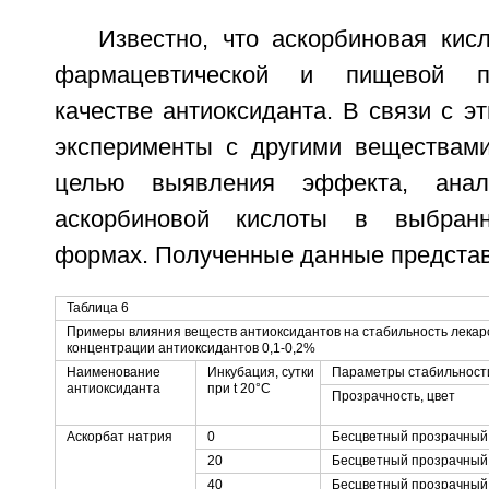
Известно, что аскорбиновая кис
фармацевтической и пищевой п
качестве антиоксиданта. В связи с 
эксперименты с другими веществами
целью выявления эффекта, анало
аскорбиновой кислоты в выбранн
формах. Полученные данные представ
Таблица 6
Примеры влияния веществ антиоксидантов на стабильность лекар
концентрации антиоксидантов 0,1-0,2%
Наименование
Инкубация, сутки
Параметры стабильност
антиоксиданта
при t 20°C
Прозрачность, цвет
Аскорбат натрия
0
Бесцветный прозрачный
20
Бесцветный прозрачный
40
Бесцветный прозрачный