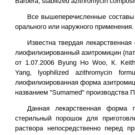
Barbera, stabilized azithromycin composit
Все вышеперечисленные составы
орального или наружного применения.
Известна твердая лекарственная
лиофилизированный азитромицин (па
от 1.07.2006 Byung Ho Woo, К. Keit
Yang, lyophilized azithromycin formu
лиофилизированная форма азитромиц
названием "Sumamed" производства П
Данная лекарственная форма п
стерильный порошок для приготовл
раствора непосредственно перед пр