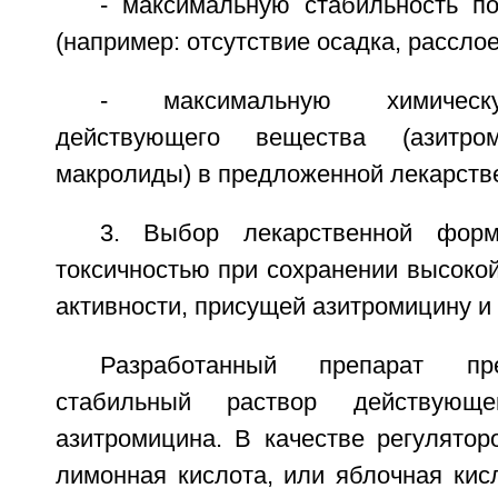
- максимальную стабильность по
(например: отсутствие осадка, расслоен
- максимальную химическ
действующего вещества (азитр
макролиды) в предложенной лекарств
3. Выбор лекарственной фор
токсичностью при сохранении высоко
активности, присущей азитромицину и
Разработанный препарат пр
стабильный раствор действующ
азитромицина. В качестве регулятор
лимонная кислота, или яблочная кис