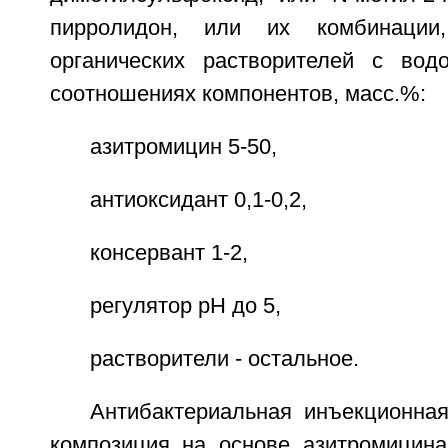
пирролидон, или их комбинации
органических растворителей с вод
соотношениях компонентов, масс.%:
азитромицин 5-50,
антиоксидант 0,1-0,2,
консервант 1-2,
регулятор pH до 5,
растворители - остальное.
Антибактериальная инъекционна
композиция на основе азитромицин