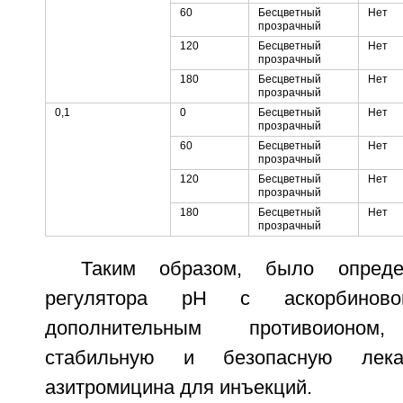
60
Бесцветный
Нет
прозрачный
120
Бесцветный
Нет
прозрачный
180
Бесцветный
Нет
прозрачный
0,1
0
Бесцветный
Нет
прозрачный
60
Бесцветный
Нет
прозрачный
120
Бесцветный
Нет
прозрачный
180
Бесцветный
Нет
прозрачный
Таким образом, было опреде
регулятора pH с аскорбинов
дополнительным противоионом,
стабильную и безопасную лека
азитромицина для инъекций.