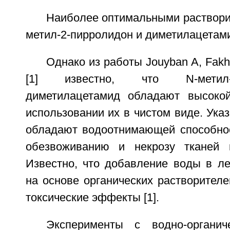
Наиболее оптимальными раствори
метил-2-пирролидон и диметилацетам
Однако из работы Jouyban A, Fakh
[1] известно, что N-метил-
диметилацетамид обладают высокой
использовании их в чистом виде. Ука
обладают водоотнимающей способно
обезвоживанию и некрозу тканей 
Известно, что добавление воды в л
на основе органических растворителе
токсические эффекты [1].
Эксперименты с водно-органич