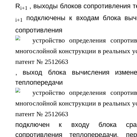
R
, выходы блоков сопротивления 
i+1
подключены к входам блока выч
i+1
сопротивления теп
, выход блока вычисления измене
теплопередачи
подключен к входу блока срав
сопротивления теплопередачи, п