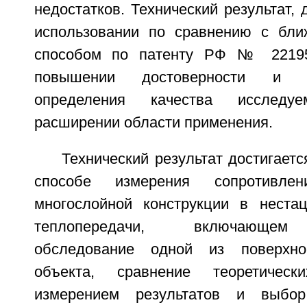
недостатков. Технический результат, 
использовании по сравнению с бли
способом по патенту РФ № 22195
повышении достоверности и пр
определения качества исследу
расширении области применения.
Технический результат достигается
способе измерения сопротивлен
многослойной конструкции в неста
теплопередачи, включающем 
обследование одной из поверхно
объекта, сравнение теоретичес
измерением результатов и выбо