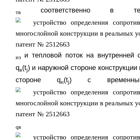
соответственно в теч
тв
и тепловой поток на внутренней с
из
q
(t
) и наружной стороне конструкции
в
j
стороне q
(t
) с временным
н
j
qв