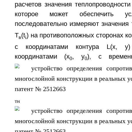
расчетов значения теплопроводности
которое может обеспечить усл
последовательно измеряют значения
T
(t
) на противоположных сторонах ко
в
i
с координатами контура L(х, y
координатами (х
, y
), с времен
0
0
тн