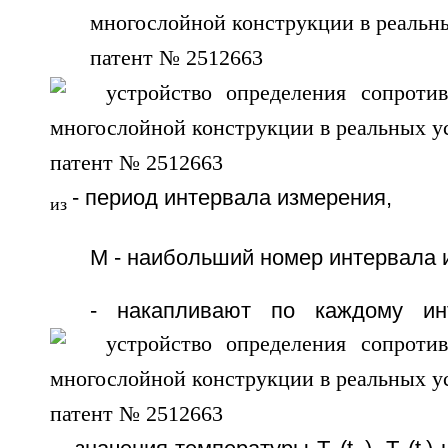
- период интервала измерения,
из
М - наибольший номер интервала 
- накапливают по каждому ин