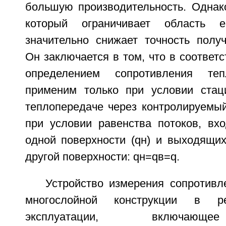
большую производительность. Однако
который ограничивает область 
значительно снижает точность получ
Он заключается в том, что в соответс
определением сопротивления теп
применим только при условии стац
теплопередаче через контролируемый 
при условии равенства потоков, вх
одной поверхности (qн) и выходящих
другой поверхности: qн=qв=q.
Устройство измерения сопротивл
многослойной конструкции в р
эксплуатации, включающ