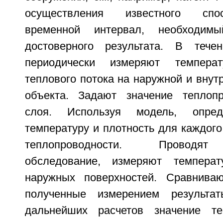
осуществления известного спо
временной интервал, необходим
достоверного результата. В тече
периодически измеряют темпера
теплового потока на наружной и внут
объекта. Задают значение теплопр
слоя. Используя модель, опре
температуру и плотность для каждого
теплопроводности. Проводят
обследование, измеряют темпера
наружных поверхностей. Сравниваю
полученные измерением результа
дальнейших расчетов значение те