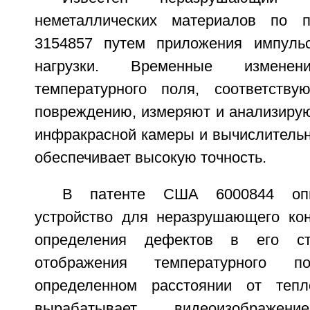
неметаллических материалов по 
3154857 путем приложения импульс
нагрузки. Временные изменени
температурного поля, соответств
повреждению, измеряют и анализирую
инфракрасной камеры и вычислительн
обеспечивает высокую точность.
В патенте США 6000844 опи
устройство для неразрушающего ко
определения дефектов в его стр
отображения температурного 
определенном расстоянии от тепл
вырабатывает видеоизображени