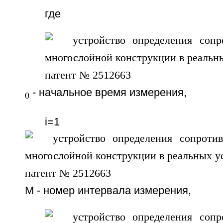
где
- начальное время измерения,
0
i=1
М - номер интервала измерения,