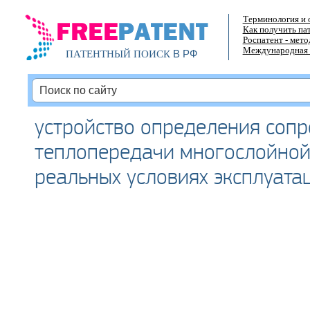
Терминология и 
Как получить па
Роспатент - мет
Международная 
В РФ
ПАТЕНТНЫЙ ПОИСК
устройство определения соп
теплопередачи многослойной
реальных условиях эксплуата