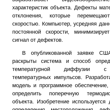
характеристик объекта. Дефекты мат
отклонения, которые перемещаю
скоростью. Компьютер, усредняя дан
постоянной скорости, минимизиру
сигнал от дефектов.
В опубликованной заявке С
раскрыты система и способ опред
температурной диффузии с 
температурных импульсов. Разработ
модель и программное обеспечение,
определить поперечную термоди
объекта. Изобретение используется 
определения местоположения деф