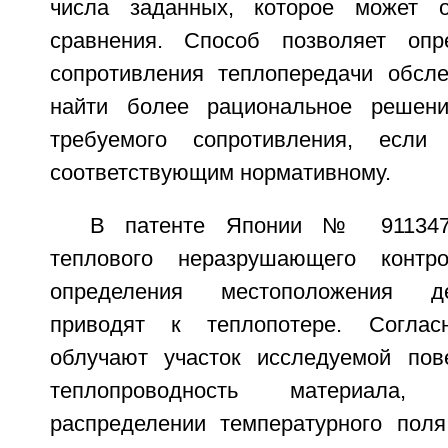
числа заданных, которое может о
сравнения. Способ позволяет опр
сопротивления теплопередачи обсл
найти более рациональное решен
требуемого сопротивления, если
соответствующим нормативному.
В патенте Японии № 911347
теплового неразрушающего контр
определения местоположения д
приводят к теплопотере. Соглас
облучают участок исследуемой пов
теплопроводность материала
распределении температурного пол