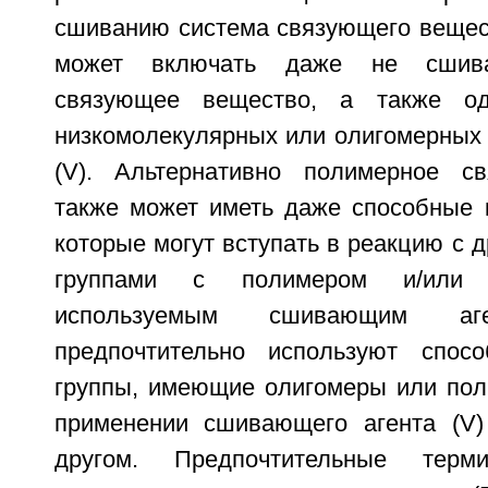
сшиванию система связующего вещест
может включать даже не сшива
связующее вещество, а также од
низкомолекулярных или олигомерных
(V). Альтернативно полимерное с
также может иметь даже способные 
которые могут вступать в реакцию с
группами с полимером и/или 
используемым сшивающим аге
предпочтительно используют спо
группы, имеющие олигомеры или пол
применении сшивающего агента (V)
другом. Предпочтительные терм