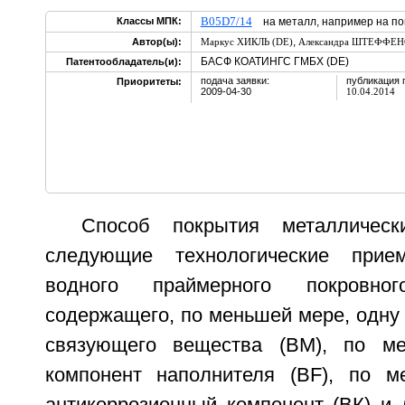
B05D7/14
Классы МПК:
на металл, например на пов
,
Автор(ы):
Маркус ХИКЛЬ (DE)
Александра ШТЕФФЕН
БАСФ КОАТИНГС ГМБХ (DE)
Патентообладатель(и):
подача заявки:
публикация 
Приоритеты:
2009-04-30
10.04.2014
Способ покрытия металлическ
следующие технологические прие
водного праймерного покровно
содержащего, по меньшей мере, одну
связующего вещества (ВМ), по м
компонент наполнителя (BF), по м