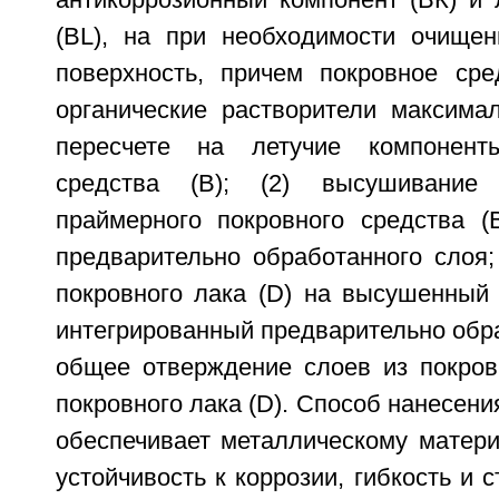
антикоррозионный компонент (ВК) и 
(BL), на при необходимости очище
поверхность, причем покровное сре
органические растворители максима
пересчете на летучие компонент
средства (В); (2) высушивание 
праймерного покровного средства (В
предварительно обработанного слоя;
покровного лака (D) на высушенный 
интегрированный предварительно обра
общее отверждение слоев из покровн
покровного лака (D). Способ нанесени
обеспечивает металлическому матери
устойчивость к коррозии, гибкость и 