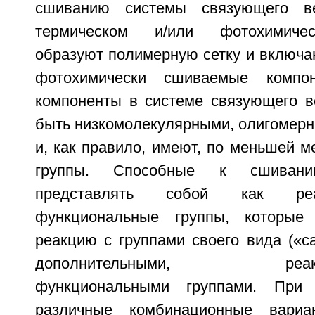
сшиванию системы связующего в
термическом и/или фотохимиче
образуют полимерную сетку и включа
фотохимически сшиваемые компо
компоненты в системе связующего в
быть низкомолекулярными, олигомер
и, как правило, имеют, по меньшей 
группы. Способные к сшиван
представлять собой как реакц
функциональные группы, которые
реакцию с группами своего вида («с
дополнительными, реакцио
функциональными группами. При 
различные комбинационные вариа