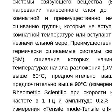
системы связующего вещества 
нагревании нанесенного слоя до
комнатной и преимущественно и
сшиванию группы, которые не всту
комнатной температуре или вступают
незначительной мере. Преимуществен
термически сшиваемые системы св
(ВМ), сшивание которых нач
температурах начала разложения (DMA
выше 60°C, предпочтительно выш
предпочтительно выше 90°C (измере
Rheometric Scientific при скорости
частоте в 1 Гц и амплитуде 0,2%
измерения «Tensile mode-Tensile off