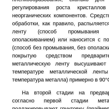
регулирования роста кристалло
неорганических компонентов. Средст
обработки, как правило, распыляетс
ленту (способ промывания
ополаскиванием) или наносится с п
(способ без промывания, без ополаски
покрытую средством предварит
металлическую ленту высушивают
температуре металлической лент
температура металла) примерно в 90°
На второй стадии на предвар
согласно первой стадии мета
подлакировывают грунтовку (праймер