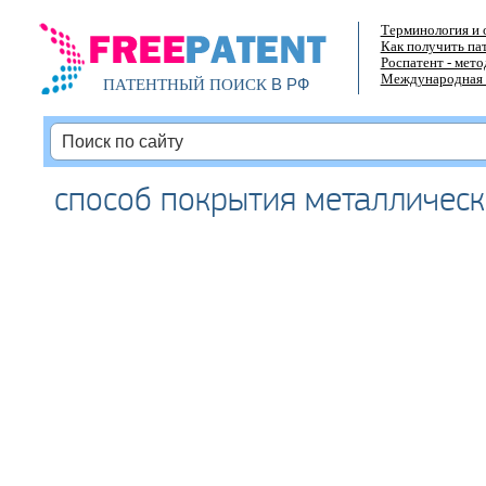
Терминология и 
Как получить па
Роспатент - мет
Международная 
В РФ
ПАТЕНТНЫЙ ПОИСК
способ покрытия металлическ