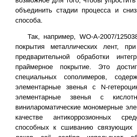
возможное для того, чтобы упростить 
объединить стадии процесса и сниз
способа.
Так, например, WO-A-2007/12503
покрытия металлических лент, при
предварительной обработки интег
праймерное покрытие. Это дости
специальных сополимеров, содер
элементарные звенья с N-гетероци
элементарные звенья с кислот
винилароматические мономерные эле
качестве антикоррозионных сре
способных к сшиванию связующих 