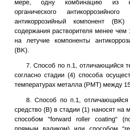
мере, одну комбинацию из не
органического антикоррозийного
антикоррозийный компонент (ВK)
содержания растворителя менее чем 
на летучие компоненты антикорроз
(ВK).
7. Способ по п.1, отличающийся т
согласно стадии (4) способа осущес
температурах металла (РМТ) между 15
8. Способ по п.1, отличающийся
средство (В) в стадии (1) наносят на
способом "forward roller coating" (
прямым валиком) или способом "reve