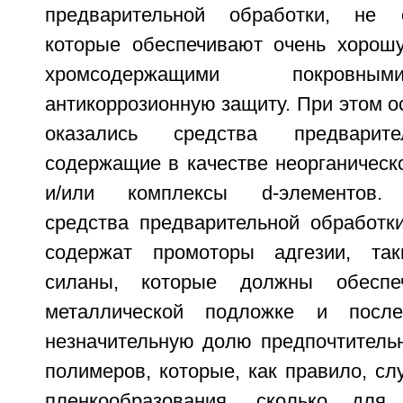
предварительной обработки, не 
которые обеспечивают очень хорош
хромсодержащими покровны
антикоррозионную защиту. При этом 
оказались средства предварите
содержащие в качестве неорганическ
и/или комплексы d-элементов. 
средства предварительной обработки
содержат промоторы адгезии, так
силаны, которые должны обеспе
металлической подложке и пос
незначительную долю предпочтитель
полимеров, которые, как правило, сл
пленкообразования, сколько для 