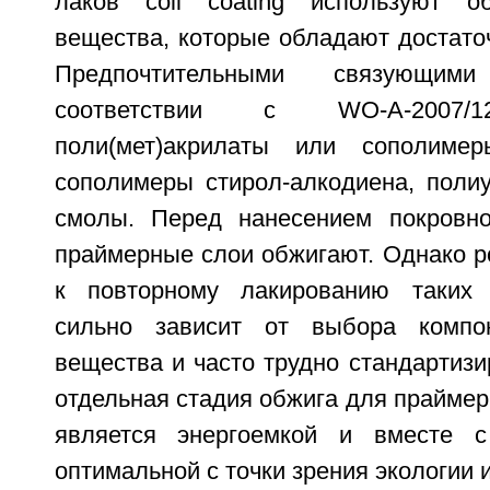
лаков coil coating используют 
вещества, которые обладают достато
Предпочтительными связующи
соответствии с WO-A-2007/1
поли(мет)акрилаты или сополимеры
сополимеры стирол-алкодиена, поли
смолы. Перед нанесением покровно
праймерные слои обжигают. Однако р
к повторному лакированию таких
сильно зависит от выбора компо
вещества и часто трудно стандартизир
отдельная стадия обжига для праймер
является энергоемкой и вместе 
оптимальной с точки зрения экологии 