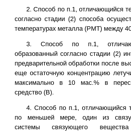
2. Способ по п.1, отличающийся т
согласно стадии (2) способа осущес
температурах металла (РМТ) между 40
3. Способ по п.1, отлича
образованный согласно стадии (2) и
предварительной обработки после вы
еще остаточную концентрацию летучи
максимально в 10 мас.% в перес
средство (В).
4. Способ по п.1, отличающийся т
по меньшей мере, один из связу
системы связующего веществ