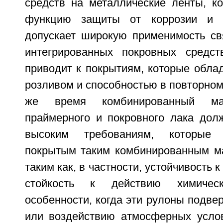
средств на металлические ленты, к
функцию защиты от коррозии и п
допускает широкую применимость с
интегрированных покровных средст
приводит к покрытиям, которые обла
розливом и способностью в повторном
же время комбинированный м
праймерного и покровного лака долж
высоким требованиям, которые
покрытым таким комбинированным м
таким как, в частности, устойчивость к
стойкость к действию химичес
особенности, когда эти рулоны подв
или воздействию атмосферных услов