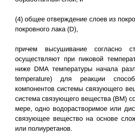
(4) общее отверждение слоев из покро
покровного лака (D),
причем высушивание согласно ст
осуществляют при пиковой темпера
ниже DMA температуры начала разл
temperature) для реакции спос
компонентов системы связующего вещ
система связующего вещества (ВМ) с
мере, одно водорастворимое или дис
связующее вещество на основе сло
или полиуретанов.