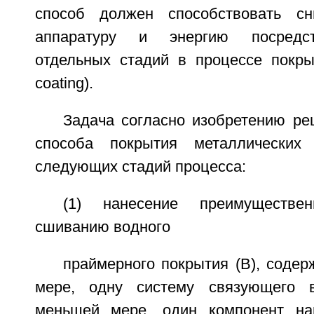
способ должен способствовать с
аппаратуру и энергию посредс
отдельных стадий в процессе покрыт
coating).
Задача согласно изобретению ре
способа покрытия металлически
следующих стадий процесса:
(1) нанесение преимуществе
сшиванию водного
праймерного покрытия (В), соде
мере, одну систему связующего 
меньшей мере, один компонент нап