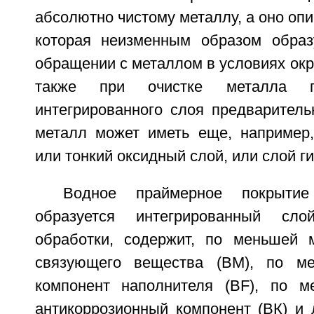
абсолютно чистому металлу, а оно опи
которая неизменным образом образ
обращении с металлом в условиях ок
также при очистке металла п
интегрированного слоя предваритель
металл может иметь еще, например,
или тонкий оксидный слой, или слой г
Водное праймерное покрыти
образуется интегрированный сло
обработки, содержит, по меньшей 
связующего вещества (ВМ), по м
компонент наполнителя (BF), по м
антикоррозионный компонент (ВК) и 