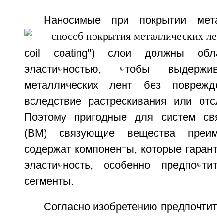
Наносимые при покрытии мета
coil coating") слои должны обл
эластичностью, чтобы выдержи
металлических лент без поврежд
вследствие растрескивания или отс
Поэтому пригодные для систем св
(ВМ) связующие вещества преим
содержат компоненты, которые гаран
эластичность, особенно предпочти
сегменты.
Согласно изобретению предпочти