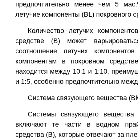
предпочтительно менее чем 5 мас.
летучие компоненты (BL) покровного ср
Количество летучих компоненто
средстве (В) может варьировать
соотношение летучих компонентов
компонентам в покровном средстве
находится между 10:1 и 1:10, преиму
и 1:5, особенно предпочтительно между
Система связующего вещества (В
Системы связующего вещества 
включают те части в водном пра
средства (В), которые отвечают за пл