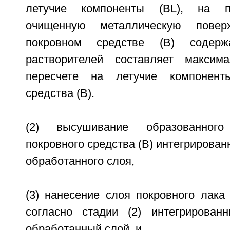
летучие компоненты (BL), на п
очищенную металлическую повер
покровном средстве (В) содержа
растворителей составляет макси
пересчете на летучие компонент
средства (В).
(2) высушивание образованног
покровного средства (В) интегрирован
обработанного слоя,
(3) нанесение слоя покровного лака
согласно стадии (2) интегрирован
обработанный слой, и