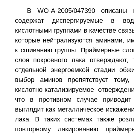
В WO-A-2005/047390 описаны 
содержат диспергируемые в во
кислотными группами в качестве свя
которые нейтрализуются аминами, 
к сшиванию группы. Праймерные сло
слоя покровного лака отверждают, 
отдельной энергоемкой стадии обж
выбор аминов препятствует тому, 
кислотно-катализируемое отверждени
что в противном случае приводи
выглядит как металлическое искажени
лака. В таких системах также розл
повторному лакированию праймер