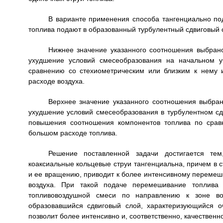
В варианте применения способа тангенциально по
топлива подают в образованный турбулентный сдвиговый 
Нижнее значение указанного соотношения выбрано
ухудшение условий смесеобразования на начальном у
сравнению со стехиометрическим или близким к нему 
расходе воздуха.
Верхнее значение указанного соотношения выбран
ухудшение условий смесеобразования в турбулентном сд
повышения соотношения компонентов топлива по срав
большом расходе топлива.
Решение поставленной задачи достигается те
коаксиальные кольцевые струи тангенциальна, причем в с
и ее вращению, приводит к более интенсивному перемеш
воздуха. При такой подаче перемешивание топлива
топливовоздушной смеси по направлению к зоне во
образовавшийся сдвиговый слой, характеризующийся о
позволит более интенсивно и, соответственно, качественн