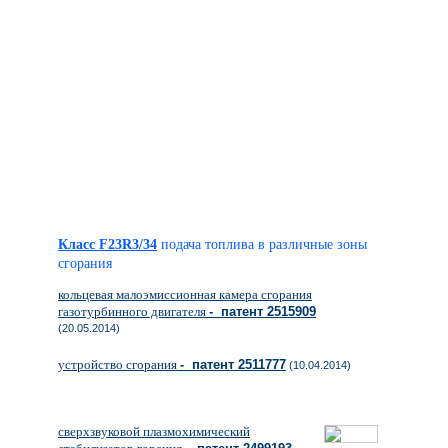
Класс F23R3/34
подача топлива в различные зоны
сгорания
кольцевая малоэмиссионная камера сгорания
газотурбинного двигателя
- патент 2515909
(20.05.2014)
устройство сгорания
- патент 2511777
(10.04.2014)
сверхзвуковой плазмохимический