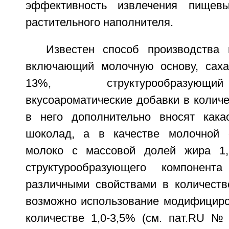
эффективность извлечения пищев
растительного наполнителя.
Известен способ производства 
включающий молочную основу, саха
13%, структурообразующ
вкусоароматические добавки в количе
в него дополнительно вносят какао
шоколад, а в качестве молочной 
молоко с массовой долей жира 1,5
структурообразующего компонент
различными свойствами в количестве
возможно использование модифициро
количестве 1,0-3,5% (см. пат.RU №