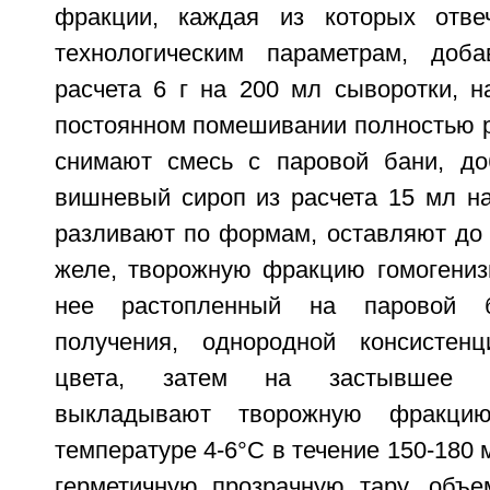
фракции, каждая из которых отве
технологическим параметрам, доб
расчета 6 г на 200 мл сыворотки, н
постоянном помешивании полностью р
снимают смесь с паровой бани, до
вишневый сироп из расчета 15 мл на
разливают по формам, оставляют до 
желе, творожную фракцию гомогениз
нее растопленный на паровой 
получения, однородной консистен
цвета, затем на застывшее 
выкладывают творожную фракци
температуре 4-6°С в течение 150-180 
герметичную прозрачную тару, объе