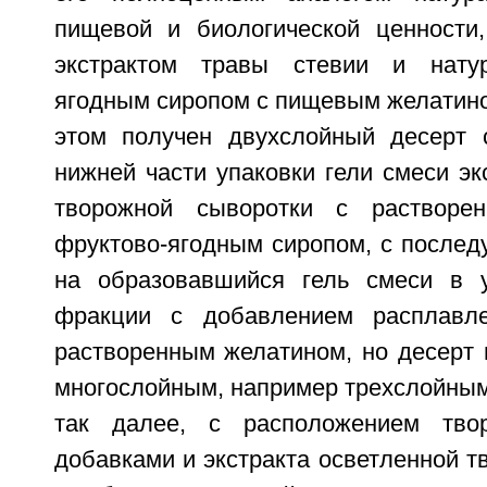
пищевой и биологической ценности
экстрактом травы стевии и нату
ягодным сиропом с пищевым желатино
этом получен двухслойный десерт 
нижней части упаковки гели смеси эк
творожной сыворотки с растворе
фруктово-ягодным сиропом, с после
на образовавшийся гель смеси в у
фракции с добавлением расплавл
растворенным желатином, но десерт 
многослойным, например трехслойным
так далее, с расположением тво
добавками и экстракта осветленной т