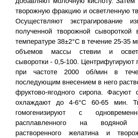
добавляют молочную кислоту. Затем 
творожную фракцию и осветленную тв
Осуществляют экстрагирование из
полученной творожной сывороткой 
температуре 38±2°С в течение 25-35 м
объемов массы стевии и освет
сыворотки - 0,5-100. Центрифугируют 
при частоте 2000 об/мин в теч
последующим внесением в него раств
фруктово-ягодного сиропа. Фасуют 
охлаждают до 4-6°С 60-65 мин. 
гомогенизируют с одновремен
расплавленного на водяной 
растворенного желатина и творо