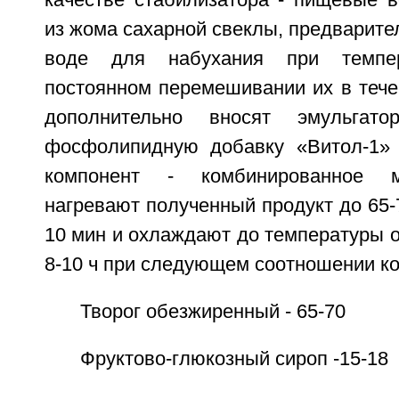
качестве стабилизатора - пищевые в
из жома сахарной свеклы, предварит
воде для набухания при темпе
постоянном перемешивании их в тече
дополнительно вносят эмульгато
фосфолипидную добавку «Витол-1»
компонент - комбинированное м
нагревают полученный продукт до 65-
10 мин и охлаждают до температуры от
8-10 ч при следующем соотношении ко
Творог обезжиренный - 65-70
Фруктово-глюкозный сироп -15-18