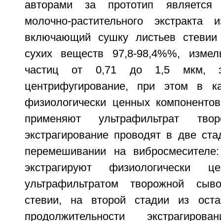
авторами за прототип является 
молочно-растительного экстракта 
включающий сушку листьев стевии
сухих веществ 97,8-98,4%%, измел
частиц от 0,71 до 1,5 мкм, эк
центрифугирование, при этом в ка
физиологически ценных компонентов
применяют ультрафильтрат твор
экстрагирование проводят в две ста
перемешивании на вибросмесителе:
экстрагируют физиологически ц
ультрафильтратом творожной сыв
стевии, на второй стадии из ост
продолжительности экстрагиро