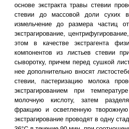
основе экстракта травы стевии пров
стевии до массовой доли сухих ве
измельчение до размера частиц от
экстрагирование, центрифугирование
этом в качестве экстрагента физи
компонентов из листьев стевии пр
сыворотку, причем перед сушкой лис
нее дополнительно вносят листостеб
стевии, пастеризацию молока пров
экстрагированием при температур
молочную кислоту, затем раздел
фракцию и осветленную творожную 
экстрагирование проводят в одну ста
36°С в течение 90 мин, при соотношен