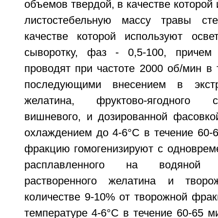
объемов твердой, в качестве которой 
листостебельную массу травы ст
качестве которой используют осве
сыворотку, фаз - 0,5-100, причем
проводят при частоте 2000 об/мин в 
последующими внесением в экстр
желатина, фруктово-ягодного 
вишневого, и дозированной фасовкой
охлаждением до 4-6°С в течение 60-
фракцию гомогенизируют с одновре
расплавленного на водяной 
растворенного желатина и творо
количестве 9-10% от творожной фрак
температуре 4-6°С в течение 60-65 