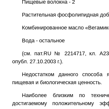
Пищевые волокна - 2
Растительная фосфолипидная доба
Комбинированное масло «Вегамикс
Вода - остальное
(см. пат.RU № 2214717, кл. А23
опубл. 27.10.2003 г.).
Недостатком данного способа 
пищевая и биологическая ценность.
Наиболее близким по технич
достигаемому положительному эф