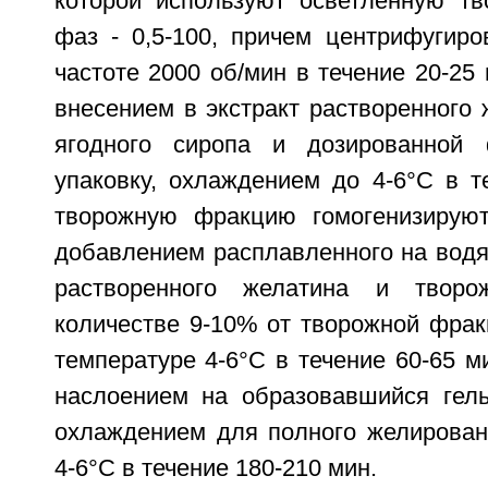
которой используют осветленную тв
фаз - 0,5-100, причем центрифугиро
частоте 2000 об/мин в течение 20-2
внесением в экстракт растворенного 
ягодного сиропа и дозированной
упаковку, охлаждением до 4-6°С в т
творожную фракцию гомогенизирую
добавлением расплавленного на водя
растворенного желатина и творо
количестве 9-10% от творожной фрак
температуре 4-6°С в течение 60-65 
наслоением на образовавшийся гель
охлаждением для полного желирован
4-6°С в течение 180-210 мин.