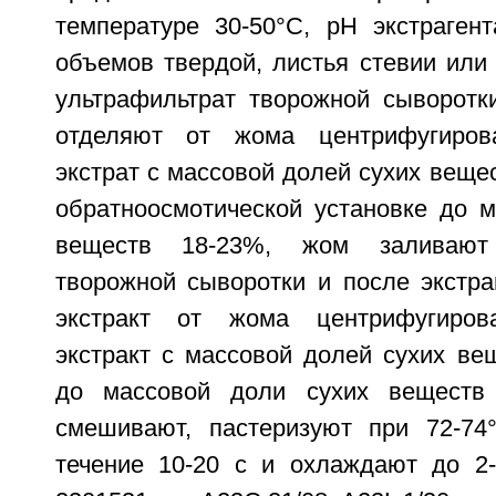
температуре 30-50°С, pH экстрагент
объемов твердой, листья стевии или
ультрафильтрат творожной сыворотки 
отделяют от жома центрифугиров
экстрат с массовой долей сухих веще
обратноосмотической установке до м
веществ 18-23%, жом заливают 
творожной сыворотки и после экстра
экстракт от жома центрифугиров
экстракт с массовой долей сухих ве
до массовой доли сухих веществ 
смешивают, пастеризуют при 72-74
течение 10-20 с и охлаждают до 2