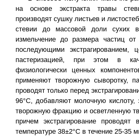
на основе экстракта травы стев
производят сушку листьев и листосте
стевии до массовой доли сухих ве
измельчение до размера частиц от
последующими экстрагированием, ц
пастеризацией, при этом в каче
физиологически ценных компоненто
применяют творожную сыворотку, п
проводят только перед экстрагирован
96°С, добавляют молочную кислоту, 
творожную фракцию и осветленную тв
причем экстрагирование проводят 
температуре 38±2°С в течение 25-35 м