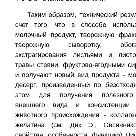
Таким образом, технический резул
счет того, что в способе исполь
молочный продукт, творожную фрак
творожную сыворотку, обо
экстрагирования листьями и листо
травы стевии, фруктово-ягодными си
и получают новый вид продукта - мо
десерт, произведенный по безотходн
этом для получения полезного, 
внешнего вида и консистенции 
животного происхождения - коллаг
желатина (см. Дик Э., Овсянник
свойства, особенности, функции// П