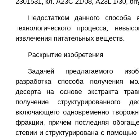
2301531, кл. А23С 21/08, A23L 1/30, опу
Недостатком данного способа 
технологического процесса, невыс
извлечения питательных веществ.
Раскрытие изобретения
Задачей предлагаемого изоб
разработка способа получения мол
десерта на основе экстракта трав
получение структурированного дес
включающего одновременно творожн
фракции, причем последняя обогащ
стевии и структурирована с помощью