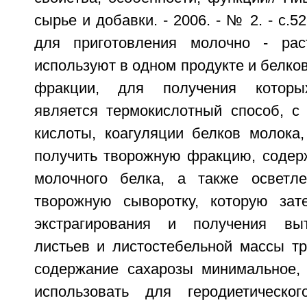
сырье и добавки. - 2006. - № 2. - с.5
для приготовления молочно - раст
используют в одном продукте и белко
фракции, для получения которы
является термокислотный способ, 
кислоты, коагуляции белков молока,
получить творожную фракцию, соде
молочного белка, а также осветле
творожную сыворотку, которую зат
экстрагирования и получения вы
листьев и листостебельной массы тр
содержание сахарозы минимальное,
использовать для геродиетическо