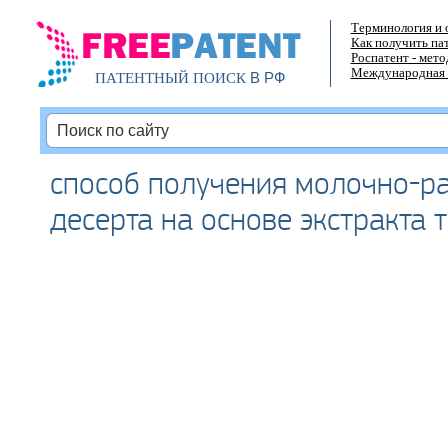
Терминология и 
Как получить па
Роспатент - мет
Международная 
В РФ
ПАТЕНТНЫЙ ПОИСК
способ получения молочно-р
десерта на основе экстракта 