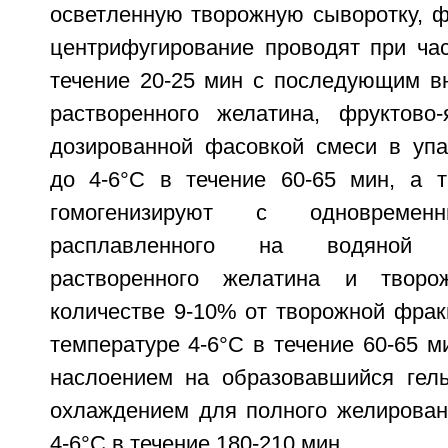
осветленную творожную сыворотку, фа
центрифугирование проводят при час
течение 20-25 мин с последующим вн
растворенного желатина, фруктово-
дозированной фасовкой смеси в упа
до 4-6°С в течение 60-65 мин, а 
гомогенизируют с одновремен
расплавленного на водяной 
растворенного желатина и творо
количестве 9-10% от творожной фрак
температуре 4-6°С в течение 60-65 
наслоением на образовавшийся гель
охлаждением для полного желирован
4-6°С в течение 180-210 мин.