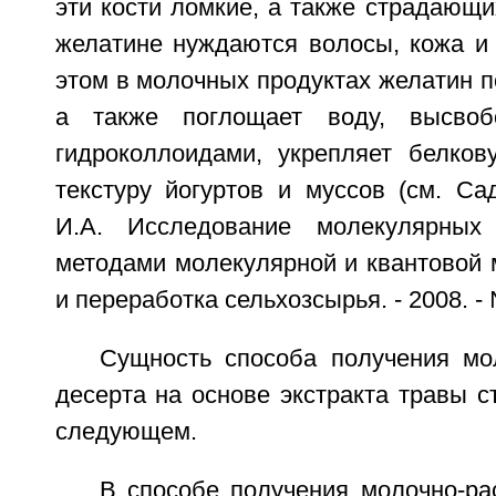
эти кости ломкие, а также страдающи
желатине нуждаются волосы, кожа и 
этом в молочных продуктах желатин п
а также поглощает воду, высвоб
гидроколлоидами, укрепляет белкову
текстуру йогуртов и муссов (см. Са
И.А. Исследование молекулярных
методами молекулярной и квантовой 
и переработка сельхозсырья. - 2008. - №
Сущность способа получения мол
десерта на основе экстракта травы с
следующем.
В способе получения молочно-ра