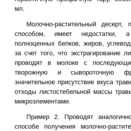
мл.
Молочно-растительный десерт,
способом, имеет недостатки, 
полноценных белков, жиров, углевод
за счет того, что экстрагирование л
проводят в молоке с последующи
творожную и сывороточную ф
значительное присутствие вкуса тра
отходы листостебельной массы трав
микроэлементами.
Пример 2. Проводят аналогичн
способе получения молочно-растит