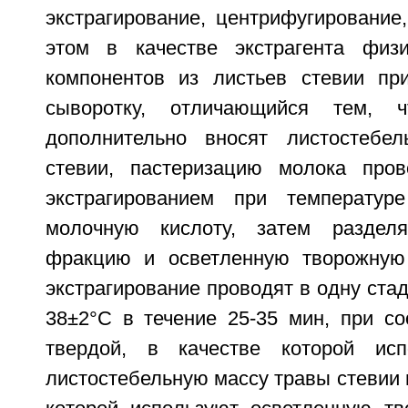
экстрагирование, центрифугирование
этом в качестве экстрагента физи
компонентов из листьев стевии пр
сыворотку, отличающийся тем, 
дополнительно вносят листостебе
стевии, пастеризацию молока пров
экстрагированием при температур
молочную кислоту, затем раздел
фракцию и осветленную творожную 
экстрагирование проводят в одну ста
38±2°С в течение 25-35 мин, при с
твердой, в качестве которой ис
листостебельную массу травы стевии и