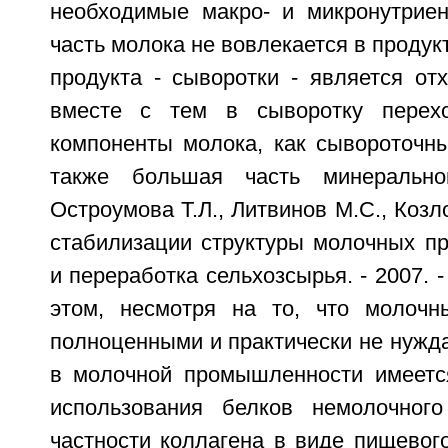
необходимые макро- и микронутрие
часть молока не вовлекается в продукт
продукта - сыворотки - является от
вместе с тем в сыворотку перех
компоненты молока, как сывороточны
также большая часть минерально
Остроумова Т.Л., Литвинов М.С., Козл
стабилизации структуры молочных пр
и переработка сельхозсырья. - 2007. -
этом, несмотря на то, что молочн
полноценными и практически не нужд
в молочной промышленности имеетс
использования белков немолочного
частности коллагена в виде пищевог