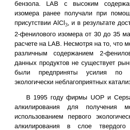
бензола. LAB с высоким содержа
изомера ранее получали при помощ
присутствии AlCl
, и в результате до
3
2-фенилового изомера от 30 до 35 м
расчете на LAB. Несмотря на то, что 
различным содержанием 2-фенило
данных продуктов не существует рын
были предприняты усилия по з
экологически неблагоприятных катали
В 1995 году фирмы UOP и Ceps
алкилирования для получения 
использованием первого экологичес
алкилирования в слое твердого 