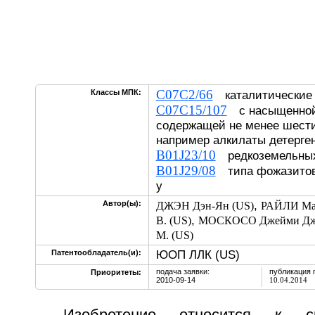
C07C2/66
Классы МПК:
каталитические 
C07C15/107
с насыщенной 
содержащей не менее шести
например алкилаты детерге
B01J23/10
редкоземельных
B01J29/08
типа фожазитов,
у
,
Автор(ы):
ДЖЭН Дэн-Ян (US)
РАЙЛИ Мар
,
В. (US)
МОСКОСО Джейми Дж.
М. (US)
ЮОП ЛЛК (US)
Патентообладатель(и):
подача заявки:
публикация 
Приоритеты:
2010-09-14
10.04.2014