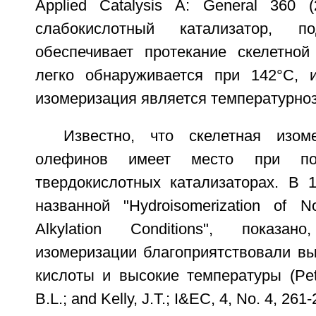
Applied Catalysis A: General 360 (
слабокислотный катализатор, п
обеспечивает протекание скелетной
легко обнаруживается при 142°С, 
изомеризация является температурно
Известно, что скелетная изом
олефинов имеет место при п
твердокислотных катализаторах. В 1
названной "Hydroisomerization of N
Alkylation Conditions", показа
изомеризации благоприятствовали вы
кислоты и высокие температуры (Peter
В.L.; and Kelly, J.Т.; I&EC, 4, No. 4, 261