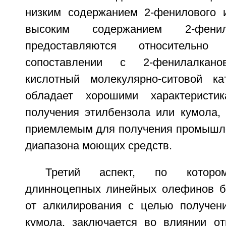
низким содержанием 2-фенилового 
высоким содержанием 2-фенил
предоставляются относитель
сопоставлении с 2-фенилалкан
кислотный молекулярно-ситовой ка
обладает хорошими характеристи
получения этилбензола или кумола, 
приемлемым для получения промышл
диапазона моющих средств.
Третий аспект, по котором
длинноцепных линейных олефинов б
от алкилирования с целью получен
кумола, заключается во влиянии о