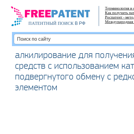
Терминология и 
Как получить па
Роспатент - мет
Международная 
В РФ
ПАТЕНТНЫЙ ПОИСК
алкилирование для получен
средств с использованием ка
подвергнутого обмену с ред
элементом