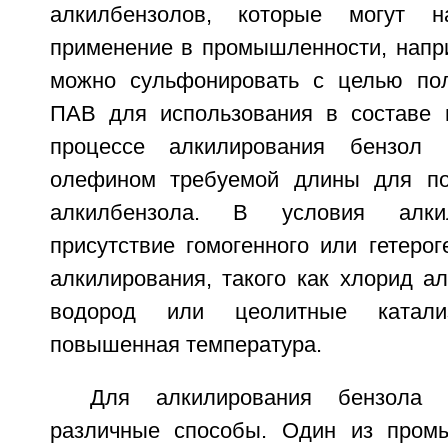
алкилбензолов, которые могут н
применение в промышленности, напр
можно сульфонировать с целью пол
ПАВ для использования в составе 
процессе алкилирования бензол 
олефином требуемой длины для по
алкилбензола. В условия алки
присутствие гомогенного или гетерог
алкилирования, такого как хлорид а
водород или цеолитные катали
повышенная температура.
Для алкилирования бензола
различные способы. Один из пром