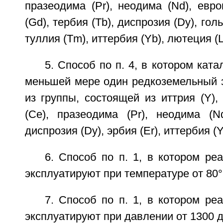
празеодима (Pr), неодима (Nd), евро
(Gd), тербия (Tb), диспрозия (Dy), голь
туллия (Tm), иттербия (Yb), лютеция (L
5. Способ по п. 4, в котором кат
меньшей мере один редкоземельный 
из группы, состоящей из иттрия (Y), 
(Се), празеодима (Pr), неодима (Nd
диспрозия (Dy), эрбия (Er), иттербия (Y
6. Способ по п. 1, в котором ре
эксплуатируют при температуре от 80
7. Способ по п. 1, в котором ре
эксплуатируют при давлении от 1300 д