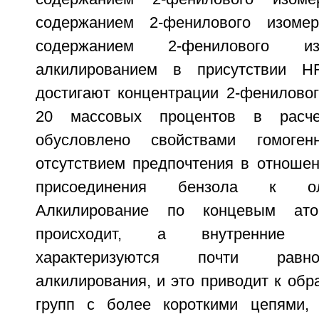
содержанием 2-фенилового изоме
содержанием 2-фенилового и
алкилированием в присутствии H
достигают концентрации 2-фениловог
20 массовых процентов в расч
обусловлено свойствами гомоген
отсутствием предпочтения в отношен
присоединения бензола к ол
Алкилирование по концевым ат
происходит, а внутренние 
характеризуются почти равн
алкилирования, и это приводит к об
групп с более короткими цепями,