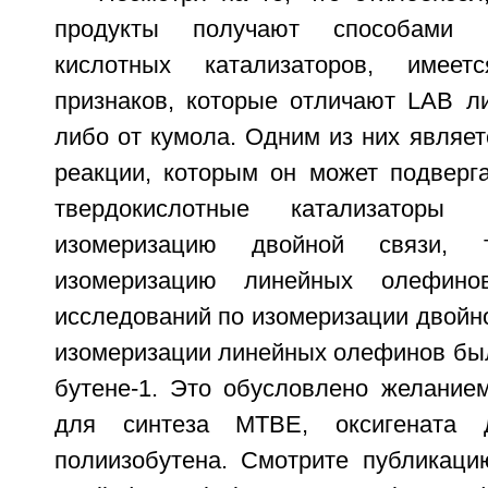
продукты получают способами 
кислотных катализаторов, имее
признаков, которые отличают LAB ли
либо от кумола. Одним из них являе
реакции, которым он может подверга
твердокислотные катализаторы 
изомеризацию двойной связи, 
изомеризацию линейных олефино
исследований по изомеризации двойно
изомеризации линейных олефинов был
бутене-1. Это обусловлено желанием
для синтеза МТВЕ, оксигената 
полиизобутена. Смотрите публикаци