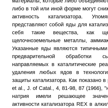
материалы, которые либо объединяют
либо в той или иной форме могут сни
активность катализатора. Упом
представляют собой яды для катализ
себя такие вещества, как ще
щелочноземельные металлы, аммиак
Указанные яды являются типичными
предварительной обработки сы
направляемых в каталитические реа
удаления любых ядов в технологи
защиты катализатора. Как показано в р
et al., J. of Catal., 4, 81-98, 87 (1966)
натрия имели решающее значе
активности катализатора REX в алки