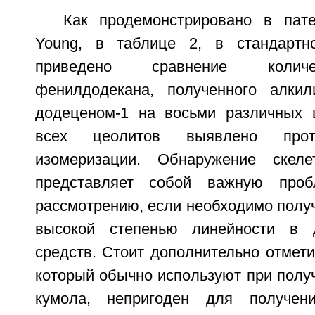
Как продемонстрировано в пат
Young, в таблице 2, в стандартн
приведено сравнение количе
фенилдодекана, полученного алкил
додеценом-1 на восьми различных 
всех цеолитов выявлено проте
изомеризации. Обнаружение скеле
представляет собой важную проб
рассмотрению, если необходимо полу
высокой степенью линейности в 
средств. Стоит дополнительно отметит
который обычно используют при полу
кумола, непригоден для получен