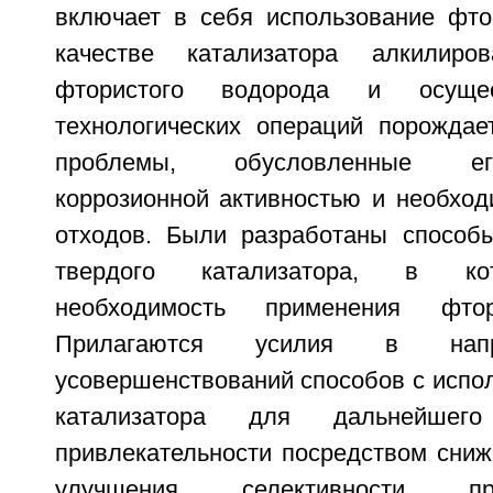
включает в себя использование фто
качестве катализатора алкилиро
фтористого водорода и осущ
технологических операций порождае
проблемы, обусловленные ег
коррозионной активностью и необход
отходов. Были разработаны способ
твердого катализатора, в ко
необходимость применения фтор
Прилагаются усилия в напр
усовершенствований способов с испо
катализатора для дальнейше
привлекательности посредством сниж
улучшения селективности п