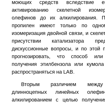
моющих средств вследствие е
активированию скелетной изоме
олефинов до их алкилирования. П
пропилен имеют только по одно
изомеризация двойной связи, и скеле
присутствии катализатора пре
дискуссионные вопросы, и по этой 
прогнозировать, что способ или
получения этилбензола или кумола
распространяться на LAB.
Вторым различием между 
длинноцепных линейных олеф
алкилированием с целью получени