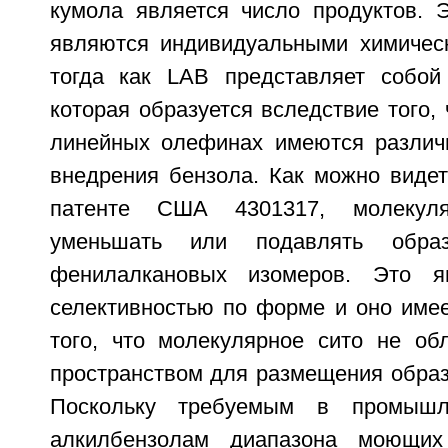
кумола является число продуктов. 
являются индивидуальными химичес
тогда как LAB представляет собой
которая образуется вследствие того,
линейных олефинах имеются различ
внедрения бензола. Как можно видет
патенте США 4301317, молекул
уменьшать или подавлять образ
фенилалкановых изомеров. Это я
селективностью по форме и оно имее
того, что молекулярное сито не об
пространством для размещения обра
Поскольку требуемым в промышл
алкилбензолам диапазона моющих