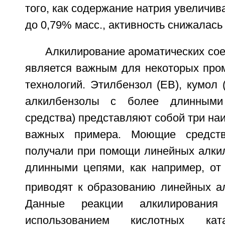
того, как содержание натрия увеличив
до 0,79% масс., активность снижалась
Алкилирование ароматических со
является важным для некоторых пр
технологий. Этилбензол (ЕВ), кумол 
алкилбензолы с более длинным
средства) представляют собой три на
важных примера. Моющие средств
получали при помощи линейных алкил
длинными цепями, как например, от
приводят к образованию линейных ал
Данные реакции алкилирования
использованием кислотных кат