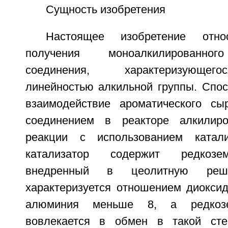
Сущность изобретения
Настоящее изобретение отн
получения моноалкилированног
соединения, характеризующе
линейностью алкильной группы. Спос
взаимодействие ароматического с
соединением в реакторе алкилир
реакции с использованием катал
катализатор содержит редкозе
внедренный в цеолитную решет
характеризуется отношением диоксид
алюминия меньше 8, а редкозе
вовлекается в обмен в такой сте