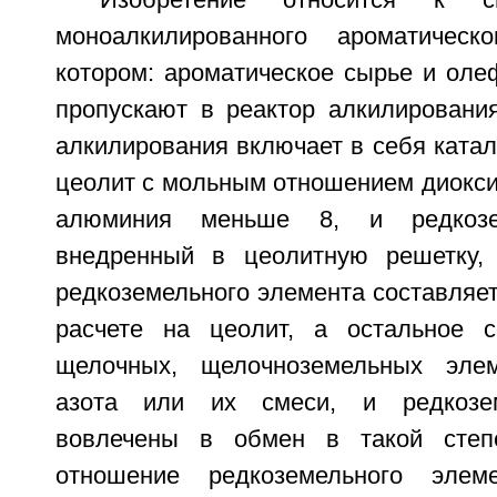
Изобретение относится к с
моноалкилированного ароматическ
котором: ароматическое сырье и оле
пропускают в реактор алкилирования
алкилирования включает в себя ката
цеолит с мольным отношением диокси
алюминия меньше 8, и редкозе
внедренный в цеолитную решетку, 
редкоземельного элемента составляет
расчете на цеолит, а остальное с
щелочных, щелочноземельных элем
азота или их смеси, и редкозе
вовлечены в обмен в такой степ
отношение редкоземельного эле