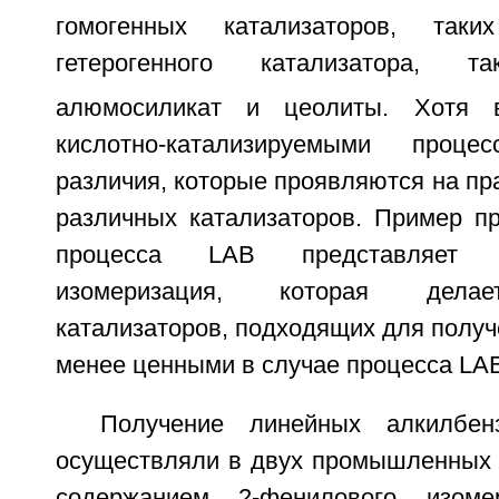
гомогенных катализаторов, та
гетерогенного катализатора, 
алюмосиликат и цеолиты. Хотя 
кислотно-катализируемыми проце
различия, которые проявляются на пра
различных катализаторов. Пример п
процесса LAB представляет 
изомеризация, которая делае
катализаторов, подходящих для получ
менее ценными в случае процесса LA
Получение линейных алкилбен
осуществляли в двух промышленных в
содержанием 2-фенилового изо