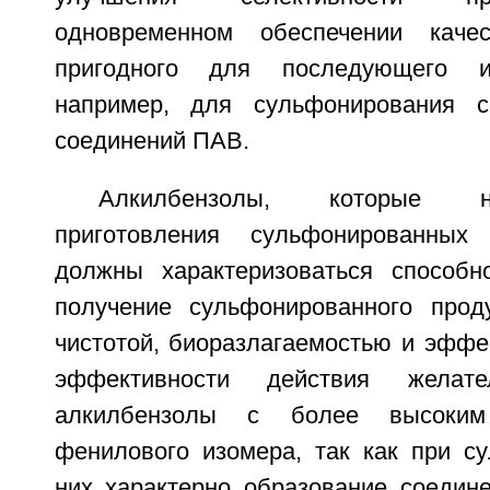
одновременном обеспечении качес
пригодного для последующего ис
например, для сульфонирования 
соединений ПАВ.
Алкилбензолы, которые 
приготовления сульфонированных
должны характеризоваться способн
получение сульфонированного прод
чистотой, биоразлагаемостью и эффе
эффективности действия желат
алкилбензолы с более высоким
фенилового изомера, так как при с
них характерно образование соеди