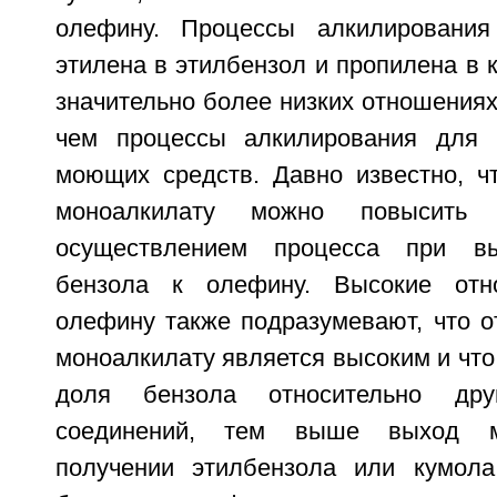
олефину. Процессы алкилировани
этилена в этилбензол и пропилена в 
значительно более низких отношениях
чем процессы алкилирования для 
моющих средств. Давно известно, чт
моноалкилату можно повысить 
осуществлением процесса при вы
бензола к олефину. Высокие отн
олефину также подразумевают, что о
моноалкилату является высоким и чт
доля бензола относительно друг
соединений, тем выше выход м
получении этилбензола или кумола