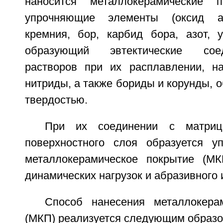
наносится металлокерамические 
упрочняющие элементы (оксид а
кремния, бор, карбид бора, азот, у
образующий эвтектические сое
растворов при их расплавлении, н
нитриды, а также бориды и корунды,
твердостью.
При их соединении с матрице
поверхностного слоя образуется у
металлокерамическое покрытие (МК
динамических нагрузок и абразивного 
Способ нанесения металлокера
(МКП) реализуется следующим образо