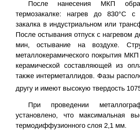
После нанесения МКП образ
термозакалке: нагрев до 830°C с
закалка в индустриальном или транс
После остывания отпуск с нагревом д
мин, остывание на воздухе. Стру
металлокерамического покрытия МКП 
керамической составляющей из опл
также интерметаллидов. Фазы распол
другу и имеют высокую твердость 1075
При проведении металлограф
установлено, что максимальная в
термодиффузионного слоя 2,1 мм.