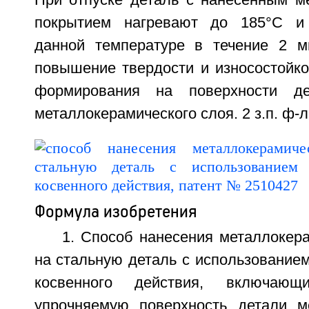
При отпуске деталь с нанесенным м
покрытием нагревают до 185°С и
данной температуре в течение 2 м
повышение твердости и износостойко
формирования на поверхности де
металлокерамического слоя. 2 з.п. ф-л
Формула изобретения
1. Способ нанесения металлокер
на стальную деталь с использованием
косвенного действия, включаю
упрочняемую поверхность детали м