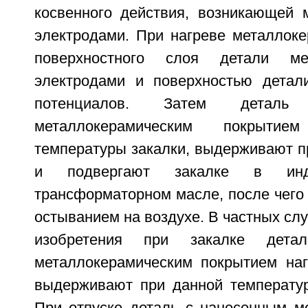
косвенного действия, возникающей
электродами. При нагреве металлоке
поверхностного слоя детали м
электродами и поверхностью детал
потенциалов. Затем детал
металлокерамическим покрыти
температуры закалки, выдерживают п
и подвергают закалке в инд
трансформаторном масле, после чего 
остыванием на воздухе. В частных сл
изобретения при закалке дета
металлокерамическим покрытием на
выдерживают при данной температур