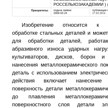
РОССЕЛЬХОЗАКАДЕМИИ ) 
подача заявки:
публикация 
Приоритеты:
2009-03-24
27.03.2014
Изобретение относится к хи
обработке стальных деталей и может
для обработки деталей, работ
абразивного износа ударных нагру
культиваторов, дисков, борон и
нанесения металлокерамического по
деталь с использованием электричес
действия включает нанесение
поверхность детали металлокерамиче
до плавления металлокерами
поверхностного слоя детали эле