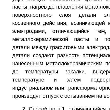
пасты, нагрев до плавления металлок
поверхностного слоя детали эле
косвенного действия, возникающей
электродами, отличающийся тем,
металлокерамической пасты и по
детали между графитовыми электрод
детали создают разность потенциал
нанесенным металлокерамическим п
до температуры закалки, выде
температуре и затем подвер
индустриальном или трансформаторно
производят отпуск с остыванием на во
2. Способ по п.1, отличающийся т