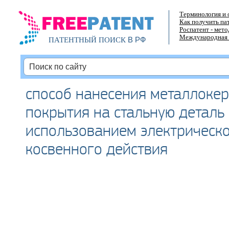
Терминология и 
Как получить па
Роспатент - мет
Международная 
В РФ
ПАТЕНТНЫЙ ПОИСК
способ нанесения металлоке
покрытия на стальную деталь 
использованием электрическо
косвенного действия