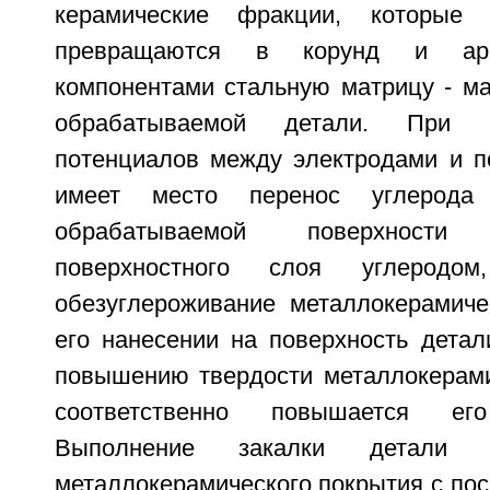
керамические фракции, которые 
превращаются в корунд и ар
компонентами стальную матрицу - ма
обрабатываемой детали. При н
потенциалов между электродами и п
имеет место перенос углерода
обрабатываемой поверхност
поверхностного слоя углеродо
обезуглероживание металлокерамиче
его нанесении на поверхность детал
повышению твердости металлокерами
соответственно повышается его 
Выполнение закалки детали 
металлокерамического покрытия с по