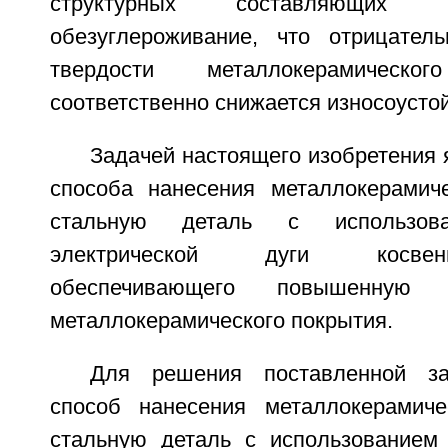
структурных составляющих 
обезуглероживание, что отрицател
твердости металлокерамичес
соответственно снижается износоусто
Задачей настоящего изобретения 
способа нанесения металлокерамич
стальную деталь с использо
электрической дуги косвен
обеспечивающего повышенную из
металлокерамического покрытия.
Для решения поставленной за
способ нанесения металлокерамиче
стальную деталь с использованием 