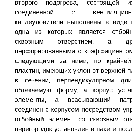
второго подогрева, состоящей 
соединенной с вентиляцион
каплеуловители выполнены в виде п
одна из которых является отбой
сквозным отверстием, а др
перфорированными с коэффициентом
следующими за ними, по крайней
пластин, имеющих уклон от верхней пл
в сечении, перпендикулярном дл
обтекаемую форму, а корпус уста
элементы, а всасывающий патр
соединен с корпусом посредством упр
отбойный элемент со сквозным отв
перегородок установлен в пакете пос