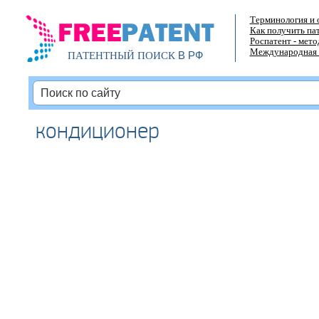
Терминология и 
Как получить па
Роспатент - мет
Международная 
В РФ
ПАТЕНТНЫЙ ПОИСК
кондиционер