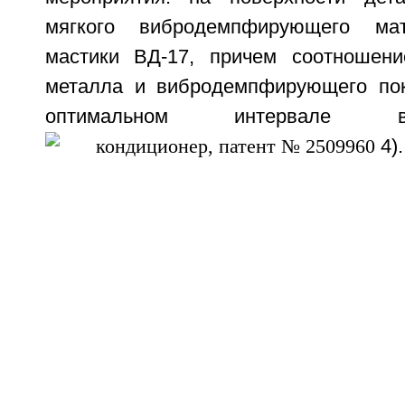
мягкого вибродемпфирующего мат
мастики ВД-17, причем соотношен
металла и вибродемпфирующего пок
оптимальном интервале ве
4).