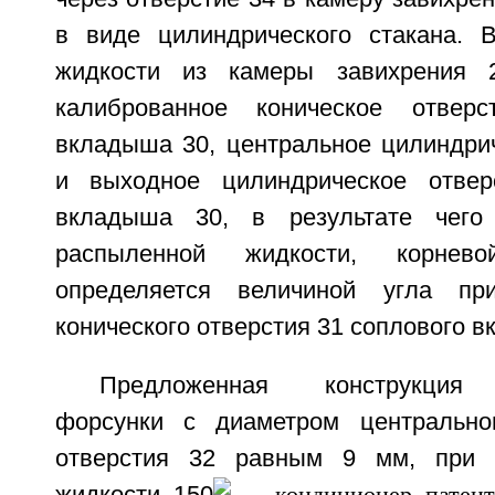
в виде цилиндрического стакана. 
жидкости из камеры завихрения 
калиброванное коническое отвер
вкладыша 30, центральное цилиндрич
и выходное цилиндрическое отвер
вкладыша 30, в результате чего
распыленной жидкости, корнев
определяется величиной угла пр
конического отверстия 31 соплового в
Предложенная конструкция 
форсунки с диаметром центральног
отверстия 32 равным 9 мм, при 
жидкости 150