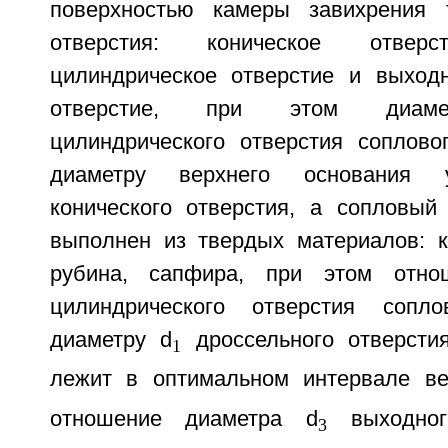
поверхностью камеры завихрения 
отверстия: коническое отверс
цилиндрическое отверстие и выход
отверстие, при этом диамет
цилиндрического отверстия соплов
диаметру верхнего основания у
конического отверстия, а сопловы
выполнен из твердых материалов: 
рубина, сапфира, при этом отно
цилиндрического отверстия сопл
диаметру d
дроссельного отверсти
1
лежит в оптимальном интервале ве
отношение диаметра d
выходного
3