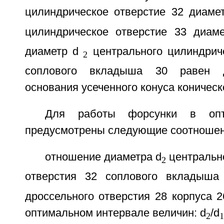
цилиндрическое отверстие 32 диаме
цилиндрическое отверстие 33 диам
диаметр d
центрального цилиндриче
2
соплового вкладыша 30 равен д
основания усеченного конуса коническ
Для работы форсунки в опт
предусмотрены следующие соотношен
отношение диаметра d
центральн
2
отверстия 32 соплового вкладыша
дроссельного отверстия 28 корпуса 
оптимальном интервале величин: d
/d
2
1