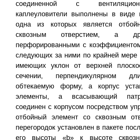
соединенной с вентиляцион
каплеуловители выполнены в виде п
одна из которых является отбой
сквозным отверстием, а др
перфорированными с коэффициентом
следующих за ними по крайней мере 
имеющих уклон от верхней плоско
сечении, перпендикулярном дл
обтекаемую форму, а корпус уста
элементы, а всасывающий патр
соединен с корпусом посредством упр
отбойный элемент со сквозным отв
перегородок установлен в пакете пос
его высоты «b» к высоте сквозн