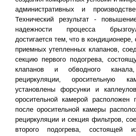
административных и производств
Технический результат - повышени
надежности процесса брызгоу
достигается тем, что в кондиционере
приемных утепленных клапанов, соед
секцию первого подогрева, состоящ
клапанов и обводного канала
рециркуляции, оросительную к
установлены форсунки и каплеулов
оросительной камерой расположен 
после оросительной камеры располо
рециркуляции и секция фильтров, со
второго подогрева, состоящей 