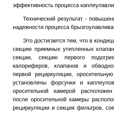
эффективность процесса каплеулавли
Технический результат - повыше
надежности процесса брызгоулавлива
Это достигается тем, что в конди
секцию приемных утепленных клапан
секции, секцию первого подогре
калориферов, клапанов и обводно
первой рециркуляции, оросительную
установлены форсунки и каплеулов
оросительной камерой расположен
после оросительной камеры располо
рециркуляции и секция фильтров, со