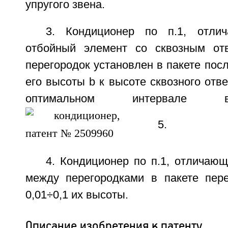
упругого звена.
3. Кондиционер по п.1, отли
отбойный элемент со сквозным отв
перегородок установлен в пакете пос
его высоты b к высоте сквозного отве
оптимальном интервале в
5.
4. Кондиционер по п.1, отличающ
между перегородками в пакете пере
0,01÷0,1 их высоты.
Описание изобретения к патенту