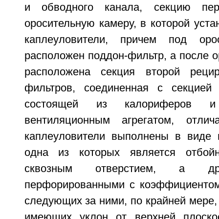
и обводного канала, секцию пер
оросительную камеру, в которой уст
каплеуловители, причем под оро
расположен поддон-фильтр, а после 
расположена секция второй реци
фильтров, соединенная с секцией 
состоящей из калориферов и
вентиляционным агрегатом, отли
каплеуловители выполнены в виде п
одна из которых является отбой
сквозным отверстием, а др
перфорированными с коэффициентом
следующих за ними, по крайней мере, 
имеющих уклон от верхней плоско