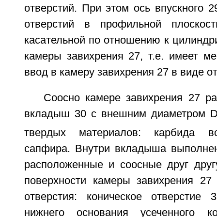
отверстий. При этом ось впускного 2
отверстий в профильной плоскос
касательной по отношению к цилиндр
камеры завихрения 27, т.е. имеет м
ввод в камеру завихрения 27 в виде от
Соосно камере завихрения 27 р
вкладыш 30 с внешним диаметром 
твердых материалов: карбида во
сапфира. Внутри вкладыша выполне
расположенные и соосные друг друг
поверхности камеры завихрения 27
отверстия: коническое отверстие
нижнего основания усеченного ко