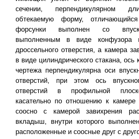
сечении, перпендикулярном дл
обтекаемую форму, отличающийся
форсунки выполнен со впуск
выполненным в виде конфузора 
дроссельного отверстия, а камера з
в виде цилиндрического стакана, ось 
чертежа перпендикулярна оси впускн
отверстий, при этом ось впускно
отверстий в профильной плоск
касательно по отношению к камере 
соосно с камерой завихрения ра
вкладыш, внутри которого выполне
расположенные и соосные друг с друг