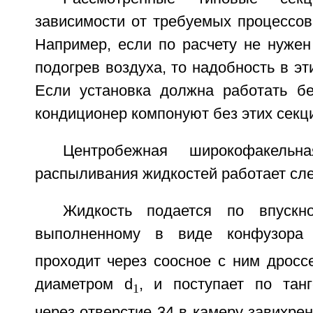
зависимости от требуемых процессов
Например, если по расчету не нужен
подогрев воздуха, то надобность в эт
Если установка должна работать бе
кондиционер компонуют без этих секц
Центробежная широкофакель
распыливания жидкостей работает сл
Жидкость подается по впускн
выполненному в виде конфузора
проходит через соосное с ним дросс
диаметром d
, и поступает по тан
1
через отверстие 34 в камеру завихре