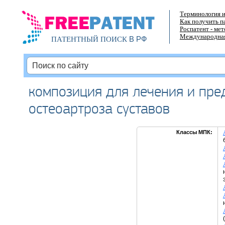
Терминология и
Как получить п
Роспатент - ме
Международная
В РФ
ПАТЕНТНЫЙ ПОИСК
композиция для лечения и пре
остеоартроза суставов
Классы МПК: