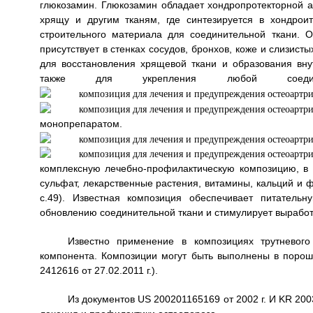
глюкозамин. Глюкозамин обладает хондропротекторной а
хрящу и другим тканям, где синтезируется в хондрои
строительного материала для соединительной ткани. О
присутствует в стенках сосудов, бронхов, коже и слизис
для восстановления хрящевой ткани и образования вн
также для укрепления любой соедин
монопрепаратом.
комплексную лечебно-профилактическую композицию, в
сульфат, лекарственные растения, витамины, кальций и ф
с.49). Известная композиция обеспечивает питательн
обновлению соединительной ткани и стимулирует выработ
Известно применение в композициях трутневого
компонента. Композиции могут быть выполнены в порош
2412616 от 27.02.2011 г.).
Из документов US 200201165169 от 2002 г. И KR 200