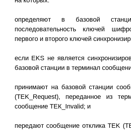
на которых:
определяют в базовой станц
последовательность ключей шифр
первого и второго ключей синхронизи
если EKS не является синхронизиров
базовой станции в терминал сообщение
принимают на базовой станции соо
(TEK_Request), переданное из тер
сообщение ТЕК_Invalid; и
передают сообщение отклика TEK (TE