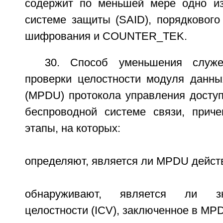
содержит по меньшей мере одно из
системе защиты (SAID), порядкового
шифрования и COUNTER_TEK.
30. Способ уменьшения служ
проверки целостности модуля данны
(MPDU) протокола управления доступ
беспроводной системе связи, прич
этапы, на которых:
определяют, является ли MPDU дейст
обнаруживают, является ли зн
целостности (ICV), заключенное в MP