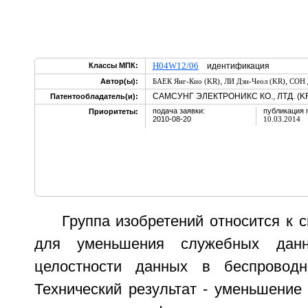
H04W12/06
Классы МПК:
идентификация
,
,
Автор(ы):
БАЕК Янг-Кио (KR)
ЛИ Дзи-Чеол (KR)
СОН 
САМСУНГ ЭЛЕКТРОНИКС КО., ЛТД. (K
Патентообладатель(и):
подача заявки:
публикация 
Приоритеты:
2010-08-20
10.03.2014
Группа изобретений относится к с
для уменьшения служебных дан
целостности данных в беспроводн
Технический результат - уменьшение