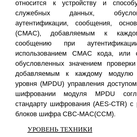
относится к устройству и спосо
служебных данных, обусло
аутентификации, сообщения, осн
(CMAC), добавляемым к каждо
сообщению при аутентификац
использованием CMAC кода, или 
обусловленных значением проверки 
добавляемым к каждому модулю 
уровня (MPDU) управления доступом
шифровании модуля MPDU согла
стандарту шифрования (AES-CTR) с
блоков шифра CBC-MAC(CCM).
УРОВЕНЬ ТЕХНИКИ