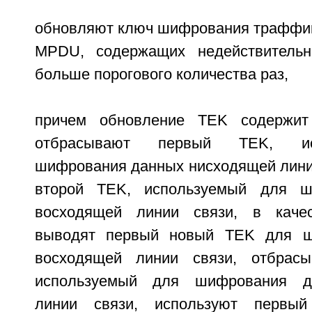
обновляют ключ шифрования траффика
MPDU, содержащих недействительн
больше порогового количества раз,
причем обновление TEK содержит
отбрасывают первый TEK, ис
шифрования данных нисходящей линии
второй TEK, используемый для ш
восходящей линии связи, в каче
выводят первый новый TEK для ш
восходящей линии связи, отбрас
используемый для шифрования д
линии связи, используют перв