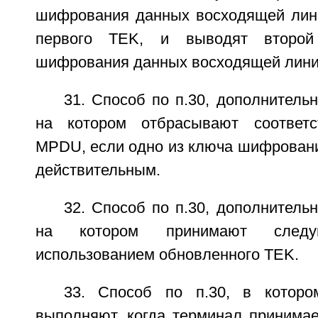
шифрования данных восходящей лини
первого TEK, и выводят второ
шифрования данных восходящей лини
31. Способ по п.30, дополнитель
на котором отбрасывают соответ
MPDU, если одно из ключа шифровани
действительным.
32. Способ по п.30, дополнитель
на котором принимают сле
использованием обновленного TEK.
33. Способ по п.30, в котор
выполняют, когда терминал принима