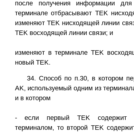
после получения информации для
терминале отбрасывают TEK нисход
изменяют TEK нисходящей линии свя
TEK восходящей линии связи; и
изменяют в терминале TEK восходя
новый TEK.
34. Способ по п.30, в котором 
AK, используемый одним из терминала
и в котором
- если первый TEK содержит A
терминалом, то второй TEK содержи