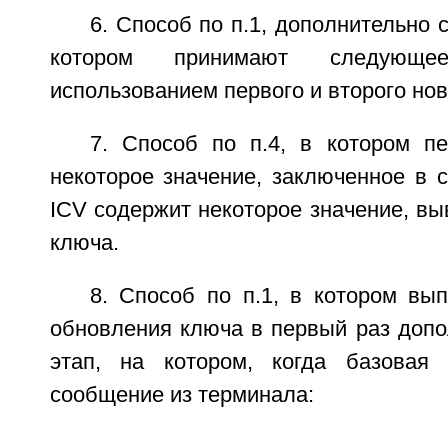
6. Способ по п.1, дополнительно 
котором принимают следующ
использованием первого и второго но
7. Способ по п.4, в котором п
некоторое значение, заключенное в 
ICV содержит некоторое значение, вы
ключа.
8. Способ по п.1, в котором вы
обновления ключа в первый раз допо
этап, на котором, когда базовая 
сообщение из терминала: