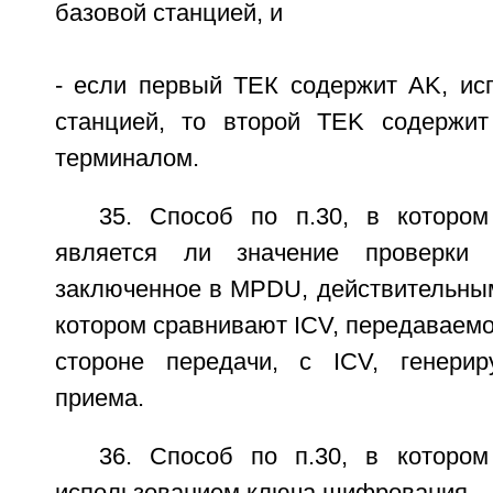
базовой станцией, и
- если первый ТЕК содержит AK, ис
станцией, то второй TEK содержит
терминалом.
35. Способ по п.30, в котором
является ли значение проверки ц
заключенное в MPDU, действительным
котором сравнивают ICV, передаваем
стороне передачи, с ICV, генери
приема.
36. Способ по п.30, в которо