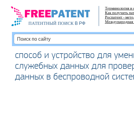
Терминология и 
Как получить па
Роспатент - мет
Международная 
В РФ
ПАТЕНТНЫЙ ПОИСК
способ и устройство для уме
служебных данных для прове
данных в беспроводной систе