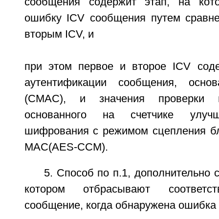
сообщения содержит этап, на кот
ошибку ICV сообщения путем сравне
вторым ICV, и
при этом первое и второе ICV сод
аутентификации сообщения, осно
(CMAC), и значения проверки це
основанного на счетчике улучш
шифрования с режимом сцепления б
MAC(AES-CCM).
5. Способ по п.1, дополнительно 
котором отбрасывают соответс
сообщение, когда обнаружена ошибка 