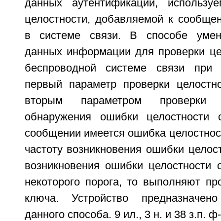
данных аутентификации, использу
целостности, добавляемой к сообще
в системе связи. В способе уме
данных информации для проверки це
беспроводной системе связи при
первый параметр проверки целостн
вторым параметром проверки 
обнаружения ошибки целостности 
сообщении имеется ошибка целостнос
частоту возникновения ошибки целост
возникновения ошибки целостности 
некоторого порога, то выполняют пр
ключа. Устройство предназначен
данного способа. 9 ил., 3 н. и 38 з.п. ф