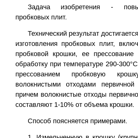
Задача изобретения - повы
пробковых плит.
Технический результат достигается
изготовления пробковых плит, вклю
пробковой крошки, ее прессование
обработку при температуре 290-300°С
прессованием пробковую кро
волокнистыми отходами первичной 
причем волокнистые отходы первично
составляют 1-10% от объема крошки.
Способ поясняется примерами.
1. Измельченную в крошку (крупн