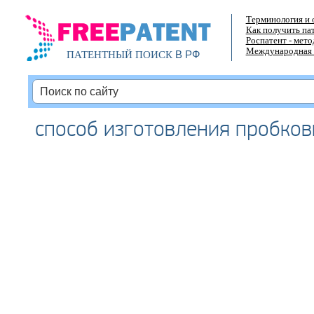
Терминология и 
Как получить па
Роспатент - мет
Международная 
В РФ
ПАТЕНТНЫЙ ПОИСК
способ изготовления пробков