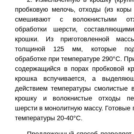
пробковую мелочь, отходы (из коры 
смешивают с волокнистыми отх
обработки шерсти, составляющи
крошки. Из приготовленной масс
толщиной 125 мм, которые под
обработке при температуре 290°С. При
содержащийся в порах пробковой кр
крошка вспучивается, а выделяю
действием температуры смолистые 
крошку и волокнистые отходы пе
шерсти в монолитную массу. Готовые
температуры 20-40°С.