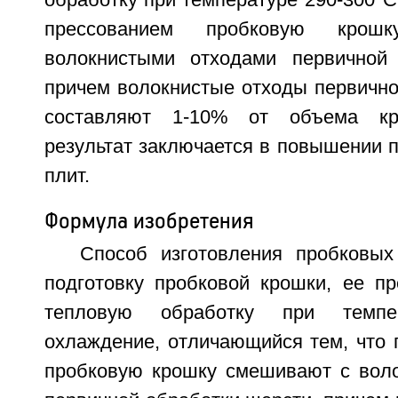
обработку при температуре 290-300°С
прессованием пробковую кро
волокнистыми отходами первичной 
причем волокнистые отходы первично
составляют 1-10% от объема кро
результат заключается в повышении 
плит.
Формула изобретения
Способ изготовления пробковы
подготовку пробковой крошки, ее пр
тепловую обработку при темпер
охлаждение, отличающийся тем, что 
пробковую крошку смешивают с вол