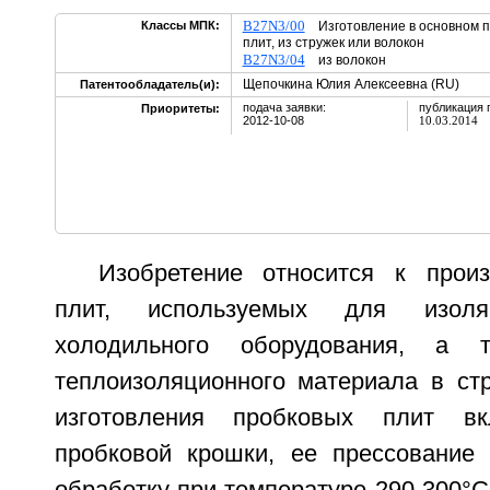
B27N3/00
Классы МПК:
Изготовление в основном п
плит, из стружек или волокон
B27N3/04
из волокон
Щепочкина Юлия Алексеевна (RU)
Патентообладатель(и):
подача заявки:
публикация 
Приоритеты:
2012-10-08
10.03.2014
Изобретение относится к прои
плит, используемых для изоля
холодильного оборудования, а 
теплоизоляционного материала в стр
изготовления пробковых плит вк
пробковой крошки, ее прессование