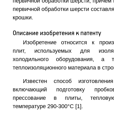
первичной обработки шерсти, причем
первичной обработки шерсти составл
крошки.
Описание изобретения к патенту
Изобретение относится к прои
плит, используемых для изоля
холодильного оборудования, а 
теплоизоляционного материала в стро
Известен способ изготовлени
включающий подготовку пробк
прессование в плиты, теплову
температуре 290-300°С [1].