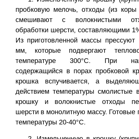
пробковую мелочь, отходы (из коры 
смешивают с волокнистыми отх
обработки шерсти, составляющими 1%
Из приготовленной массы прессуют
мм, которые подвергают теплов
температуре 300°С. При наг
содержащийся в порах пробковой кр
крошка вспучивается, а выделяю
действием температуры смолистые 
крошку и волокнистые отходы пе
шерсти в монолитную массу. Готовые
температуры 20-40°С.
2. Измельченную в крошку (крупн