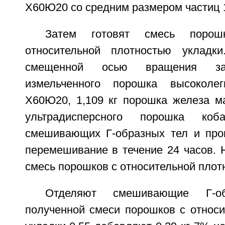
Х60Ю20 со средним размером частиц 1
Затем готовят смесь порош
относительной плотностью укладк
смещенной осью вращения за
измельченного порошка высоколег
Х60Ю20, 1,109 кг порошка железа ма
ультрадисперсного порошка ко
смешивающих Г-образных тел и про
перемешивание в течение 24 часов. 
смесь порошков с относительной плотн
Отделяют смешивающие Г-о
полученной смеси порошков с относи