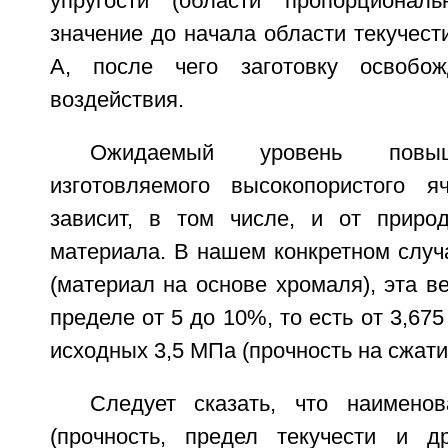
упругости (области пропорциональ
значение до начала области текучести
А, после чего заготовку освобо
воздействия.
Ожидаемый уровень повыш
изготовляемого высокопористого я
зависит, в том числе, и от приро
материала. В нашем конкретном случ
(материал на основе хромаля), эта в
пределе от 5 до 10%, то есть от 3,67
исходных 3,5 МПа (прочность на сжати
Следует сказать, что наименов
(прочность, предел текучести и др