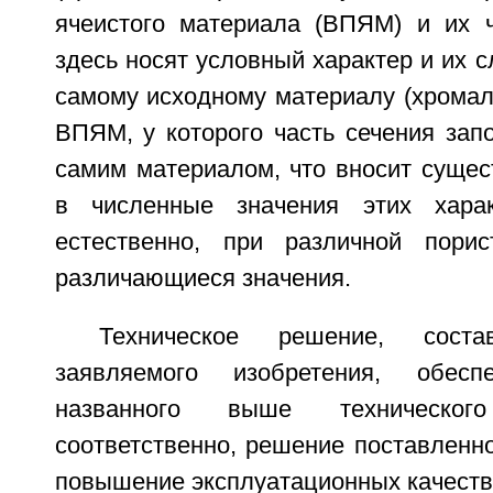
ячеистого материала (ВПЯМ) и их 
здесь носят условный характер и их с
самому исходному материалу (хромалю 
ВПЯМ, у которого часть сечения зап
самим материалом, что вносит сущес
в численные значения этих характ
естественно, при различной порис
различающиеся значения.
Техническое решение, сост
заявляемого изобретения, обесп
названного выше техническог
соответственно, решение поставленно
повышение эксплуатационных качеств