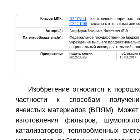
B22F3/11
Классы МПК:
изготовление пористых заго
C22C1/08
сплавы с открытыми или 
Автор(ы):
Анциферов Владимир Никитович (RU)
Федеральное государственное бюджет
Патентообладатель(и):
учреждение высшего профессионально
национальный исследовательский поли
подача заявки:
публикация 
Приоритеты:
2012-11-29
10.03.2014
Изобретение относится к порошк
частности к способам получени
ячеистых материалов (ВПЯМ). Может 
изготовления фильтров, шумопогло
катализаторов, теплообменных систе