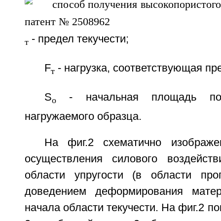
- предел текучести;
т
F
- нагрузка, соответствующая пре
т
S
- начальная площадь поп
о
нагружаемого образца.
На фиг.2 схематично изображе
осуществления силового воздейств
области упругости (в области про
доведением деформирования матер
начала области текучести. На фиг.2 по