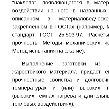
"наклепа", появляющегося в мате
воздействии на него в названны
описанном в материаловедческ
закрепленном в ГОСТах (например, 
стандарт ГОСТ 25.503-97. Расче
прочность. Методы механических и
Метод испытания на сжатие).
Выполнение заготовки из т
жаростойкого материала придает е
прочностные свойства и долговеч
температурах и (или) высоких т
(высоких темпах нагрева и длительн
тепловых воздействиях).