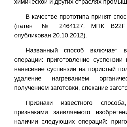
химической и других отраслях промыш
В качестве прототипа принят сп
(патент № 2464127, МПК B22F 
опубликован 20.10.2012).
Названный способ включает 
операции: приготовление суспензии 
нанесение суспензии на пористый по
удаление нагреванием органич
получением заготовки, спекание загото
Признаки известного способ
признаками заявляемого изобретен
наличии следующих операций: приго