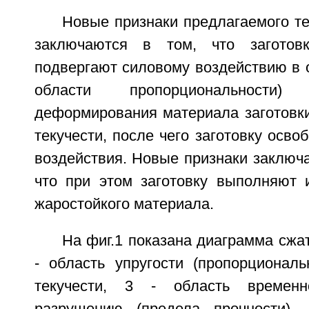
Новые признаки предлагаемого т
заключаются в том, что заготов
подвергают силовому воздействию в о
области пропорциональности
деформирования материала заготовки
текучести, после чего заготовку осво
воздействия. Новые признаки заключа
что при этом заготовку выполняют и
жаростойкого материала.
На фиг.1 показана диаграмма сжат
- область упругости (пропорциональ
текучести, 3 - область временн