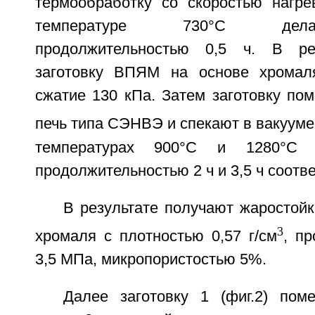
термообработку со скоростью нагрев
температуре 730°С дел
продолжительностью 0,5 ч. В ре
заготовку ВПЯМ на основе хромал
сжатие 130 кПа. Затем заготовку по
печь типа СЭНВЭ и спекают в вакууме
температурах 900°С и 1280°С 
продолжительностью 2 ч и 3,5 ч соотв
В результате получают жаростой
3
хромаля с плотностью 0,57 г/см
, п
3,5 МПа, микропористостью 5%.
Далее заготовку 1 (фиг.2) по