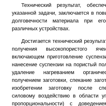
Технический результат, обесп
указанной задачи, заключается в по
долговечности материала при ег
различных устройствах.
Достигается технический результа
получения высокопористого ячеи
включающем приготовление суспенз
нанесение суспензии на пористый по
удаление нагреванием органич
получением заготовки, спекание заго
изобретении заготовку после сп
силовому воздействию в области уп
пропорциональности) с доведени