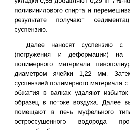
укладки 0,55 добавляют 0,29 кг 7%-но
поливинилового спирта и перемешива
результате получают седиментац
суспензию.
Далее наносят суспензию с 
(погружения и деформации) на о
полимерного материала пенополиу
диаметром ячейки 1,22 мм. Зате
суспензией полимерного материала с
обжатия в валках удаляют избыток
образец в потоке воздуха. Далее 
помещают в печь муфельного ти
остроосушенного водорода про