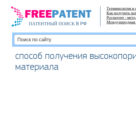
Терминология и 
Как получить па
Роспатент - мет
Международная 
В РФ
ПАТЕНТНЫЙ ПОИСК
способ получения высокопори
материала