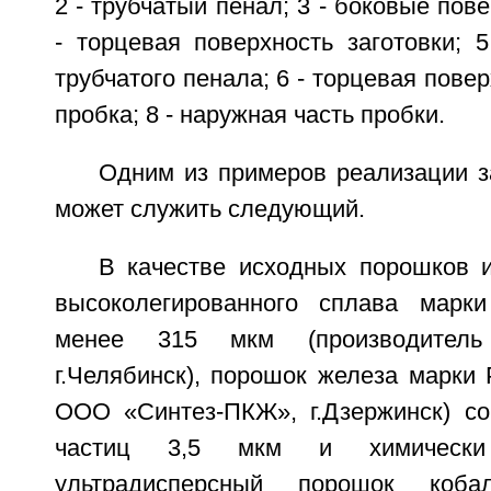
2 - трубчатый пенал; 3 - боковые пове
- торцевая поверхность заготовки; 
трубчатого пенала; 6 - торцевая повер
пробка; 8 - наружная часть пробки.
Одним из примеров реализации з
может служить следующий.
В качестве исходных порошков 
высоколегированного сплава мар
менее 315 мкм (производитель
г.Челябинск), порошок железа марки 
ООО «Синтез-ПКЖ», г.Дзержинск) с
частиц 3,5 мкм и химически 
ультрадисперсный порошок коб