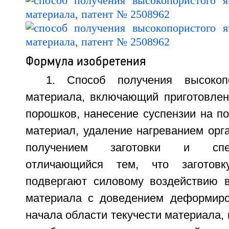
Формула изобретения
1. Способ получения высокопо
материала, включающий приготовлен
порошков, нанесение суспензии на п
материал, удаление нагреванием орг
получением заготовки и спек
отличающийся тем, что заготовк
подвергают силовому воздействию в
материала с доведением деформиро
начала области текучести материала, 