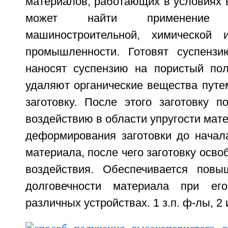
материалов, работающих в условиях 
может найти применение 
машиностроительной, химической 
промышленности. Готовят суспензи
наносят суспензию на пористый по
удаляют органические вещества путе
заготовку. После этого заготовку п
воздействию в области упругости мат
деформирования заготовки до начала
материала, после чего заготовку осво
воздействия. Обеспечивается повы
долговечности материала при ег
различных устройствах. 1 з.п. ф-лы, 2 