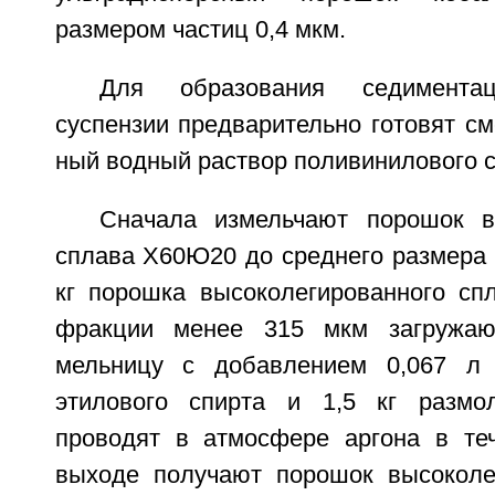
размером частиц 0,4 мкм.
Для образования седиментац
суспензии предварительно готовят с
ный водный раствор поливинилового с
Сначала измельчают порошок в
сплава Х60Ю20 до среднего размера ч
кг порошка высоколегированного с
фракции менее 315 мкм загружаю
мельницу с добавлением 0,067 л 
этилового спирта и 1,5 кг размо
проводят в атмосфере аргона в те
выходе получают порошок высоколе