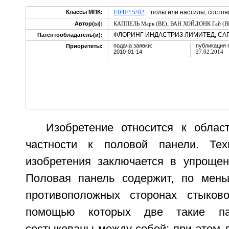
E04F15/02
Классы МПК:
полы или настилы, состоя
,
Автор(ы):
КАППЕЛЬ Марк (BE)
ВАН ХОЙДОНК Гай (B
ФЛОРИНГ ИНДАСТРИЗ ЛИМИТЕД, САР
Патентообладатель(и):
подача заявки:
публикация 
Приоритеты:
2010-01-14
27.02.2014
Изобретение относится к област
частности к половой панели. Техн
изобретения заключается в упрощен
Половая панель содержит, по мень
противоположных сторонах стыков
помощью которых две такие па