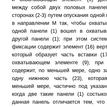
между собой двух половых панелей
сторонах (2-3) путем опускания одной 
в направлении M так, чтобы охваты
одной панели (1) вошел в охватыв
другой панели (1); при этом систем
фиксации содержит элемент (16) вер
который образует часть вставки (1
охватывающем элементе (9); при 
содержит, по меньшей мере, одно за
одну нижнюю часть (23), котора
меньшей мере, частично под указан
когда две такие панели (1) состык
данная панель отличается тем, что