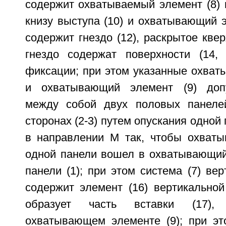
содержит охватываемый элемент (8) 
книзу выступа (10) и охватывающий э
содержит гнездо (12), раскрытое квер
гнездо содержат поверхности (14, 
фиксации; при этом указанные охват
и охватывающий элемент (9) доп
между собой двух половых панелей
сторонах (2-3) путем опускания одной 
в направлении M так, чтобы охваты
одной панели вошел в охватывающий 
панели (1); при этом система (7) ве
содержит элемент (16) вертикальной
образует часть вставки (17),
охватывающем элементе (9); при это