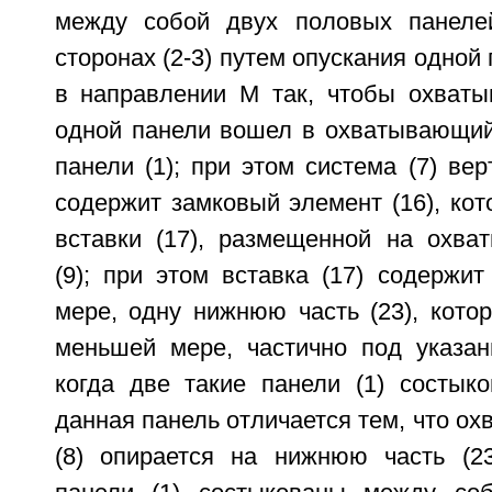
между собой двух половых панелей
сторонах (2-3) путем опускания одной 
в направлении M так, чтобы охваты
одной панели вошел в охватывающий 
панели (1); при этом система (7) ве
содержит замковый элемент (16), кот
вставки (17), размещенной на охв
(9); при этом вставка (17) содержи
мере, одну нижнюю часть (23), кото
меньшей мере, частично под указан
когда две такие панели (1) состык
данная панель отличается тем, что о
(8) опирается на нижнюю часть (23