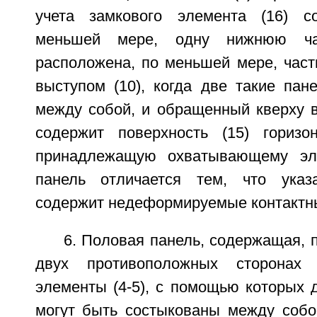
учета замкового элемента (16) с
меньшей мере, одну нижнюю час
расположена, по меньшей мере, част
выступом (10), когда две такие пан
между собой, и обращенный кверху в
содержит поверхность (15) горизо
принадлежащую охватывающему эле
панель отличается тем, что указ
содержит недеформируемые контактны
6. Половая панель, содержащая, 
двух противоположных сторонах 
элементы (4-5), с помощью которых д
могут быть состыкованы между собо