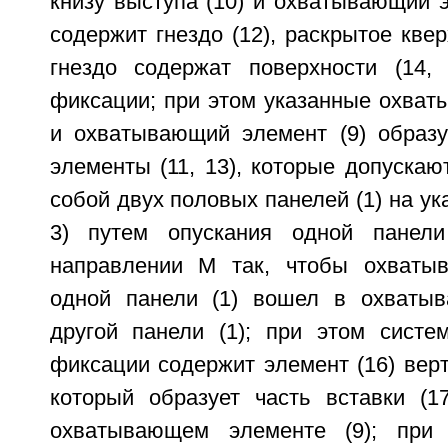
книзу выступа (10) и охватывающий э
содержит гнездо (12), раскрытое квер
гнездо содержат поверхности (14, 
фиксации; при этом указанные охват
и охватывающий элемент (9) образ
элементы (11, 13), которые допуска
собой двух половых панелей (1) на ук
3) путем опускания одной панел
направлении M так, чтобы охватыв
одной панели (1) вошел в охватыв
другой панели (1); при этом систем
фиксации содержит элемент (16) вер
который образует часть вставки (1
охватывающем элементе (9); при 