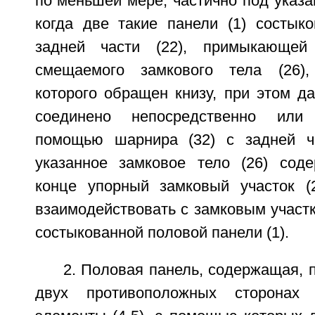
по меньшей мере, частично под указа
когда две такие панели (1) состык
задней части (22), примыкающей
смещаемого замкового тела (26)
которого обращен книзу, при этом д
соединено непосредственно или
помощью шарнира (32) с задней ча
указанное замковое тело (26) сод
конце упорный замковый участок (
взаимодействовать с замковым участк
состыкованной половой панели (1).
2. Половая панель, содержащая, 
двух противоположных сторонах 