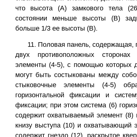
что высота (A) замкового тела (2
состоянии меньше высоты (B) задн
больше 1/3 ее высоты (B).
11. Половая панель, содержащая, 
двух противоположных сторонах 
элементы (4-5), с помощью которых д
могут быть состыкованы между собо
стыковочные элементы (4-5) обр
горизонтальной фиксации и систем
фиксации; при этом система (6) гори
содержит охватываемый элемент (8) 
книзу выступа (10) и охватывающий э
содержит гнездо (12), раскрытое квер