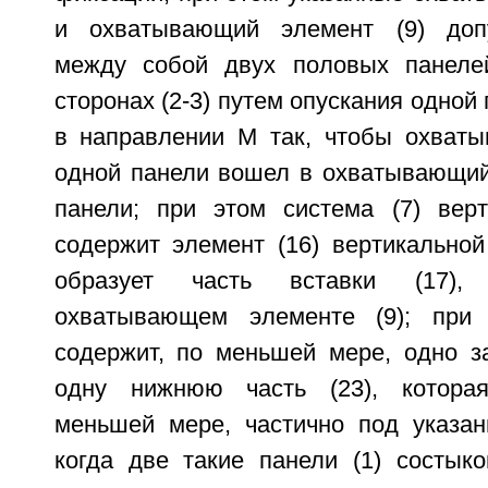
и охватывающий элемент (9) доп
между собой двух половых панелей
сторонах (2-3) путем опускания одной 
в направлении M так, чтобы охваты
одной панели вошел в охватывающий 
панели; при этом система (7) вер
содержит элемент (16) вертикальной
образует часть вставки (17),
охватывающем элементе (9); при 
содержит, по меньшей мере, одно за
одну нижнюю часть (23), котора
меньшей мере, частично под указан
когда две такие панели (1) состык