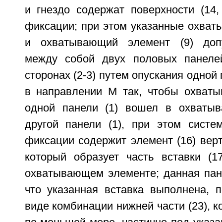
и гнездо содержат поверхности (14,
фиксации; при этом указанные охват
и охватывающий элемент (9) доп
между собой двух половых панелей
сторонах (2-3) путем опускания одной 
в направлении M так, чтобы охваты
одной панели (1) вошел в охватыв
другой панели (1), при этом систем
фиксации содержит элемент (16) вер
который образует часть вставки (1
охватывающем элементе; данная пане
что указанная вставка выполнена, 
виде комбинации нижней части (23), к