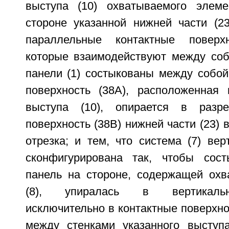
выступа (10) охватываемого элеме
стороне указанной нижней части (2
параллельные контактные поверх
которые взаимодействуют между собо
панели (1) состыкованы между собой
поверхность (38A), расположенная
выступа (10), опирается в разр
поверхность (38B) нижней части (23) 
отрезка; и тем, что система (7) ве
сконфигурирована так, чтобы сост
панель на стороне, содержащей ох
(8), упиралась в вертикаль
исключительно в контактные поверхн
между стенками указанного выступа