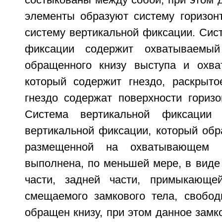
состыкованы между собой; при этом 
элементы образуют систему горизон
систему вертикальной фиксации. Сис
фиксации содержит охватываемы
обращенного книзу выступа и охва
который содержит гнездо, раскрыто
гнездо содержат поверхности горизо
Система вертикальной фиксации 
вертикальной фиксации, который обра
размещенной на охватывающем э
выполнена, по меньшей мере, в виде
части, задней части, примыкающе
смещаемого замкового тела, свобод
обращен книзу, при этом данное замк