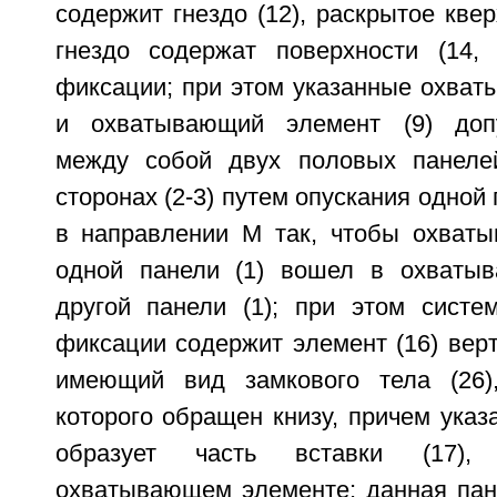
содержит гнездо (12), раскрытое квер
гнездо содержат поверхности (14, 
фиксации; при этом указанные охват
и охватывающий элемент (9) доп
между собой двух половых панелей
сторонах (2-3) путем опускания одной 
в направлении M так, чтобы охваты
одной панели (1) вошел в охватыв
другой панели (1); при этом систем
фиксации содержит элемент (16) вер
имеющий вид замкового тела (26)
которого обращен книзу, причем указ
образует часть вставки (17),
охватывающем элементе; данная пане