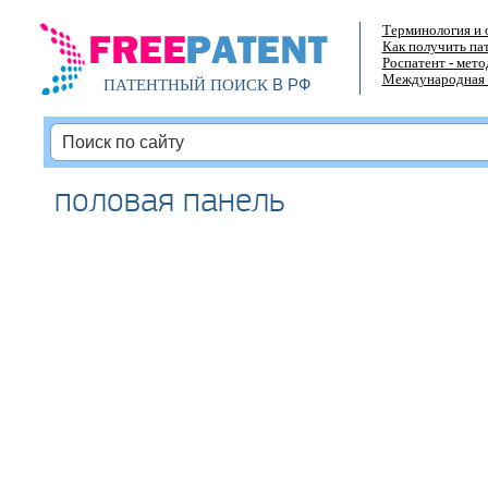
Терминология и 
Как получить па
Роспатент - мет
Международная 
В РФ
ПАТЕНТНЫЙ ПОИСК
половая панель