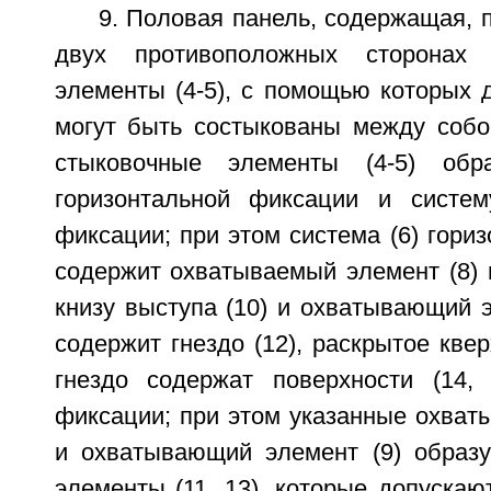
9. Половая панель, содержащая, 
двух противоположных сторонах 
элементы (4-5), с помощью которых д
могут быть состыкованы между собо
стыковочные элементы (4-5) обр
горизонтальной фиксации и систем
фиксации; при этом система (6) гори
содержит охватываемый элемент (8) 
книзу выступа (10) и охватывающий э
содержит гнездо (12), раскрытое квер
гнездо содержат поверхности (14, 
фиксации; при этом указанные охват
и охватывающий элемент (9) образ
элементы (11, 13), которые допуска