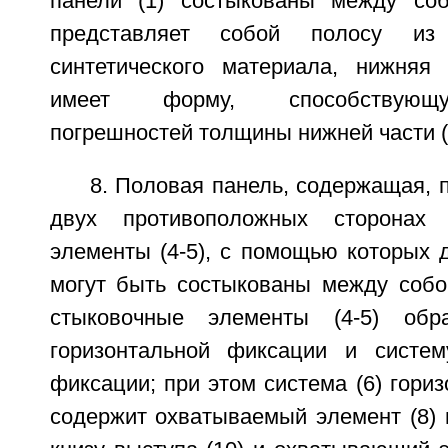
панели (1) состыкованы между соб
представляет собой полосу из э
синтетического материала, нижняя 
имеет форму, способствующ
погрешностей толщины нижней части (
8. Половая панель, содержащая, 
двух противоположных сторонах 
элементы (4-5), с помощью которых д
могут быть состыкованы между собо
стыковочные элементы (4-5) обр
горизонтальной фиксации и систем
фиксации; при этом система (6) гори
содержит охватываемый элемент (8) 