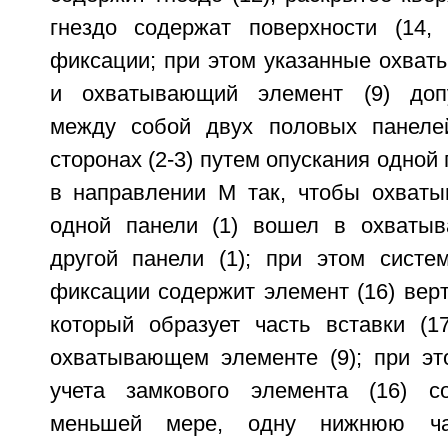
гнездо содержат поверхности (14, 
фиксации; при этом указанные охват
и охватывающий элемент (9) доп
между собой двух половых панелей
сторонах (2-3) путем опускания одной 
в направлении M так, чтобы охваты
одной панели (1) вошел в охватыв
другой панели (1); при этом систем
фиксации содержит элемент (16) вер
который образует часть вставки (1
охватывающем элементе (9); при это
учета замкового элемента (16) с
меньшей мере, одну нижнюю час