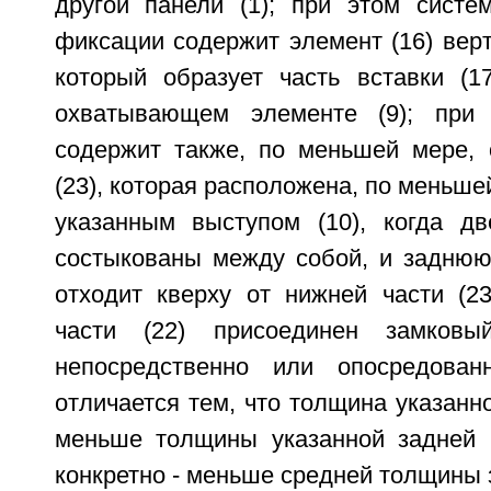
другой панели (1); при этом систем
фиксации содержит элемент (16) вер
который образует часть вставки (1
охватывающем элементе (9); при 
содержит также, по меньшей мере,
(23), которая расположена, по меньше
указанным выступом (10), когда дв
состыкованы между собой, и заднюю 
отходит кверху от нижней части (23
части (22) присоединен замковы
непосредственно или опосредован
отличается тем, что толщина указанно
меньше толщины указанной задней ч
конкретно - меньше средней толщины 