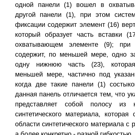
одной панели (1) вошел в охватыв
другой панели (1), при этом систем
фиксации содержит элемент (16) вер
который образует часть вставки (1
охватывающем элементе (9); при 
содержит, по меньшей мере, одно за
одну нижнюю часть (23), котора
меньшей мере, частично под указан
когда две такие панели (1) состык
данная панель отличается тем, что ук
представляет собой полосу из ко
синтетического материала, которая 
области синтетического материала с 
а более конкретно - разной гибкостью.