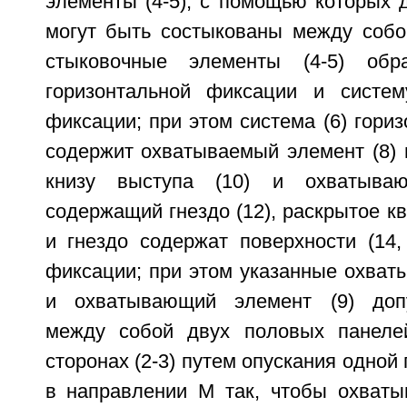
элементы (4-5), с помощью которых д
могут быть состыкованы между собо
стыковочные элементы (4-5) обр
горизонтальной фиксации и систем
фиксации; при этом система (6) гори
содержит охватываемый элемент (8) 
книзу выступа (10) и охватываю
содержащий гнездо (12), раскрытое кв
и гнездо содержат поверхности (14,
фиксации; при этом указанные охват
и охватывающий элемент (9) доп
между собой двух половых панелей
сторонах (2-3) путем опускания одной 
в направлении М так, чтобы охваты