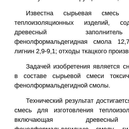
Известна сырьевая смесь д
теплоизоляционных изделий, со
древесный заполнител
фенолформальдегидная смола 12,7-
лигнин 2,9-9,1; отходы ткацкого произво
Задачей изобретения является с
в составе сырьевой смеси токсич
фенолформальдегидной смолы.
Технический результат достигаетс
смесь для изготовления теплоизол
включающая древесный 