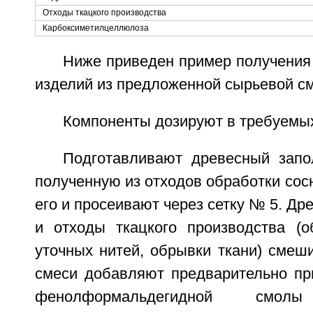
Отходы ткацкого производства
Карбоксиметилцеллюлоза
Ниже приведен пример получения
изделий из предложенной сырьевой см
Компоненты дозируют в требуемых
Подготавливают древесный запол
полученную из отходов обработки сосн
его и просеивают через сетку № 5. Др
и отходы ткацкого производства (
уточных нитей, обрывки ткани) смеш
смеси добавляют предварительно пр
фенолформальдегидной смо