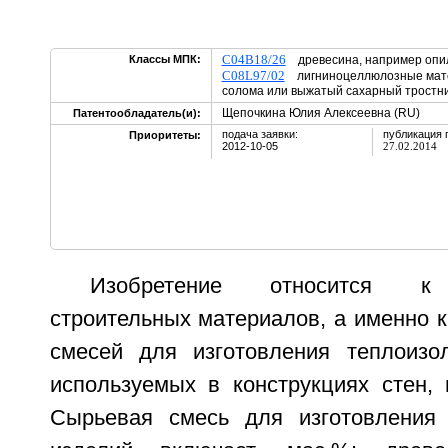
C04B18/26
Классы МПК:
древесина, например опил
C08L97/02
лигниноцеллюлозные мате
солома или выжатый сахарный тростн
Щепочкина Юлия Алексеевна (RU)
Патентообладатель(и):
подача заявки:
публикация 
Приоритеты:
2012-10-05
27.02.2014
Изобретение относится к
строительных материалов, а именно 
смесей для изготовления теплоизо
используемых в конструкциях стен, 
Сырьевая смесь для изготовления 