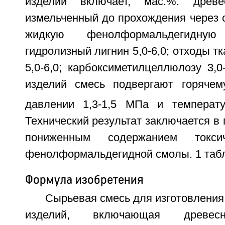
изделий включает, мас.%: древе
измельченный до прохождения через се
жидкую фенолформальдегидную
гидролизный лигнин 5,0-6,0; отходы т
5,0-6,0; карбоксиметилцеллюлозу 3,0
изделий смесь подвергают горячем
давлении 1,3-1,5 МПа и температ
Технический результат заключается в 
пониженным содержанием токсич
фенолформальдегидной смолы. 1 табл
Формула изобретения
Сырьевая смесь для изготовлени
изделий, включающая древесн