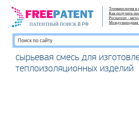
Терминология и 
Как получить па
Роспатент - мет
Международная 
В РФ
ПАТЕНТНЫЙ ПОИСК
сырьевая смесь для изготовл
теплоизоляционных изделий