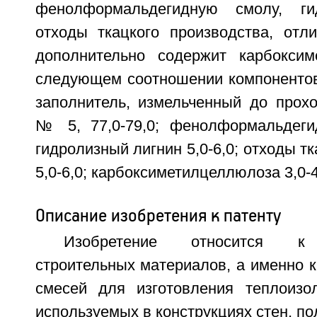
фенолформальдегидную смолу, ги
отходы ткацкого производства, отл
дополнительно содержит карбоксим
следующем соотношении компонентов
заполнитель, измельченный до прохо
№ 5, 77,0-79,0; фенолформальдегид
гидролизный лигнин 5,0-6,0; отходы т
5,0-6,0; карбоксиметилцеллюлоза 3,0-4
Описание изобретения к патенту
Изобретение относится к
строительных материалов, а именно 
смесей для изготовления теплоизо
используемых в конструкциях стен, по