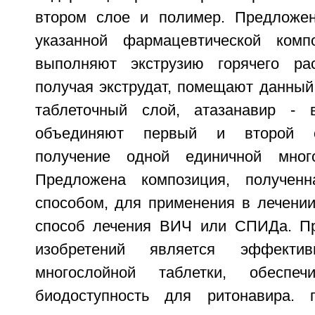
втором слое и полимер. Предложен
указанной фармацевтической комп
выполняют экструзию горячего рас
получая экструдат, помещают данный
таблеточный слой, атазанавир -
объединяют первый и второй с
получение одной единичной много
Предложена композиция, получен
способом, для применения в лечен
способ лечения ВИЧ или СПИДа. Пр
изобретений является эффекти
многослойной таблетки, обеспе
биодоступность для ритонавира. 