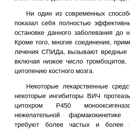
Ни один из современных спосо
показал себя полностью эффективн
остановке данного заболевания до н
Кроме того, многие соединения, при
лечения СПИДа, вызывают вредные 
включая низкое число тромбоцитов, 
цитопению костного мозга.
Некоторые лекарственные средст
некоторые ингибиторы ВИЧ протеаз
цитохром Р450 монооксигена
нежелательной фармакокинетике 
требуют более частых и более в