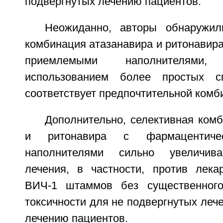
подвергнутых лечению пациентов.
Неожиданно, авторы обнаружил
комбинация атазанавира и ритонавир
приемлемыми наполнителями
использованием более простых с
соответствует предпочтительной комб
Дополнительно, селективная ком
и ритонавира с фармацентиче
наполнителями сильно увеличива
лечения, в частности, против лекар
ВИЧ-1 штаммов без существенного
токсичности для не подвергнутых леч
лечению пациентов.