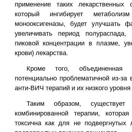
применение таких лекарственных с
который ингибирует метаболиз
монооксигеназы, будет улучшать фар
увеличивать период полураспада, 
пиковой концентрации в плазме, ув
крови) лекарства.
Кроме того, объединенная 
потенциально проблематичной из-за 
анти-ВИЧ терапий и их низкого уровн
Таким образом, существует
комбинированной терапии, котора
токсична как для не подвергнутых 