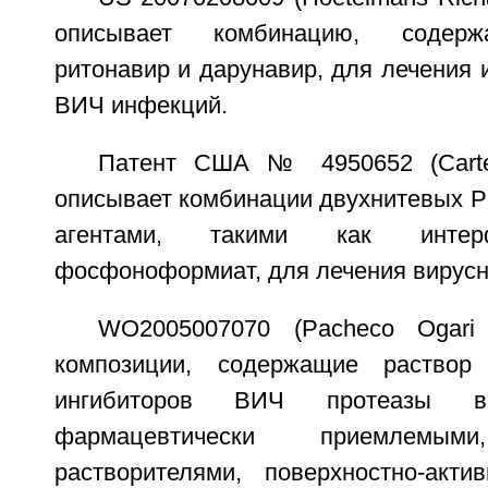
описывает комбинацию, содерж
ритонавир и дарунавир, для лечения
ВИЧ инфекций.
Патент США № 4950652 (Carter
описывает комбинации двухнитевых Р
агентами, такими как инт
фосфоноформиат, для лечения вирусн
WO2005007070 (Pacheco Ogari 
композиции, содержащие раствор
ингибиторов ВИЧ протеазы 
фармацевтически приемлемыми
растворителями, поверхностно-акт