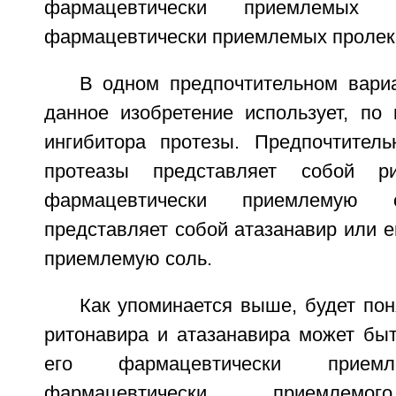
фармацевтически приемлемых
фармацевтически приемлемых пролек
В одном предпочтительном вари
данное изобретение использует, по
ингибитора протезы. Предпочтитель
протеазы представляет собой р
фармацевтически приемлемую
представляет собой атазанавир или 
приемлемую соль.
Как упоминается выше, будет пон
ритонавира и атазанавира может быт
его фармацевтически приемл
фармацевтически приемлемог