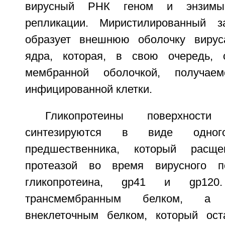
вирусный РНК геном и энзимы
репликации. Миристилированный 
образует внешнюю оболочку вируса
ядра, которая, в свою очередь, 
мембранной оболочкой, получа
инфицированной клетки.
Гликопротеины поверхнос
синтезируются в виде одно
предшественника, который расще
протеазой во время вирусного п
гликопротеина, gp41 и gp120
трансмембранным белком, а 
внеклеточным белком, который ост