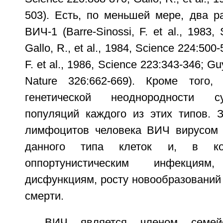
503). Есть, по меньшей мере, два р
ВИЧ-1 (Barre-Sinossi, F. et al., 1983,
Gallo, R., et al., 1984, Science 224:500
F. et al., 1986, Science 223:343-346; Guy
Nature 326:662-669). Кроме того,
генетической неоднородности с
популяций каждого из этих типов. 
лимфоцитов человека ВИЧ вирусом 
данного типа клеток и, в ко
оппортунистическим инфекциям,
дисфункциям, росту новообразований
смерти.
ВИЧ является членом семейс