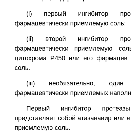
(i) первый ингибитор пр
фармацевтически приемлемую соль;
(ii) второй ингибитор п
фармацевтически приемлемую соль
цитохрома Р450 или его фармацевт
соль.
(iii) необязательно, оди
фармацевтически приемлемых наполн
Первый ингибитор протеазы
представляет собой атазанавир или 
приемлемую соль.