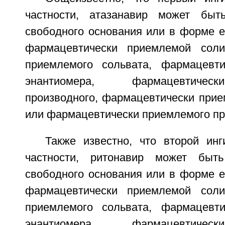
частности, атазанавир может бы
свободного основания или в форме е
фармацевтически приемлемой соли
приемлемого сольвата, фармацевти
энантиомера, фармацевтичес
производного, фармацевтически при
или фармацевтически приемлемого пр
Также известно, что второй инг
частности, ритонавир может быт
свободного основания или в форме е
фармацевтически приемлемой соли
приемлемого сольвата, фармацевти
энантиомера, фармацевтичес