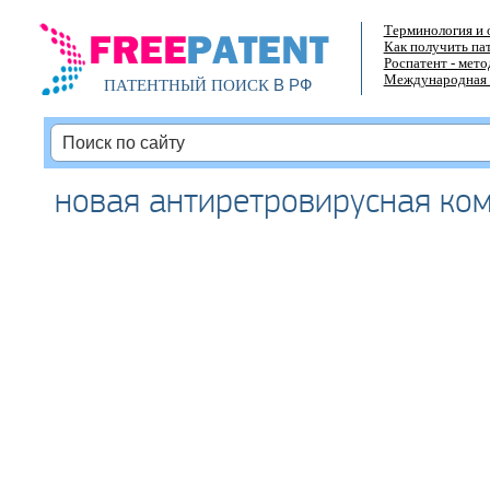
Терминология и 
Как получить па
Роспатент - мет
Международная 
В РФ
ПАТЕНТНЫЙ ПОИСК
новая антиретровирусная ко