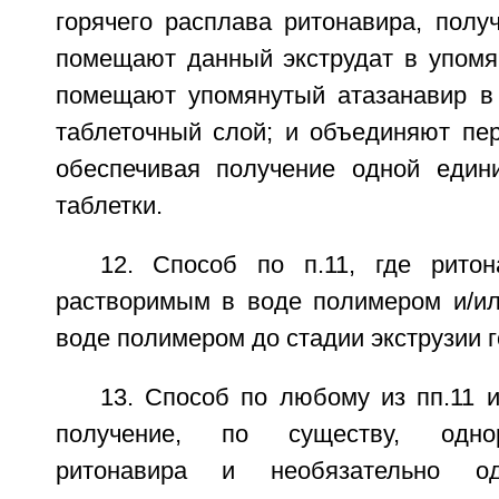
горячего расплава ритонавира, получ
помещают данный экструдат в упомя
помещают упомянутый атазанавир в
таблеточный слой; и объединяют пер
обеспечивая получение одной един
таблетки.
12. Способ по п.11, где рито
растворимым в воде полимером и/и
воде полимером до стадии экструзии г
13. Способ по любому из пп.11 
получение, по существу, одно
ритонавира и необязательно о