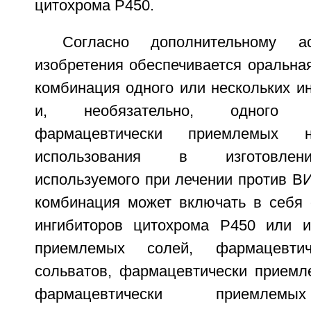
цитохрома Р450.
Согласно дополнительному ас
изобретения обеспечивается оральна
комбинация одного или нескольких и
и, необязательно, одного 
фармацевтически приемлемых н
использования в изготовлен
используемого при лечении против В
комбинация может включать в себя 
ингибиторов цитохрома Р450 или и
приемлемых солей, фармацевти
сольватов, фармацевтически приемл
фармацевтически приемлемы