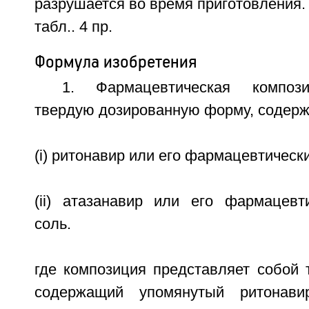
разрушается во время приготовления. 4
табл.. 4 пр.
Формула изобретения
1. Фармацевтическая композ
твердую дозированную форму, содер
(i) ритонавир или его фармацевтичес
(ii) атазанавир или его фармацев
соль.
где композиция представляет собой 
содержащий упомянутый ритонав