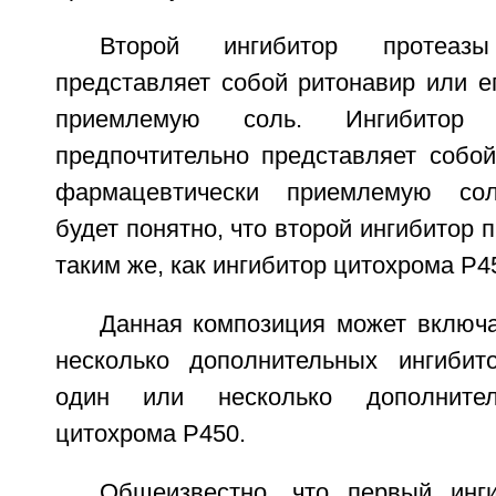
Второй ингибитор протеазы
представляет собой ритонавир или е
приемлемую соль. Ингибитор
предпочтительно представляет собой
фармацевтически приемлемую сол
будет понятно, что второй ингибитор 
таким же, как ингибитор цитохрома Р4
Данная композиция может включа
несколько дополнительных ингибит
один или несколько дополнител
цитохрома Р450.
Общеизвестно, что первый инг