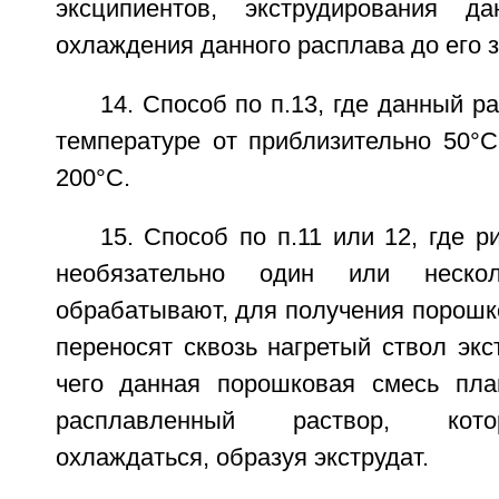
эксципиентов, экструдирования д
охлаждения данного расплава до его 
14. Способ по п.13, где данный р
температуре от приблизительно 50°C
200°C.
15. Способ по п.11 или 12, где р
необязательно один или нескол
обрабатывают, для получения порошк
переносят сквозь нагретый ствол экс
чего данная порошковая смесь пла
расплавленный раствор, кот
охлаждаться, образуя экструдат.