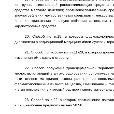
из группы, включающей ранозаживляющие средства; 
средства местного действия; противовоспалительные ср
злоупотребления лекарственными средствами; лекарства 
лечения привыкания и злоупотребления алкоголем; го
кардиотропные средства.
20. Способ по п.18, в котором фармакологичес
диагностики в радиационной медицине и/или лучевой тера
21. Способ по любому из пп.11-20, в котором допо
изменения рН в кислую сторону.
22. Способ получения трансдермальной терапев
кислот, включающий этап экструдирования сополимера ла
нити тканого материала, этапы растворения сополиме
фармакологически активного вещества, смешивание и гом
и этап погружения в итоговый раствор тканого материала
23. Способ по п.22, в котором соотношение лактид
75:25, наиболее предпочтительно 50:50.