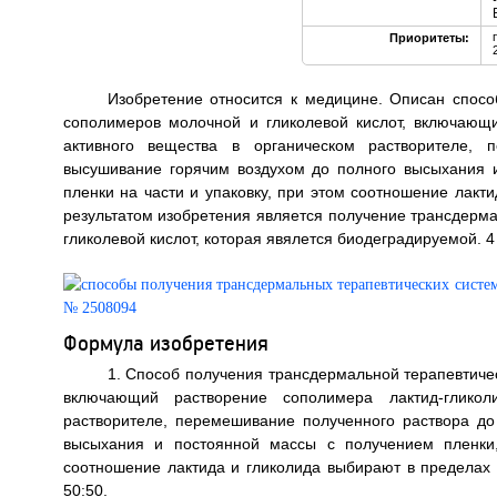
Приоритеты:
Изобретение относится к медицине. Описан спосо
сополимеров молочной и гликолевой кислот, включающ
активного вещества в органическом растворителе, 
высушивание горячим воздухом до полного высыхания 
пленки на части и упаковку, при этом соотношение лакти
результатом изобретения является получение трансдерм
гликолевой кислот, которая явялется биодеградируемой. 4 н. 
Формула изобретения
1. Способ получения трансдермальной терапевтиче
включающий растворение сополимера лактид-гликол
растворителе, перемешивание полученного раствора до
высыхания и постоянной массы с получением пленки,
соотношение лактида и гликолида выбирают в пределах о
50:50.