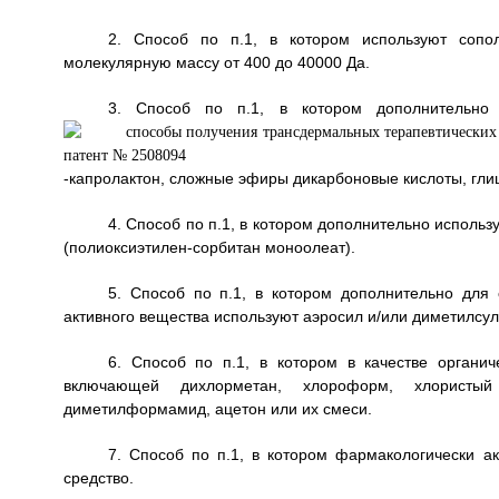
2. Способ по п.1, в котором используют сопол
молекулярную массу от 400 до 40000 Да.
3. Способ по п.1, в котором дополнительно 
-капролактон, сложные эфиры дикарбоновые кислоты, гл
4. Способ по п.1, в котором дополнительно использ
(полиоксиэтилен-сорбитан моноолеат).
5. Способ по п.1, в котором дополнительно для
активного вещества используют аэросил и/или диметилсу
6. Способ по п.1, в котором в качестве органич
включающей дихлорметан, хлороформ, хлористый м
диметилформамид, ацетон или их смеси.
7. Способ по п.1, в котором фармакологически а
средство.