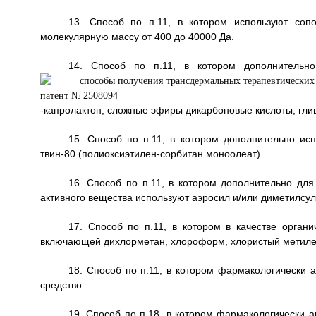
13. Способ по п.11, в котором используют со
молекулярную массу от 400 до 40000 Да.
14. Способ по п.11, в котором дополнительно
-капролактон, сложные эфиры дикарбоновые кислоты, гли
15. Способ по п.11, в котором дополнительно исп
твин-80 (полиоксиэтилен-сорбитан моноолеат).
16. Способ по п.11, в котором дополнительно дл
активного вещества используют аэросил и/или диметилсу
17. Способ по п.11, в котором в качестве органи
включающей дихлорметан, хлороформ, хлористый метилен,
18. Способ по п.11, в котором фармакологически 
средство.
19. Способ по п.18, в котором фармакологически 