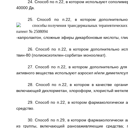
24. Способ по п.22, в котором используют сополиме
40000 Да.
25. Способ по п.22, в котором дополнительно
-капролактон, сложные эфиры дикарбоновые кислоты, гли
26. Способ по п.22, в котором дополнительно исп
твин-80 (полиоксиэтилен-сорбитан моноолеат).
27. Способ по п.22, в котором дополнительно дл
активного вещества используют аэросил и/или диметилсу
28. Способ по п.22, в котором в качестве органи
включающей дихлорметан, хлороформ, хлористый метилен,
29. Способ по п.22, в котором фармакологически 
средство.
30. Способ по п.29, в котором фармакологически 
из группы, включающей ранозаживляющие средства; 