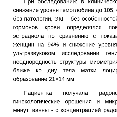
При обследовании: в клиническ
снижение уровня гемоглобина до 105, 
без патологии, ЭКГ - без особенносте
гормонов крови определялся по
эстрадиола по сравнению с показ
женщин на 94% и снижение уровня 
ультразвуковом исследовании ген
неоднородность структуры миометрия
ближе ко дну тела матки лоциру
образование 21×14 мм.
Пациентка получала радоно
гинекологические орошения и мик
минут, ванны - с концентрацией радо