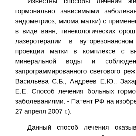
Известны способы лечения же
гормонально зависимыми заболеван
эндометриоз, миома матки) с примен
в виде ванн, гинекологических орош
лазеротерапии в ауторезонансно
проекции матки в комплексе с в
минеральной воды и соблюдени
запрограммированного светового реж
Васильева С.Б., Андреев Е.Ю., Заха
Е.Е. Способ лечения больных горм
заболеваниями. - Патент РФ на изобр
27 апреля 2007 г.).
Данный способ лечения оказыв