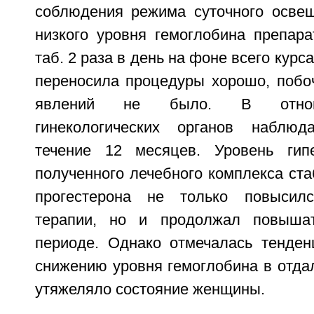
соблюдения режима суточного освещ
низкого уровня гемоглобина препар
таб. 2 раза в день на фоне всего курс
переносила процедуры хорошо, побо
явлений не было. В отнош
гинекологических органов наблю
течение 12 месяцев. Уровень гипе
полученного лечебного комплекса ста
прогестерона не только повысил
терапии, но и продолжал повыша
периоде. Однако отмечалась тенде
снижению уровня гемоглобина в отда
утяжеляло состояние женщины.