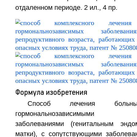
отдаленном периоде. 2 ил., 4 пр.
Формула изобретения
Способ лечения больны
гормональнозависимыми гин
заболеваниями (генитальным эндо
матки), с сопутствующими заболев