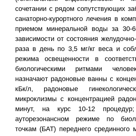
сочетании с рядом сопутствующих за
санаторно-курортного лечения в ком
приемом минеральной воды за 30-6
зависимости от состояния желудочно-
раза в день по 3,5 мг/кг веса и со
режима освещенности в соответс
биологическими ритмами человек
назначают радоновые ванны с концен
кБк/л, радоновые гинекологич
микроклизмы с концентрацией радона
минут, на курс 10-12 процедур;
ауторезонансном режиме по биол
точкам (БАТ) переднего срединного м