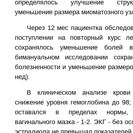
определялось улучшение струк
уменьшение размера миоматозного узл
Через 12 мес пациентка обследо
поступлении на повторный курс л
сохранялось уменьшение болей в
бимануальном исследовании сохра
болезненности и уменьшение размеров
нед).
В клиническом анализе крови
снижение уровня гемоглобина до 98;
оставался в пределах нормы, 
вагинального мазка - 1-2. ЭКГ - без о
эстрадиола не превышал показателей