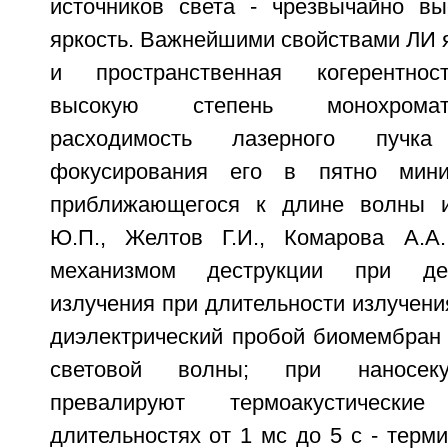
источников света - чрезвычайно вы
яркость. Важнейшими свойствами ЛИ 
и пространственная когерентнос
высокую степень монохромат
расходимость лазерного пучк
фокусирования его в пятно мини
приближающегося к длине волны и
Ю.П., Желтов Г.И., Комарова А.А.
механизмом деструкции при де
излучения при длительности излучени
диэлектрический пробой биомембран 
световой волны; при наносеку
превалируют термоакустически
длительностях от 1 мс до 5 с - терми