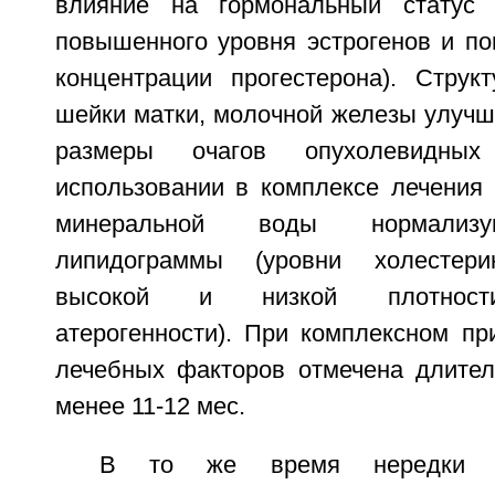
влияние на гормональный статус 
повышенного уровня эстрогенов и п
концентрации прогестерона). Струк
шейки матки, молочной железы улучш
размеры очагов опухолевидных
использовании в комплексе лечения 
минеральной воды нормализу
липидограммы (уровни холестери
высокой и низкой плотности
атерогенности). При комплексном пр
лечебных факторов отмечена длител
менее 11-12 мес.
В то же время нередки с