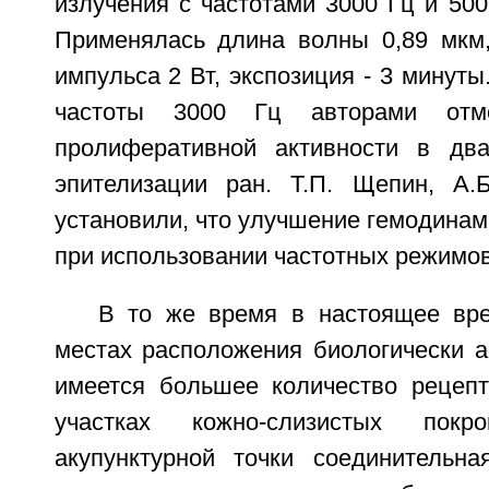
излучения с частотами 3000 Гц и 500
Применялась длина волны 0,89 мкм
импульса 2 Вт, экспозиция - 3 минуты
частоты 3000 Гц авторами отм
пролиферативной активности в два
эпителизации ран. Т.П. Щепин, А.Б
установили, что улучшение гемодина
при использовании частотных режимов 
В то же время в настоящее вре
местах расположения биологически а
имеется большее количество рецепт
участках кожно-слизистых пок
акупунктурной точки соединительна