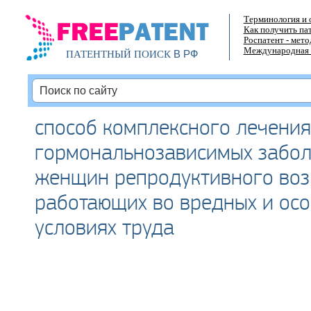
Терминология и 
Как получить па
Роспатент - мет
Международная 
В РФ
ПАТЕНТНЫЙ ПОИСК
способ комплексного лечения
гормональнозависимых забол
женщин репродуктивного воз
работающих во вредных и ос
условиях труда