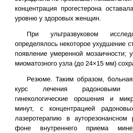
концентрация прогестерона оставал
уровню у здоровых женщин.
При ультразвуковом исслед
определялось некоторое ухудшение с
появление умеренной мозаичности; 
миоматозного узла (до 24×15 мм) сохр
Резюме. Таким образом, больная
курс лечения радоновыми 
гинекологические орошения и мик
минут, с концентрацией радоновы
лазеротерапию в ауторезонансном
фоне внутреннего приема мин