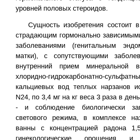
уровней половых стероидов.
Сущность изобретения состоит в
страдающим гормонально зависимыми
заболеваниями (генитальным эндо
матки), с сопутствующими заболев
внутренний прием минеральной в
хлоридно-гидрокарбонатно-суль
кальциевых вод теплых нарзанов и
N24, по 3,4 мг на кг веса 3 раза в ден
- и соблюдение биологически зап
светового режима, в комплексе на
ванны с концентрацией радона 1,5
гинекологические орошения 