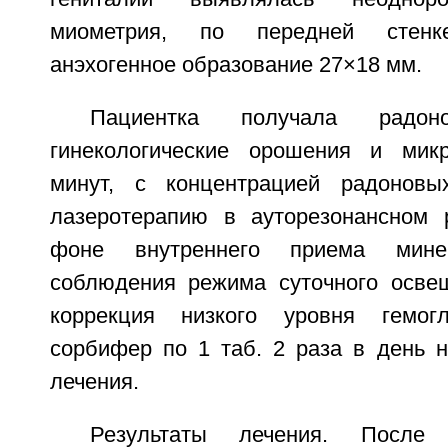
миометрия, по передней стенке
анэхогенное образование 27×18 мм.
Пациентка получала радоно
гинекологические орошения и мик
минут, с концентрацией радоновы
лазеротерапию в ауторезонансном
фоне внутреннего приема мин
соблюдения режима суточного осве
коррекция низкого уровня гемог
сорбифер по 1 таб. 2 раза в день н
лечения.
Результаты лечения. После 