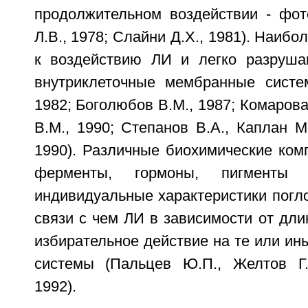
продолжительном воздействии - фот
Л.В., 1978; Слайни Д.Х., 1981). Наиб
к воздействию ЛИ и легко разруша
внутриклеточные мембранные систе
1982; Боголюбов В.М., 1987; Комарова
В.М., 1990; Степанов В.А., Каплан М
1990). Различные биохимические ком
ферменты, гормоны, пигменты
индивидуальные характеристики погл
связи с чем ЛИ в зависимости от дл
избирательное действие на те или ины
системы (Пальцев Ю.П., Желтов Г.
1992).