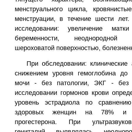
менструального цикла, кровянисты
менструации, в течение шести лет
исследовании: увеличение мат
беременности, неоднородной 
шероховатой поверхностью, болезнен
При обследовании: клинические 
снижением уровня гемоглобина до 
мочи - без патологии, ЭКГ - без 
исследовании гормонов крови опре
уровень эстрадиола по сравнени
здоровых женщин на 78% и с
прогестерона. При ультразвуко
гениталий выявлялась неодноро