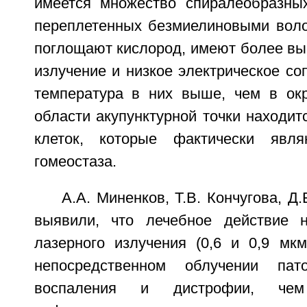
имеется множество спиралеобразных
переплетенных безмиелиновыми воло
поглощают кислород, имеют более вы
излучение и низкое электрическое со
температура в них выше, чем в ок
области акупунктурной точки находит
клеток, которые фактически явля
гомеостаза.
А.А. Миненков, Т.В. Кончугова, Д.
выявили, что лечебное действие ни
лазерного излучения (0,6 и 0,9 мк
непосредственном облучении пато
воспаления и дистрофии, че