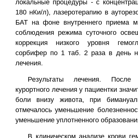
локальные процедуры - с концентра
180 нКи/л), лазеротерапию в ауторе
БАТ на фоне внутреннего приема м
соблюдения режима суточного осве
коррекция низкого уровня гемог
сорбифер по 1 таб. 2 раза в день н
лечения.
Результаты лечения. После 
курортного лечения у пациентки знач
боли внизу живота, при бимануал
отмечалось уменьшение болезненност
уменьшение уплотненного образования
В клиническом анализе крови ге