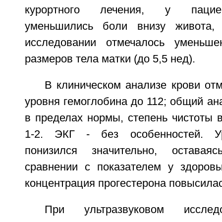
курортного лечения, у пациен
уменьшились боли внизу живота,
исследовании отмечалось уменьшен
размеров тела матки (до 5,5 нед).
В клиническом анализе крови от
уровня гемоглобина до 112; общий ан
в пределах нормы, степень чистоты в
1-2. ЭКГ - без особенностей. У
понизился значительно, остава
сравнении с показателем у здоров
концентрация прогестерона повысилас
При ультразвуковом исслед