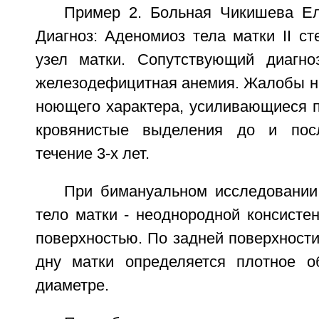
Пример 2. Больная Чикишева Е
Диагноз: Аденомиоз тела матки II с
узел матки. Сопутствующий диагно
железодефицитная анемия. Жалобы на
ноющего характера, усиливающиеся п
кровянистые выделения до и пос
течение 3-х лет.
При бимануальном исследовании:
тело матки - неоднородной консисте
поверхностью. По задней поверхности
дну матки определяется плотное о
диаметре.