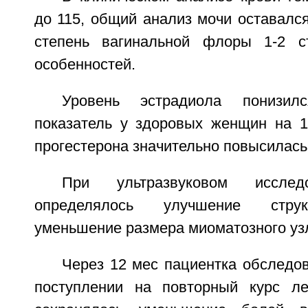
до 115, общий анализ мочи оставалс
степень вагинальной флоры 1-2 с
особенностей.
Уровень эстрадиола понизи
показатель у здоровых женщин на 1
прогестерона значительно повысилась
При ультразвуковом исслед
определялось улучшение струк
уменьшение размера миоматозного узл
Через 12 мес пациентка обследо
поступлении на повторный курс л