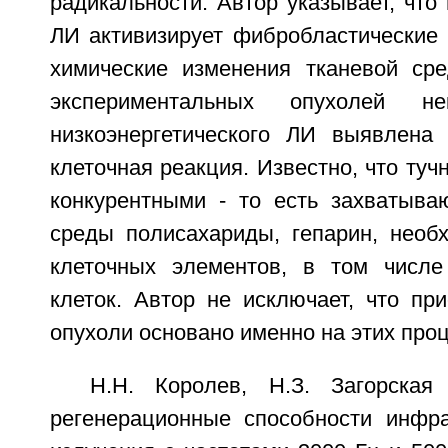
радикальности. Автор указывает, что 
ЛИ активизирует фибробластические 
химические изменения тканевой ср
экспериментальных опухолей н
низкоэнергетического ЛИ выявлена
клеточная реакция. Известно, что туч
конкурентными - то есть захватыва
среды полисахариды, гепарин, необ
клеточных элементов, в том числе
клеток. Автор не исключает, что пр
опухоли основано именно на этих проц
Н.Н. Королев, Н.З. Загорская
регенерационные способности инфра