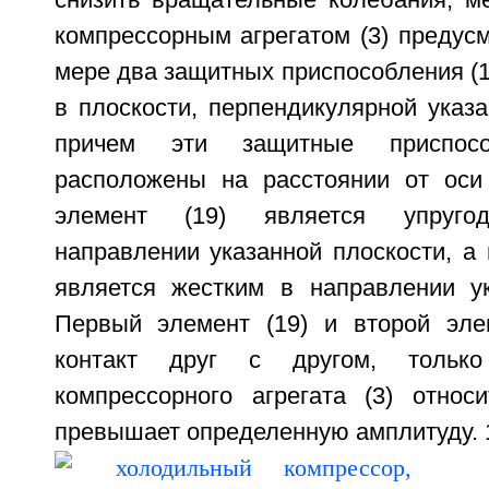
снизить вращательные колебания, ме
компрессорным агрегатом (3) предус
мере два защитных приспособления (1
в плоскости, перпендикулярной указ
причем эти защитные приспосо
расположены на расстоянии от оси
элемент (19) является упруго
направлении указанной плоскости, а 
является жестким в направлении ук
Первый элемент (19) и второй эле
контакт друг с другом, тольк
компрессорного агрегата (3) относи
превышает определенную амплитуду. 10