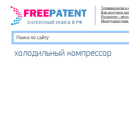
Терминология и 
Как получить па
Роспатент - мет
Международная 
В РФ
ПАТЕНТНЫЙ ПОИСК
холодильный компрессор