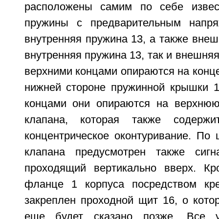
расположены самим по себе изве
пружины с предварительным напря
внутренняя пружина 13, а также внеш
внутренняя пружина 13, так и внешняя
верхними концами опираются на конц
нижней стороне пружинной крышки 1
концами они опираются на верхнюю
клапана, которая также содержи
концентрическое оконтуривание. По 
клапана предусмотрен также сиг
проходящий вертикально вверх. Кр
фланце 1 корпуса посредством кр
закреплен проходной щит 16, о кото
еще будет сказано позже. Все у