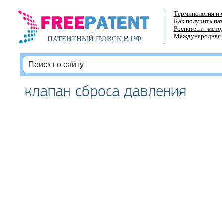
Терминология и 
Как получить па
Роспатент - мет
Международная 
В РФ
ПАТЕНТНЫЙ ПОИСК
клапан сброса давления