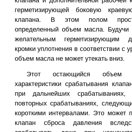
клапана и дополнительной рабочей к
герметизирующей боковую краеву
клапана. В этом полом простр
определенный объем масла. Будучи 
желательным герметизирующим д
кромки уплотнения в соответствии с у
объем масла не может утекать вниз.
Этот остающийся объем 
характеристики срабатывания клапа
при дальнейших срабатываниях, 
повторных срабатываниях, следующи
короткими интервалами. Это может п
клапан сброса давления вследс