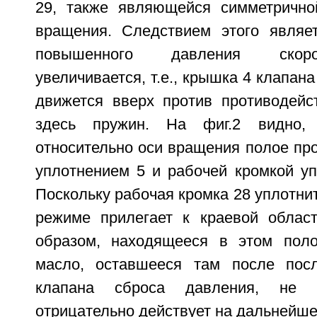
29, также являющейся симметрично
вращения. Следствием этого являет
повышенного давления скоро
увеличивается, т.е., крышка 4 клапан
движется вверх против противодейс
здесь пружин. На фиг.2 видно, 
относительно оси вращения полое пр
уплотнением 5 и рабочей кромкой уп
Поскольку рабочая кромка 28 уплотни
режиме прилегает к краевой облас
образом, находящееся в этом поло
масло, оставшееся там после посл
клапана сброса давления, не 
отрицательно действует на дальнейше