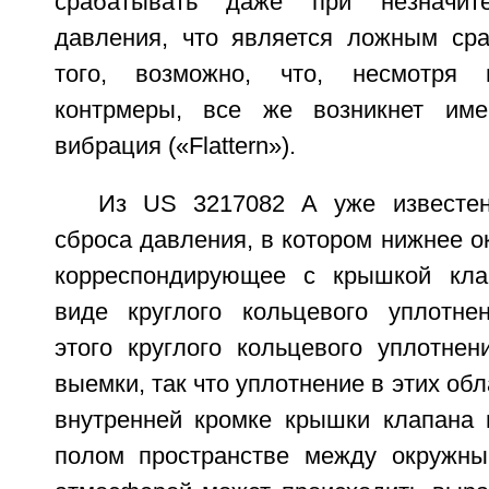
срабатывать даже при незначит
давления, что является ложным ср
того, возможно, что, несмотря 
контрмеры, все же возникнет име
вибрация («Flattern»).
Из US 3217082 А уже известе
сброса давления, в котором нижнее о
корреспондирующее с крышкой кла
виде круглого кольцевого уплотне
этого круглого кольцевого уплотнен
выемки, так что уплотнение в этих об
внутренней кромке крышки клапана н
полом пространстве между окружны