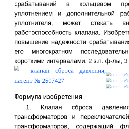
срабатываний в кольцевом про
уплотнением и дополнительной раб
уплотнителя, может стекать в
работоспособность клапана. Изобрет
повышение надежности срабатывани
его многократном последователь
короткими интервалами. 2 з.п. ф-лы, 3
Формула изобретения
1. Клапан сброса давлен
трансформаторов и переключателей
трансформаторов, содержащий фл