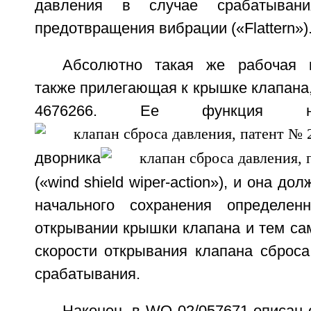
давления в случае срабатыван
предотвращения вибрации («Flattern»)
Абсолютно такая же рабочая к
также прилегающая к крышке клапана,
4676266. Ее функция на
дворника
(«wind shield wiper-action»), и она д
начального сохранения определен
открывании крышки клапана и тем с
скорости открывания клапана сброса
срабатывания.