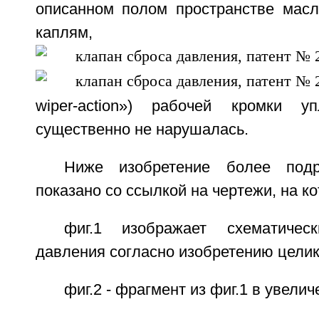
описанном полом пространстве масл
каплям, ф
wiper-action») рабочей кромки 
существенно не нарушалась.
Ниже изобретение более под
показано со ссылкой на чертежи, на к
фиг.1 изображает схематичес
давления согласно изобретению целик
фиг.2 - фрагмент из фиг.1 в увели