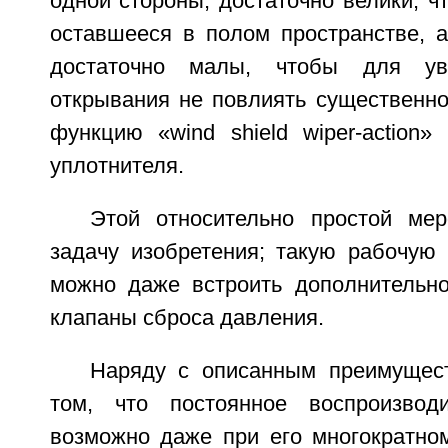
одной стороны, достаточно велики, ч
оставшееся в полом пространстве, а
достаточно малы, чтобы для уве
открывания не повлиять существенно
функцию «wind shield wiper-action»
уплотнителя.
Этой относительно простой ме
задачу изобретения; такую рабочую 
можно даже встроить дополнительн
клапаны сброса давления.
Наряду с описанным преимущес
том, что постоянное воспроизвод
возможно даже при его многократно