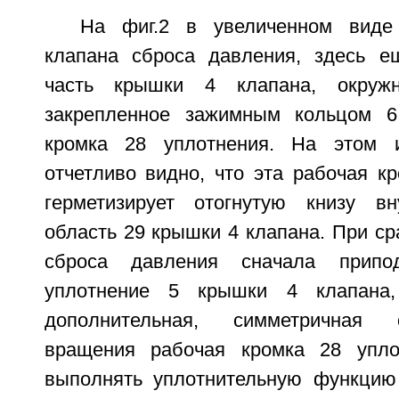
На фиг.2 в увеличенном виде
клапана сброса давления, здесь е
часть крышки 4 клапана, окружн
закрепленное зажимным кольцом 6
кромка 28 уплотнения. На этом 
отчетливо видно, что эта рабочая к
герметизирует отогнутую книзу в
область 29 крышки 4 клапана. При с
сброса давления сначала припод
уплотнение 5 крышки 4 клапана
дополнительная, симметричная 
вращения рабочая кромка 28 упло
выполнять уплотнительную функцию