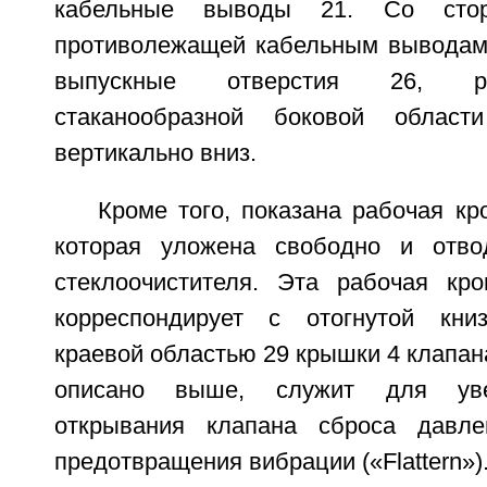
кабельные выводы 21. Со стор
противолежащей кабельным выводам
выпускные отверстия 26, р
стаканообразной боковой област
вертикально вниз.
Кроме того, показана рабочая кр
которая уложена свободно и отво
стеклоочистителя. Эта рабочая кр
корреспондирует с отогнутой книз
краевой областью 29 крышки 4 клапана
описано выше, служит для уве
открывания клапана сброса давл
предотвращения вибрации («Flattern»)