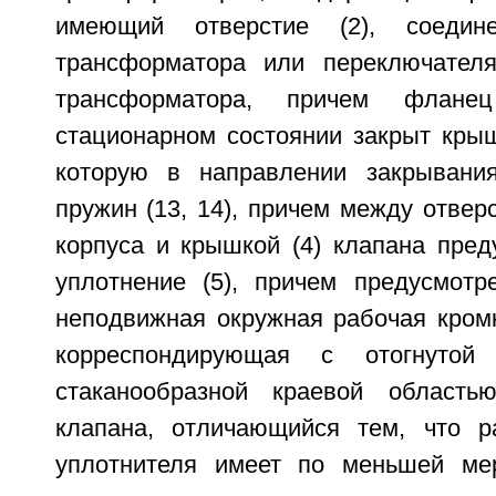
имеющий отверстие (2), соеди
трансформатора или переключателя
трансформатора, причем флане
стационарном состоянии закрыт крыш
которую в направлении закрывания
пружин (13, 14), причем между отверс
корпуса и крышкой (4) клапана пред
уплотнение (5), причем предусмотр
неподвижная окружная рабочая кромк
корреспондирующая с отогнутой 
стаканообразной краевой область
клапана, отличающийся тем, что р
уплотнителя имеет по меньшей мер