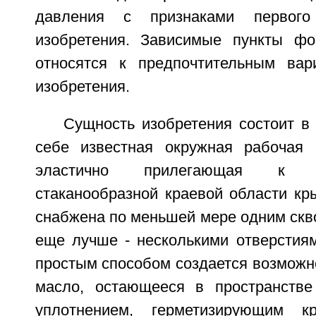
давления с признаками первог
изобретения. Зависимые пункты фо
относятся к предпочтительным вар
изобретения.
Сущность изобретения состоит в
себе известная окружная рабочая 
эластично прилегающая к о
стаканообразной краевой области кр
снабжена по меньшей мере одним скв
еще лучше - несколькими отверстиям
простым способом создается возможно
масло, остающееся в пространстве
уплотнением, герметизирующим к