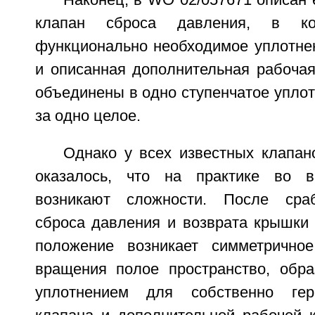
Наконец, в WO 02/057671 описан
клапан сброса давления, в ко
функционально необходимое уплотне
и описанная дополнительная рабочая
объединены в одно ступенчатое упло
за одно целое.
Однако у всех известных клапан
оказалось, что на практике во в
возникают сложности. После сра
сброса давления и возврата крышки 
положение возникает симметричное
вращения полое пространство, обр
уплотнением для собственно гер