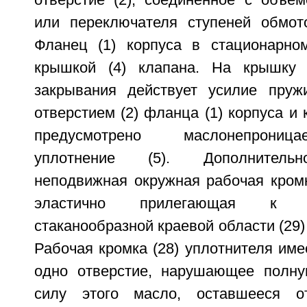
отверстие (2), соединенное с объе
или переключателя ступеней обмот
Фланец (1) корпуса в стационарно
крышкой (4) клапана. На крышку 
закрывания действует усилие пруж
отверстием (2) фланца (1) корпуса и 
предусмотрено маслонепрониц
уплотнение (5). Дополнительн
неподвижная окружная рабочая кромк
эластично прилегающая к о
стаканообразной краевой области (29)
Рабочая кромка (28) уплотнителя им
одно отверстие, нарушающее полну
силу этого масло, оставшееся о