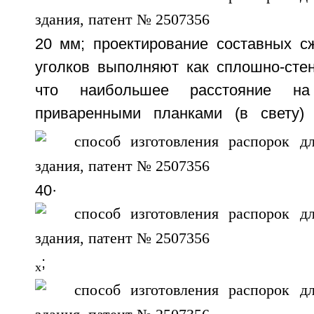
20 мм; проектирование составных с
уголков выполняют как сплошно-стен
что наибольшее расстояние на
приваренными планками (в свету
40·
; (
х