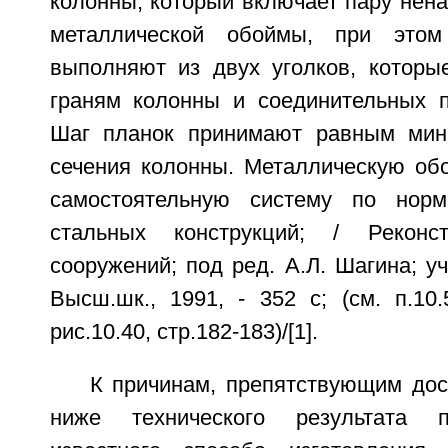
колонны, который включает пару нен
металлической обоймы, при этом
выполняют из двух уголков, которы
граням колонны и соединительных 
Шаг планок принимают равным мин
сечения колонны. Металлическую об
самостоятельную систему по норм
стальных конструкций; / Реконс
сооружений; под ред. А.Л. Шагина; уч
Высш.шк., 1991, - 352 с; (см. п.10
рис.10.40, стр.182-183)/[1].
К причинам, препятствующим дос
ниже технического результата п