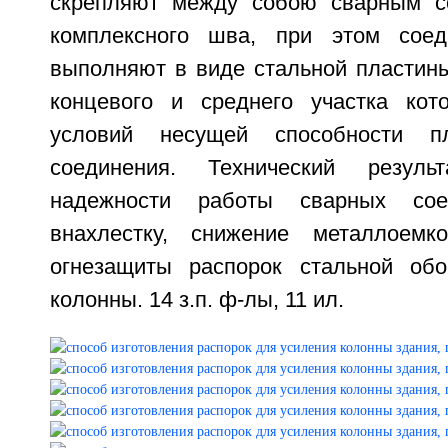
скрепляют между собою сварным с
комплексного шва, при этом соед
выполняют в виде стальной пластин
концевого и среднего участка кот
условий несущей способности п
соединения. Технический резул
надежности работы сварных со
внахлестку, снижение металлоем
огнезащиты распорок стальной об
колонны. 14 з.п. ф-лы, 11 ил.