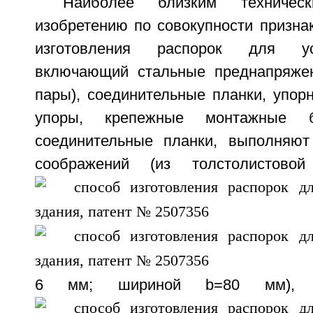
Наиболее близким техниче
изобретению по совокупности призна
изготовления распорок для ус
включающий стальные преднапряжен
пары), соединительные планки, упорн
упоры, крепежные монтажные 
соединительные планки, выполняют
соображений (из толстолистово
6 мм; шириной b=80 мм), 