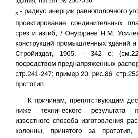
- радиус инерции равнополочного уго
х
проектирование соединительных пл
срез и изгиб; / Онуфриев Н.М. Усил
конструкций промышленных зданий и с
Стройиздат, 1965. - 342 с; (см.2
посредством преднапряженных распоро
стр.241-247; пример 20, рис.86, стр.252
прототип.
К причинам, препятствующим дос
ниже технического результата п
известного способа изготовления ра
колонны, принятого за прототип, 