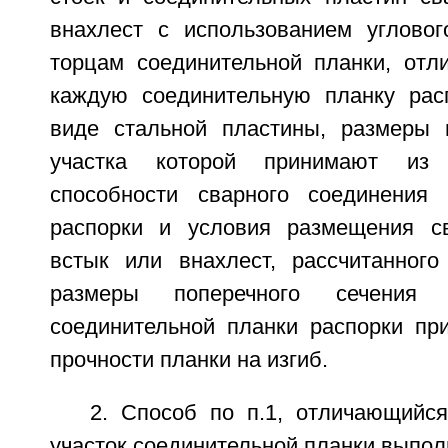
внахлест с использованием углово
торцам соединительной планки, отл
каждую соединительную планку рас
виде стальной пластины, размеры 
участка которой принимают из
способности сварного соединения 
распорки и условия размещения св
встык или внахлест, рассчитанного
размеры поперечного сечения 
соединительной планки распорки пр
прочности планки на изгиб.
2. Способ по п.1, отличающийся
участок соединительной планки выпол