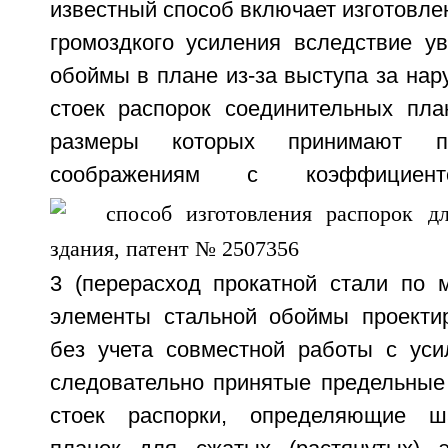
известный способ включает изготовле
громоздкого усиления вследствие ув
обоймы в плане из-за выступа за нар
стоек распорок соединительных план
размеры которых принимают по
соображениям с коэффицие
3 (перерасход прокатной стали по м
элементы стальной обоймы проекти
без учета совместной работы с уси
следовательно принятые предельные 
стоек распорки, определяющие ш