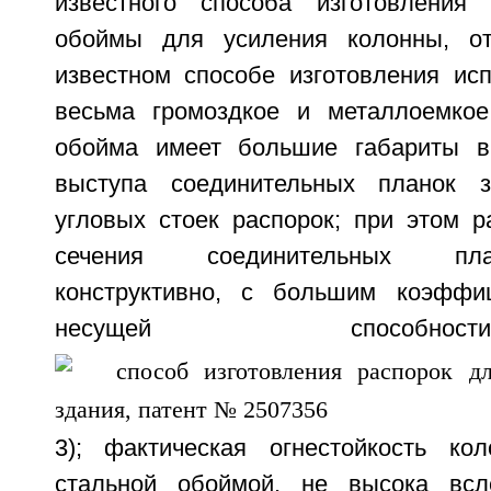
известного способа изготовления 
обоймы для усиления колонны, от
известном способе изготовления исп
весьма громоздкое и металлоемкое
обойма имеет большие габариты в
выступа соединительных планок 
угловых стоек распорок; при этом р
сечения соединительных пл
конструктивно, с большим коэффи
несущей способ
3); фактическая огнестойкость ко
стальной обоймой, не высока всле