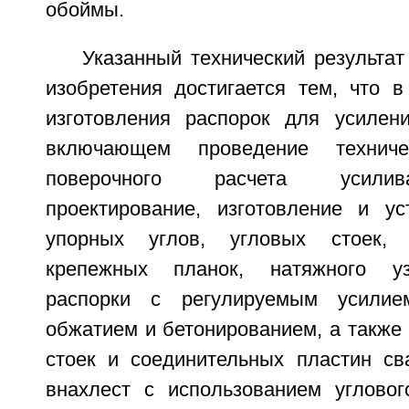
обоймы.
Указанный технический результа
изобретения достигается тем, что в
изготовления распорок для усилен
включающем проведение технич
поверочного расчета усилив
проектирование, изготовление и у
упорных углов, угловых стоек, 
крепежных планок, натяжного уз
распорки с регулируемым усили
обжатием и бетонированием, а также
стоек и соединительных пластин с
внахлест с использованием углово