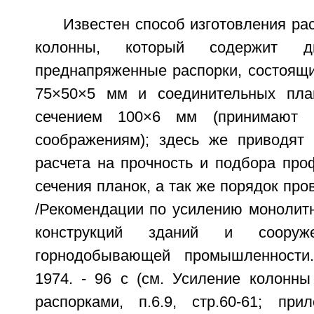
Известен способ изготовления ра
колонны, который содержит дв
преднапряженные распорки, состоящи
75×50×5 мм и соединительных пла
сечением 100×6 мм (принимают п
соображениям); здесь же приводят 
расчета на прочность и подбора про
сечения планок, а так же порядок про
/Рекомендации по усилению монолит
конструкций зданий и сооруже
горнодобывающей промышленности.
1974. - 96 с (см. Усиление колонн
распорками, п.6.9, стр.60-61; пр