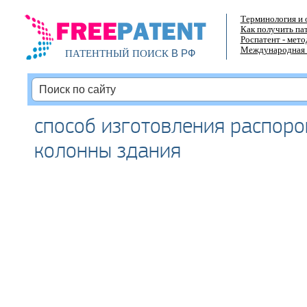
Терминология и 
Как получить па
Роспатент - мет
Международная 
В РФ
ПАТЕНТНЫЙ ПОИСК
способ изготовления распоро
колонны здания