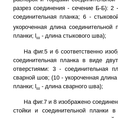
разрез соединения - сечение Б-Б): 2 -
соединительная планка; 6 - стыково
укороченная длина соединительной п
планки; l
- длина стыкового шва);
ш
На фиг.5 и 6 соответственно изо
соединительная планка в виде дву
отверстиями: 3 - соединительная пл
сварной шов; (10 - укороченная длина
планки; l
- длина сварного шва);
ш
На фиг.7 и 8 изображено соединен
стойки и соединительной планки в