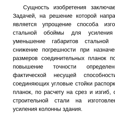
Сущность изобретения заключа
Задачей, на решение которой напра
является упрощение способа изго
стальной обоймы для усиления
уменьшение габаритов стальной
снижение погрешности при назначе
размеров соединительных планок по
повышение точности определ
фактической несущей способнос
соединяющих угловые стойки распорк
планок, по расчету на срез и изгиб,
строительной стали на изготовл
усиления колонны здания.