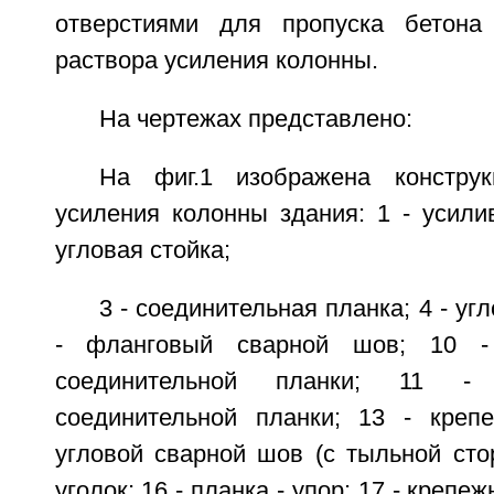
отверстиями для пропуска бетона 
раствора усиления колонны.
На чертежах представлено:
На фиг.1 изображена констру
усиления колонны здания: 1 - усили
угловая стойка;
3 - соединительная планка; 4 - уг
- фланговый сварной шов; 10 - 
соединительной планки; 11 - 
соединительной планки; 13 - креп
угловой сварной шов (с тыльной сто
уголок; 16 - планка - упор; 17 - крепе