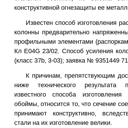
конструктивной огнезащиты ее металл
Известен способ изготовления ра
колонны предварительно напряженн
профильными элементами (распорками)
Кл E04G 23/02. Способ усиления кол
(класс 37b, 3-03); заявка № 9351449 710
К причинам, препятствующим дос
ниже технического результата п
известного способа изготовления 
обоймы, относится то, что сечение со
принимают конструктивно, вследст
стали на их изготовление велики.