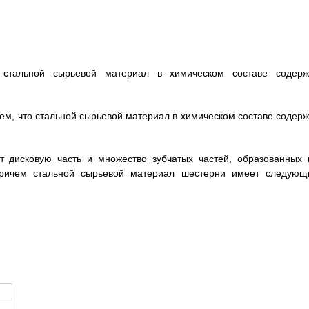
 стальной сырьевой материал в химическом составе содерж
тем, что стальной сырьевой материал в химическом составе содерж
т дисковую часть и множество зубчатых частей, образованных 
причем стальной сырьевой материал шестерни имеет следующ