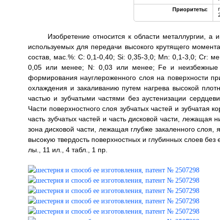
Приоритеты:
Изобретение относится к области металлургии, а 
используемых для передачи высокого крутящего момент
состав, мас.%: С: 0,1-0,40; Si: 0,35-3,0; Mn: 0,1-3,0; Cr: 
0,05 или менее; N: 0,03 или менее; Fe и неизбежны
формирования науглероженного слоя на поверхности при
охлаждения и закаливанию путем нагрева высокой плот
частью и зубчатыми частями без аустенизации сердцеви
Части поверхностного слоя зубчатых частей и зубчатая к
часть зубчатых частей и часть дисковой части, лежащая 
зона дисковой части, лежащая глубже закаленного слоя,
высокую твердость поверхностных и глубинных слоев без е
лы., 11 ил., 4 табл., 1 пр.