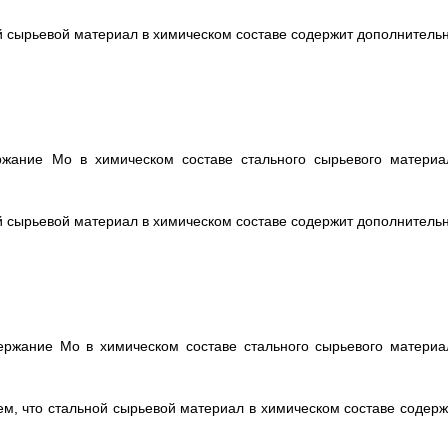
ой сырьевой материал в химическом составе содержит дополнительн
ржание Мо в химическом составе стального сырьевого материа
ой сырьевой материал в химическом составе содержит дополнительн
ержание Мо в химическом составе стального сырьевого материа
ем, что стальной сырьевой материал в химическом составе содерж