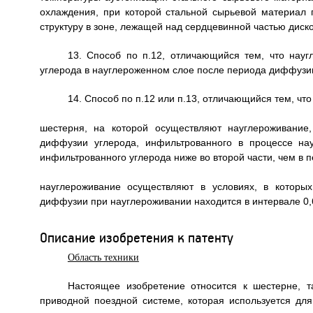
охлаждения, при которой стальной сырьевой материал 
структуру в зоне, лежащей над сердцевинной частью дисков
13. Способ по п.12, отличающийся тем, что науг
углерода в науглероженном слое после периода диффузии
14. Способ по п.12 или п.13, отличающийся тем, что
шестерня, на которой осуществляют науглероживание
диффузии углерода, инфильтрованного в процессе на
инфильтрованного углерода ниже во второй части, чем в п
науглероживание осуществляют в условиях, в которы
диффузии при науглероживании находится в интервале 0,6
Описание изобретения к патенту
Область техники
Настоящее изобретение относится к шестерне, 
приводной поездной системе, которая используется для