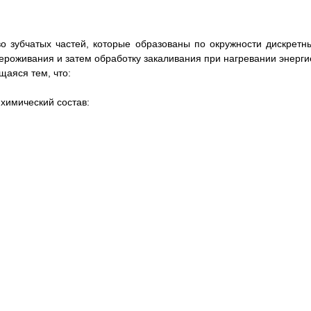
о зубчатых частей, которые образованы по окружности дискретн
ероживания и затем обработку закаливания при нагревании энерги
аяся тем, что:
химический состав: