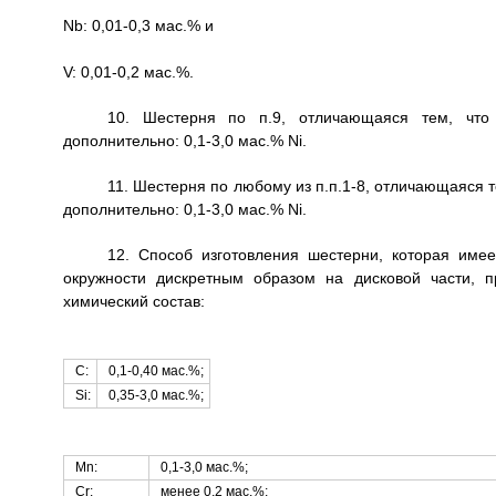
Nb: 0,01-0,3 мас.% и
V: 0,01-0,2 мас.%.
10. Шестерня по п.9, отличающаяся тем, что
дополнительно: 0,1-3,0 мас.% Ni.
11. Шестерня по любому из п.п.1-8, отличающаяся 
дополнительно: 0,1-3,0 мас.% Ni.
12. Способ изготовления шестерни, которая имее
окружности дискретным образом на дисковой части, 
химический состав:
С:
0,1-0,40 мас.%;
Si:
0,35-3,0 мас.%;
Mn:
0,1-3,0 мас.%;
Cr:
менее 0,2 мас.%;