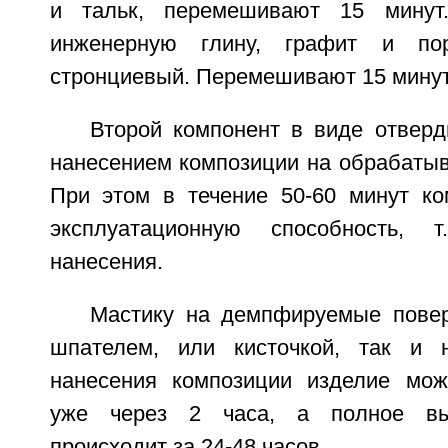
и тальк, перемешивают 15 минут
инженерную глину, графит и по
стронциевый. Перемешивают 15 минут
Второй компонент в виде отверд
нанесением композиции на обрабатыв
При этом в течение 50-60 минут ко
эксплуатационную способность, 
нанесения.
Мастику на демпфируемые повер
шпателем, или кисточкой, так и 
нанесения композиции изделие мож
уже через 2 часа, а полное вы
происходит за 24-48 часов.