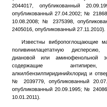
2044017, опубликованный 20.09.
опубликованный 27.04.2002; № 21868
10.08.2008; № 2375398, опубликова
2405016, опубликованный 27.11.2010).
Известны вибропоглощающие ма
поливинилацетатную дисперсию, 
диановой или аминофенольной эп
содержащие антипирен, 
алкилбензилпиридинийхлорид и отве
№ 2039779, опубликованный 20.07
опубликованный 20.09.1995; № 24086
10.01.2011).