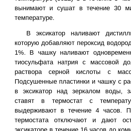
вынимают и сушат в течение 30 ми
температуре.
В эксикатор наливают дистилл
которую добавляют пероксид водород
1%. В чашку наливают одновременн
тиосульфата натрия с массовой д
раствора серной кислоты с мас
Подсушенные пластинки и чашку с р
в эксикатор над зеркалом воды, з
ставят в термостат с температу
выдерживают в течение 4 часов. П
термостата отключают и дают ос
эксикаторе в течение 16 часов до ком