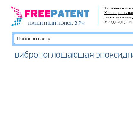
Терминология и 
Как получить па
Роспатент - мет
Международная 
В РФ
ПАТЕНТНЫЙ ПОИСК
вибропоглощающая эпоксидн