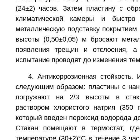
(24±2) часов. Затем пластину с об
климатической камеры и быстро 
металлическую подставку покрытием 
высоты (0,50±0,05) м бросают мета
появления трещин и отслоения, а 
испытание проводят до изменения те
4. Антикоррозионная стойкость.
следующим образом: пластины с на
погружают на 2/3 высоты в ста
раствором хлористого натрия (350 
который введен пероксид водорода д
Стакан помещают в термостат, гд
температуре (30±2)°С в течение 3 час