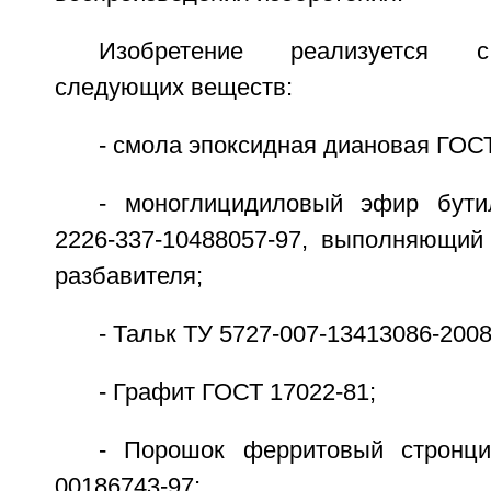
Изобретение реализуется с
следующих веществ:
- смола эпоксидная диановая ГОСТ
- моноглицидиловый эфир бути
2226-337-10488057-97, выполняющий
разбавителя;
- Тальк ТУ 5727-007-13413086-2008
- Графит ГОСТ 17022-81;
- Порошок ферритовый стронци
00186743-97;