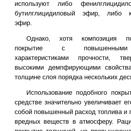
используют либо фенилглициди
бутилглицидиловый эфир, либо к
эфир.
Однако, хотя композиция по
покрытие с повышенными 
характеристиками прочности, твер
высокими демпфирующими свойства
толщине слоя порядка нескольких дес
Использование подобного покры
средстве значительно увеличивает его
собой повышенный расход топлива и
вредных веществ в атмосферу. Рац