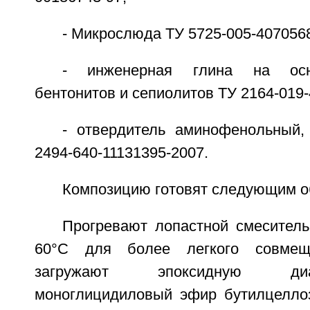
- Микрослюда ТУ 5725-005-407056
- инженерная глина на осн
бентонитов и сепиолитов ТУ 2164-019-
- отвердитель аминофенольный
2494-640-11131395-2007.
Композицию готовят следующим о
Прогревают лопастной смесител
60°С для более легкого совмеще
загружают эпоксидную ди
моноглицидиловый эфир бутилцелло