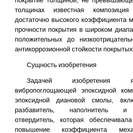
покрытие толщиной, не превышающе
толщинах известная композиция
достаточно высокого коэффициента м
прочности покрытия в широком диапа
положительных до низкоотрицатель
антикоррозионной стойкости покрытых
Сущность изобретения
Задачей изобретения я
вибропоглощающей эпоксидной ком
эпоксидной диановой смолы, вкл
разбавитель, наполнитель и
отвердитель, которая обеспечивал
повышение коэффициента механ