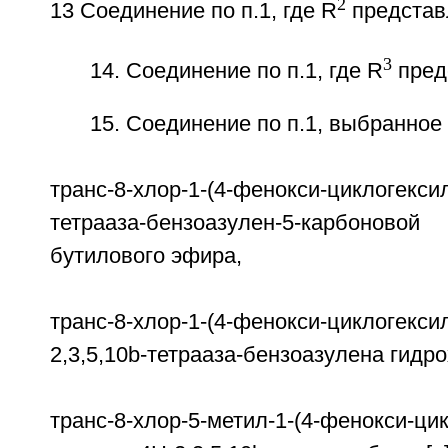
2
13 Соединение по п.1, где R
представ
3
14. Соединение по п.1, где R
предс
15. Соединение по п.1, выбранное 
транс-8-хлор-1-(4-фенокси-циклогексил
тетрааза-бензоазулен-5-карбоно
бутилового эфира,
транс-8-хлор-1-(4-фенокси-циклогексил
2,3,5,10b-тетрааза-бензоазулена гидр
транс-8-хлор-5-метил-1-(4-фенокси-цик