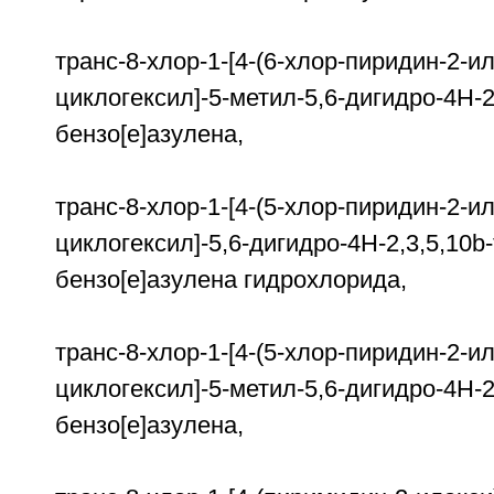
транс-8-хлор-1-[4-(6-хлор-пиридин-2-ил
циклогексил]-5-метил-5,6-дигидро-4Н-2
бензо[е]азулена,
транс-8-хлор-1-[4-(5-хлор-пиридин-2-ил
циклогексил]-5,6-дигидро-4H-2,3,5,10b
бензо[е]азулена гидрохлорида,
транс-8-хлор-1-[4-(5-хлор-пиридин-2-ил
циклогексил]-5-метил-5,6-дигидро-4Н-2
бензо[е]азулена,