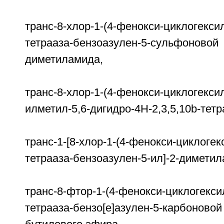
транс-8-хлор-1-(4-фенокси-циклогексил
тетрааза-бензоазулен-5-суль
диметиламида,
транс-8-хлор-1-(4-фенокси-циклогексил
илметил-5,6-дигидро-4Н-2,3,5,10b-тет
транс-1-[8-хлор-1-(4-фенокси-циклогекс
тетрааза-бензоазулен-5-ил]-2-диметил
транс-8-фтор-1-(4-фенокси-циклогексил
тетрааза-бензо[е]азулен-5-карбон