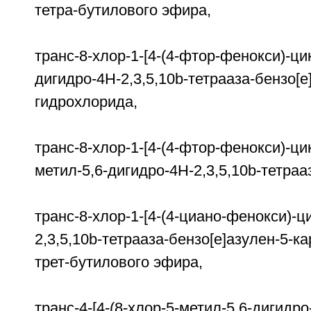
тетра-бутилового эфира,
транс-8-хлор-1-[4-(4-фтор-фенокси)-цик
дигидро-4H-2,3,5,10b-тетрааза-бензо[е
гидрохлорида,
транс-8-хлор-1-[4-(4-фтор-фенокси)-ци
метил-5,6-дигидро-4H-2,3,5,10b-тетраа
транс-8-хлор-1-[4-(4-циано-фенокси)-ц
2,3,5,10b-тетрааза-бензо[е]азулен-5
трет-бутилового эфира,
транс-4-[4-(8-хлор-5-метил-5,6-дигидро