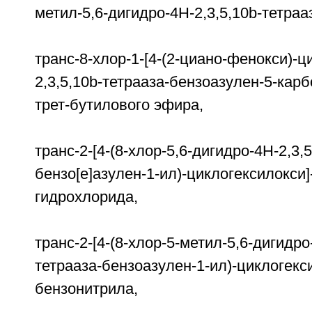
метил-5,6-дигидро-4H-2,3,5,10b-тетраа
транс-8-хлор-1-[4-(2-циано-фенокси)-ц
2,3,5,10b-тетрааза-бензоазулен-5-
трет-бутилового эфира,
транс-2-[4-(8-хлор-5,6-дигидро-4H-2,3,
бензо[е]азулен-1-ил)-циклогексилокси
гидрохлорида,
транс-2-[4-(8-хлор-5-метил-5,6-дигидро
тетрааза-бензоазулен-1-ил)-циклогекс
бензонитрила,