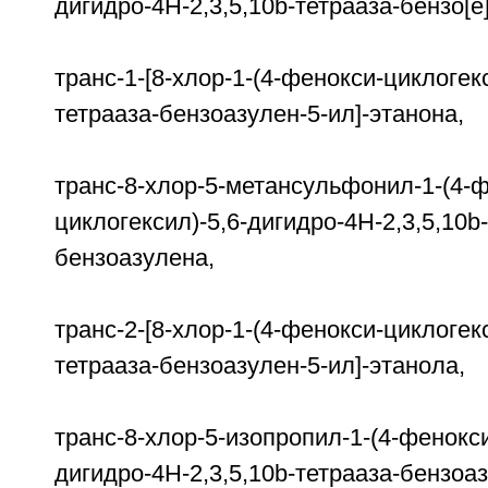
дигидро-4H-2,3,5,10b-тетрааза-бензо[е
транс-1-[8-хлор-1-(4-фенокси-циклогекс
тетрааза-бензоазулен-5-ил]-этанона,
транс-8-хлор-5-метансульфонил-1-(4-
циклогексил)-5,6-дигидро-4H-2,3,5,10b
бензоазулена,
транс-2-[8-хлор-1-(4-фенокси-циклогекс
тетрааза-бензоазулен-5-ил]-этанола,
транс-8-хлор-5-изопропил-1-(4-фенокси
дигидро-4H-2,3,5,10b-тетрааза-бензоа