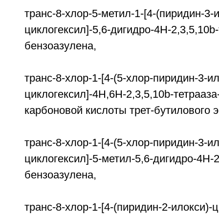
транс-8-хлор-5-метил-1-[4-(пиридин-3-и
циклогексил]-5,6-дигидро-4H-2,3,5,10b
бензоазулена,
транс-8-хлор-1-[4-(5-хлор-пиридин-3-ил
циклогексил]-4H,6H-2,3,5,10b-тетрааза
карбоновой кислоты трет-бутилового 
транс-8-хлор-1-[4-(5-хлор-пиридин-3-ил
циклогексил]-5-метил-5,6-дигидро-4H-2
бензоазулена,
транс-8-хлор-1-[4-(пиридин-2-илокси)-