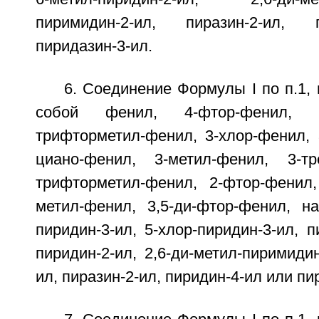
пиримидин-2-ил, пиразин-2-ил, 
пиридазин-3-ил.
6. Соединение Формулы I по п.1, 
собой фенил, 4-фтор-фенил, 4
трифторметил-фенил, 3-хлор-фенил, 
циано-фенил, 3-метил-фенил, 3-тр
трифторметил-фенил, 2-фтор-фенил,
метил-фенил, 3,5-ди-фтор-фенил, на
пиридин-3-ил, 5-хлор-пиридин-3-ил, п
пиридин-2-ил, 2,6-ди-метил-пиримидин
ил, пиразин-2-ил, пиридин-4-ил или пи