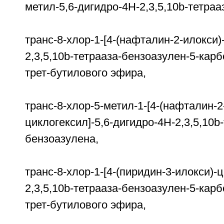
метил-5,6-дигидро-4H-2,3,5,10b-тетраа
транс-8-хлор-1-[4-(нафталин-2-илокси)
2,3,5,10b-тетрааза-бензоазулен-5-
трет-бутилового эфира,
транс-8-хлор-5-метил-1-[4-(нафталин-2
циклогексил]-5,6-дигидро-4H-2,3,5,10b
бензоазулена,
транс-8-хлор-1-[4-(пиридин-3-илокси)-
2,3,5,10b-тетрааза-бензоазулен-5-
трет-бутилового эфира,