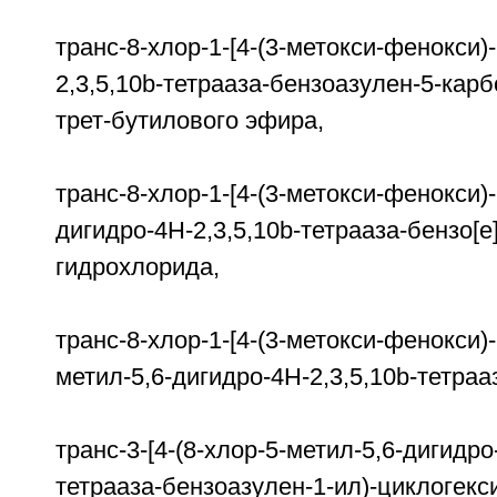
транс-8-хлор-1-[4-(3-метокси-фенокси)
2,3,5,10b-тетрааза-бензоазулен-5-
трет-бутилового эфира,
транс-8-хлор-1-[4-(3-метокси-фенокси)-
дигидро-4Н-2,3,5,10b-тетрааза-бензо[е
гидрохлорида,
транс-8-хлор-1-[4-(3-метокси-фенокси)-
метил-5,6-дигидро-4H-2,3,5,10b-тетраа
транс-3-[4-(8-хлор-5-метил-5,6-дигидро
тетрааза-бензоазулен-1-ил)-циклогекс