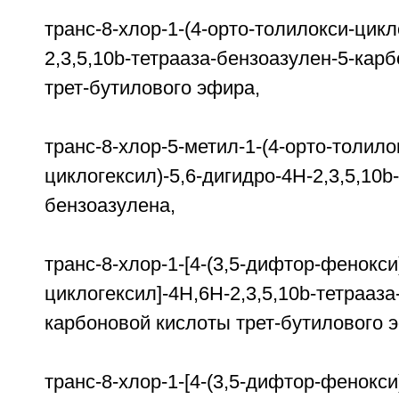
транс-8-хлор-1-(4-орто-толилокси-цикл
2,3,5,10b-тетрааза-бензоазулен-5-
трет-бутилового эфира,
транс-8-хлор-5-метил-1-(4-орто-толило
циклогексил)-5,6-дигидро-4Н-2,3,5,10b
бензоазулена,
транс-8-хлор-1-[4-(3,5-дифтор-фенокси
циклогексил]-4H,6H-2,3,5,10b-тетрааза
карбоновой кислоты трет-бутилового 
транс-8-хлор-1-[4-(3,5-дифтор-фенокси