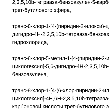
2,3,5,10b-тетрааза-бензоазулен-5-
трет-бутилового эфира,
транс-8-хлор-1-[4-(пиридин-2-илокси)-ц
дигидро-4Н-2,3,5,10b-тетрааза-бензоа
гидрохлорида,
транс-8-хлор-5-метил-1-[4-(пиридин-2-и
циклогексил]-5,6-дигидро-4H-2,3,5,10b
бензоазулена,
транс-8-хлор-1-[4-(6-хлор-пиридин-2-ил
циклогексил]-4H,6H-2,3,5,10b-тетрааза
карбоновой кислоты трет-бутилового 