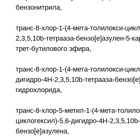
бензонитрила,
транс-8-хлор-1-(4-мета-толилокси-цикл
2,3,5,10b-тетрааза-бензо[е]азулен-5
трет-бутилового эфира,
транс-8-хлор-1-(4-мета-толилокси-цикл
дигидро-4H-2,3,5,10b-тетрааза-бензо[е
гидрохлорида,
транс-8-хлор-5-метил-1-(4-мета-толило
циклогексил)-5,6-дигидро-4Н-2,3,5,10b
бензо[е]азулена,