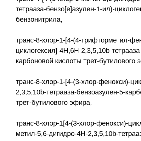
тетрааза-бензо[е]азулен-1-ил)-циклоге
бензонитрила,
транс-8-хлор-1-[4-(4-трифторметил-фен
циклогексил]-4H,6H-2,3,5,10b-тетрааза
карбоновой кислоты трет-бутилового 
транс-8-хлор-1-[4-(3-хлор-фенокси)-ци
2,3,5,10b-тетрааза-бензоазулен-5-
трет-бутилового эфира,
транс-8-хлор-1[4-(3-хлор-фенокси)-цик
метил-5,6-дигидро-4H-2,3,5,10b-тетраа