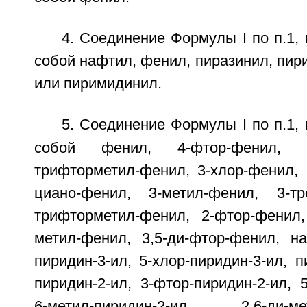
4. Соединение Формулы I по п.1, 
собой нафтил, фенил, пиразинил, пир
или пиримидинил.
5. Соединение Формулы I по п.1, 
собой фенил, 4-фтор-фенил, 4
трифторметил-фенил, 3-хлор-фенил, 
циано-фенил, 3-метил-фенил, 3-тр
трифторметил-фенил, 2-фтор-фенил,
метил-фенил, 3,5-ди-фтор-фенил, на
пиридин-3-ил, 5-хлор-пиридин-3-ил, п
пиридин-2-ил, 3-фтор-пиридин-2-ил, 5
6-метил-пиридин-2-ил, 2,6-ди-мет