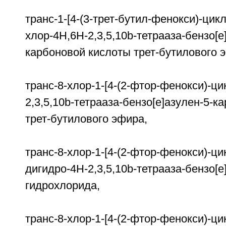
транс-1-[4-(3-трет-бутил-фенокси)-цикл
хлор-4H,6H-2,3,5,10b-тетрааза-бензо[е
карбоновой кислоты трет-бутилового 
транс-8-хлор-1-[4-(2-фтор-фенокси)-ци
2,3,5,10b-тетрааза-бензо[е]азулен-5
трет-бутилового эфира,
транс-8-хлор-1-[4-(2-фтор-фенокси)-цик
дигидро-4H-2,3,5,10b-тетрааза-бензо[е
гидрохлорида,
транс-8-хлор-1-[4-(2-фтор-фенокси)-ци