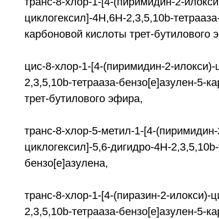
транс-8-хлор-1-[4-(пиримидин-2-илокси
циклогексил]-4H,6H-2,3,5,10b-тетрааза
карбоновой кислоты трет-бутилового 
цис-8-хлор-1-[4-(пиримидин-2-илокси)-
2,3,5,10b-тетрааза-бензо[е]азулен-5
трет-бутилового эфира,
транс-8-хлор-5-метил-1-[4-(пиримидин-
циклогексил]-5,6-дигидро-4H-2,3,5,10b
бензо[е]азулена,
транс-8-хлор-1-[4-(пиразин-2-илокси)-
2,3,5,10b-тетрааза-бензо[е]азулен-5