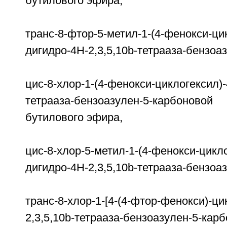
бутилового эфира,
транс-8-фтор-5-метил-1-(4-фенокси-цик
дигидро-4H-2,3,5,10b-тетрааза-бензоа
цис-8-хлор-1-(4-фенокси-циклогексил)-
тетрааза-бензоазулен-5-карбоно
бутилового эфира,
цис-8-хлор-5-метил-1-(4-фенокси-цикло
дигидро-4Н-2,3,5,10b-тетрааза-бензоа
транс-8-хлор-1-[4-(4-фтор-фенокси)-ци
2,3,5,10b-тетрааза-бензоазулен-5-