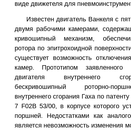
виде движетеля для пневмоинструмен
Известен двигатель Ванкеля с пя
двумя рабочими камерами, содержащ
кривошипный механизм, обеспеч
ротора по эпитрохоидной поверхности
существует возможность отключени
камер. Прототипом заявленного р
двигателя внутреннего сго
бескривошипный роторно-порш
внутреннего сгорания Гаха по патент
7 F02B 53/00, в корпусе которого у
поршней. Недостатками как аналого
является невозможность изменения м