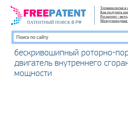
Терминология и 
Как получить па
Роспатент - мет
Международная 
В РФ
ПАТЕНТНЫЙ ПОИСК
бескривошипный роторно-по
двигатель внутреннего сгора
мощности