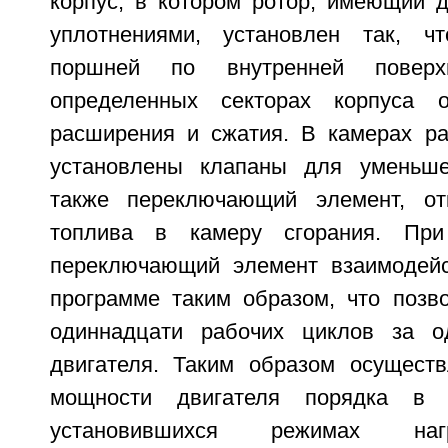
корпус, в котором ротор, имеющий 
уплотнениями, установлен так, ч
поршней по внутренней поверх
определенных секторах корпуса 
расширения и сжатия. В камерах р
установлены клапаны для уменьше
также переключающий элемент, о
топлива в камеру сгорания. Пр
переключающий элемент взаимодейс
программе таким образом, что позв
одиннадцати рабочих циклов за о
двигателя. Таким образом осущест
мощности двигателя порядка в
установившихся режимах наг