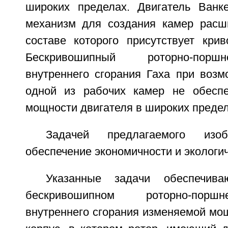
широких пределах. Двигатель Ванк
механизм для создания камер расш
составе которого присутствует кри
Бескривошипный роторно-порш
внутреннего сгорания Гаха при возм
одной из рабочих камер не обеспе
мощности двигателя в широких предел
Задачей предлагаемого изоб
обеспечение экономичности и экологич
Указанные задачи обеспечив
бескривошипном роторно-порш
внутреннего сгорания изменяемой мо