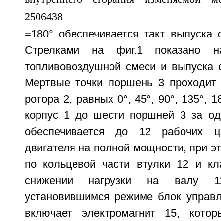
=180° обеспечивается такт выпуска 
Стрелками на фиг.1 показано на
топливовоздушной смеси и выпуска о
Мертвые точки поршень 3 проходит 
ротора 2, равных 0°, 45°, 90°, 135°, 
корпус 1 до шести поршней 3 за од
обеспечивается до 12 рабочих ц
двигателя на полной мощности, при эт
по кольцевой части втулки 12 и кл
снижении нагрузки на валу 1
установившимся режиме блок управл
включает электромагнит 15, кото