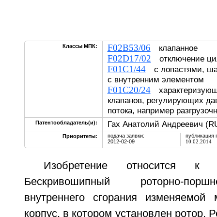
F02B53/06
Классы МПК:
клапанное
F02D17/02
отключение ци
F01C1/44
с лопастями, ша
с внутренним элементом
F01C20/24
характеризующ
клапанов, регулирующих да
потока, например разгрузоч
Гах Анатолий Андреевич (R
Патентообладатель(и):
подача заявки:
публикация 
Приоритеты:
2012-02-09
10.02.2014
Изобретение относится к дв
Бескривошипный роторно-порш
внутреннего сгорания изменяемой 
корпус, в котором установлен ротор. 