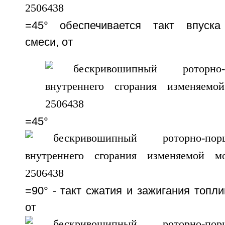
=45° обеспечивается такт впуска
смеси, от
=45°
=90° - такт сжатия и зажигания топл
от