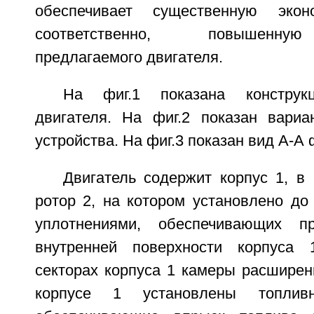
обеспечивает существенную эко
соответственно, повышенную
предлагаемого двигателя.
На фиг.1 показана конструкц
двигателя. На фиг.2 показан вари
устройства. На фиг.3 показан вид А-А ф
Двигатель содержит корпус 1, в
ротор 2, на котором установлено до
уплотнениями, обеспечивающих п
внутренней поверхности корпуса
секторах корпуса 1 камеры расширен
корпусе 1 установлены топлив