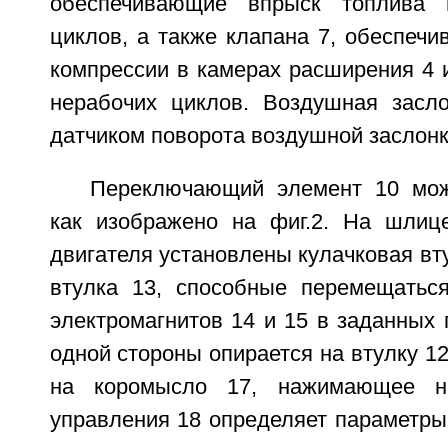
обеспечивающие впрыск топлива 
циклов, а также клапана 7, обеспеч
компрессии в камерах расширения 4 
нерабочих циклов. Воздушная засл
датчиком поворота воздушной заслонк
Переключающий элемент 10 мож
как изображено на фиг.2. На шлиц
двигателя установлены кулачковая вту
втулка 13, способные перемещатьс
электромагнитов 14 и 15 в заданных 
одной стороны опирается на втулку 12
на коромысло 17, нажимающее н
управления 18 определяет параметры 