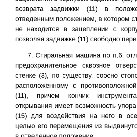
возврата задвижки (11) в полож
отведенным положением, в котором с
не находится в зацеплении с корпу
позволяя задвижке (11) свободно пер
7. Стиральная машина по п.6, от
предохранительное сквозное отвер
стенке (3), по существу, соосно стоп
расположенному с противоположной
(11), причем кончик инструмент
открывания имеет возможность упора
(15) для воздействия на него в ос
целью его перемещения из выдвинуто
в отведенное положение.