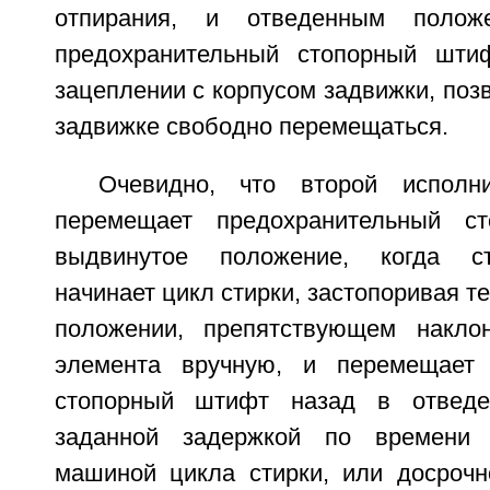
отпирания, и отведенным полож
предохранительный стопорный шти
зацеплении с корпусом задвижки, поз
задвижке свободно перемещаться.
Очевидно, что второй исполн
перемещает предохранительный с
выдвинутое положение, когда с
начинает цикл стирки, застопоривая т
положении, препятствующем накло
элемента вручную, и перемещает 
стопорный штифт назад в отведе
заданной задержкой по времени 
машиной цикла стирки, или досрочн