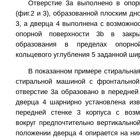
Отверстие 3а выполнено в опор
(фиг.2 и 3), образованной плоским дн
3, а дверца 4 выполнена с возможно
опорной поверхности 3b в закр
образования в пределах опорно
кольцевого углубления 5 заданной ши
В показанном примере стиральна
стиральной машиной с фронтальной 
отверстие 3а образовано в передней 
дверца 4 шарнирно установлена из
передней стенке 3 корпуса с возм
вокруг предпочтительно вертикально
положении дверца 4 опирается на ни