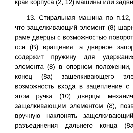
край корпуса (2, 12) машины или задви
13. Стиральная машина по п.12,
что защелкивающий элемент (8) шарн
раме дверцы с возможностью поворот
оси (В) вращения, а дверное запор
содержит пружину для удержани
элемента (8) в опорном положении,
конец (8а) защелкивающего эл
возможность входа в зацепление с з
этом ручка (10) дверцы механич
защелкивающим элементом (8), поз
вручную наклонять защелкивающи
разъединения дальнего конца (8