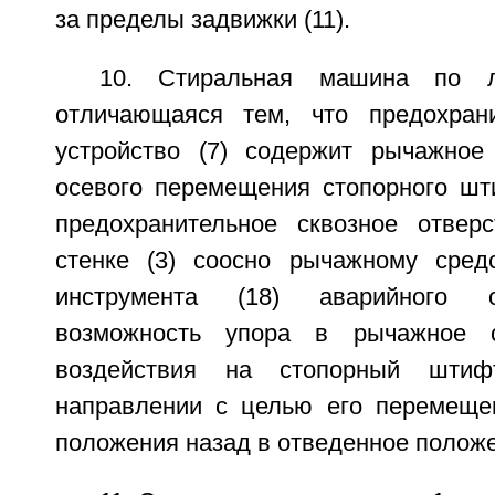
за пределы задвижки (11).
10. Стиральная машина по л
отличающаяся тем, что предохрани
устройство (7) содержит рычажное
осевого перемещения стопорного шти
предохранительное сквозное отвер
стенке (3) соосно рычажному средс
инструмента (18) аварийного 
возможность упора в рычажное с
воздействия на стопорный шти
направлении с целью его перемеще
положения назад в отведенное полож