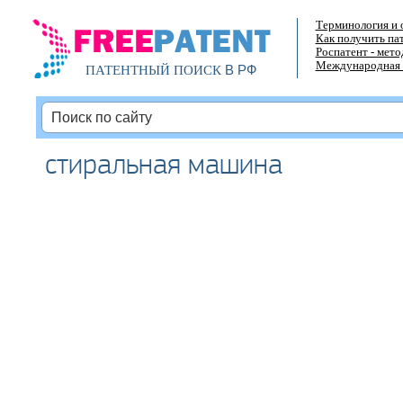
Терминология и 
Как получить па
Роспатент - мет
Международная 
В РФ
ПАТЕНТНЫЙ ПОИСК
стиральная машина