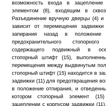
возможность входа в зацепление
элементом (8), входящим в сквозн
Разъединение вручную дверцы (4) и 
зависит от перемещения задвижки 
запирания назад в положение
предохранительного стопорного
содержащего подвижный в осе
стопорный штифт (15), выполненн
перемещения между выдвинутым пол
стопорный штифт (15) находится в за
задвижки (11) для предотвращения воз
в положение отпирания, и отведенн
котором стопорный элемент (15
зацеплении с корпусом задвижки (11)