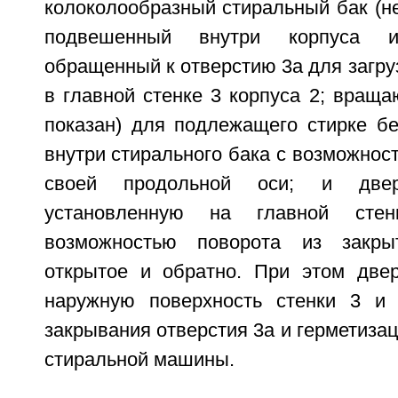
колоколообразный стиральный бак (не
подвешенный внутри корпуса и
обращенный к отверстию 3а для загруз
в главной стенке 3 корпуса 2; вращ
показан) для подлежащего стирке бе
внутри стирального бака с возможнос
своей продольной оси; и две
установленную на главной сте
возможностью поворота из закры
открытое и обратно. При этом две
наружную поверхность стенки 3 и 
закрывания отверстия 3а и герметизац
стиральной машины.