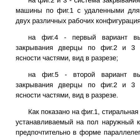
на фиг.2 и 3 - система закрывани
машины по фиг.1 с удаленными для
двух различных рабочих конфигурациях
на фиг.4 - первый вариант в
закрывания дверцы по фиг.2 и 3
ясности частями, вид в разрезе;
на фиг.5 - второй вариант в
закрывания дверцы по фиг.2 и 3
ясности частями, вид в разрезе.
Как показано на фиг.1, стиральна
устанавливаемый на пол наружный к
предпочтительно в форме параллелеп