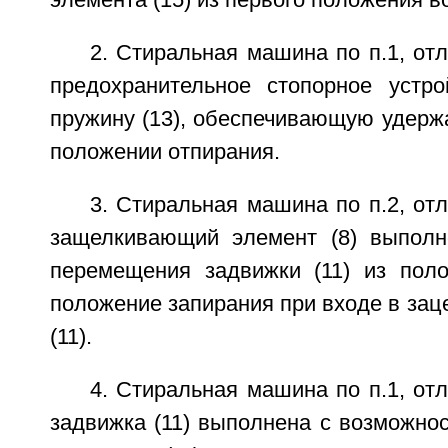
элемента (15) из первого положения в
2. Стиральная машина по п.1, от
предохранительное стопорное устро
пружину (13), обеспечивающую удержа
положении отпирания.
3. Стиральная машина по п.2, от
защелкивающий элемент (8) выполн
перемещения задвижки (11) из пол
положение запирания при входе в зац
(11).
4. Стиральная машина по п.1, от
задвижка (11) выполнена с возможно