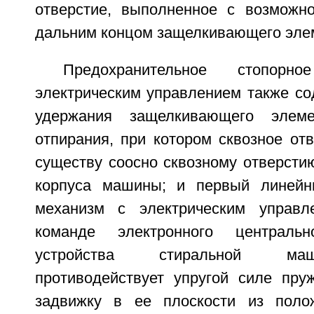
отверстие, выполненное с возможн
дальним концом защелкивающего эле
Предохранительное стопорн
электрическим управлением также со
удержания защелкивающего элем
отпирания, при котором сквозное от
существу соосно сквозному отверсти
корпуса машины; и первый линейн
механизм с электрическим управл
команде электронного центральн
устройства стиральной ма
противодействует упругой силе пр
задвижку в ее плоскости из поло