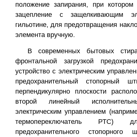
положение запирания, при котором
зацепление с защелкивающим эл
гильотине, для предотвращения накл
элемента вручную.
В современных бытовых стир
фронтальной загрузкой предохрани
устройство с электрическим управле
предохранительный стопорный шт
перпендикулярно плоскости распол
второй линейный исполнител
электрическим управлением (наприме
термопереключатель РТС) д
предохранительного стопорного