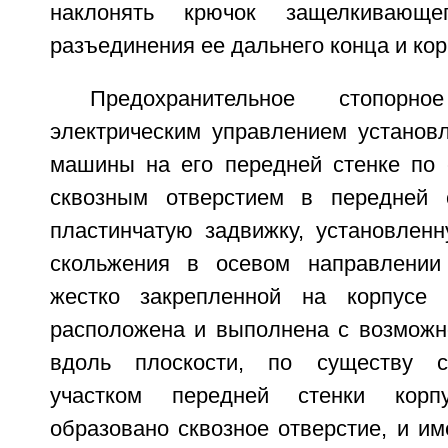
наклонять крючок защелкивающ
разъединения ее дальнего конца и ко
Предохранительное стопорн
электрическим управлением установл
машины на его передней стенке по 
сквозным отверстием в передней 
пластинчатую задвижку, установлен
скольжения в осевом направлении
жестко закрепленной на корпусе
расположена и выполнена с возмож
вдоль плоскости, по существу с
участком передней стенки кор
образовано сквозное отверстие, и им