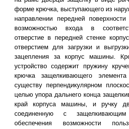
форме крючка, выступающего из нару
направлении передней поверхности
возможностью входа в соответс
отверстие в передней стенке корп
отверстием для загрузки и выгрузк
зацепления за корпус машины. Кро
устройство содержит пружину круч
крючка защелкивающего элемента
существу перпендикулярном плоско
целью упора дальнего конца защелки
край корпуса машины, и ручку дв
соединенную с защелкивающи
обеспечения возможности поль