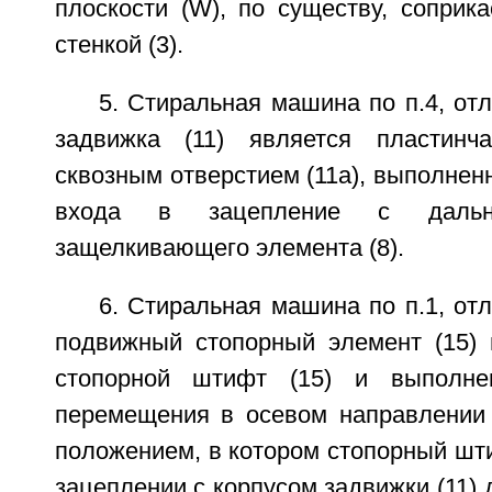
плоскости (W), по существу, соприк
стенкой (3).
5. Стиральная машина по п.4, от
задвижка (11) является пластинч
сквозным отверстием (11а), выполне
входа в зацепление с дальн
защелкивающего элемента (8).
6. Стиральная машина по п.1, от
подвижный стопорный элемент (15) 
стопорной штифт (15) и выполне
перемещения в осевом направлении
положением, в котором стопорный шти
зацеплении с корпусом задвижки (11)