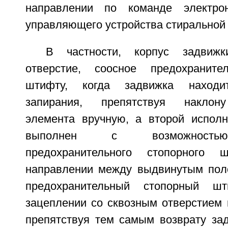
направлении по команде электрон
управляющего устройства стиральной
В частности, корпус задвижк
отверстие, соосное предохраните
штифту, когда задвижка наход
запирания, препятствуя наклон
элемента вручную, а второй испол
выполнен с возможность
предохранительного стопорного
направлении между выдвинутым пол
предохранительный стопорный ш
зацеплении со сквозным отверстием 
препятствуя тем самым возврату за