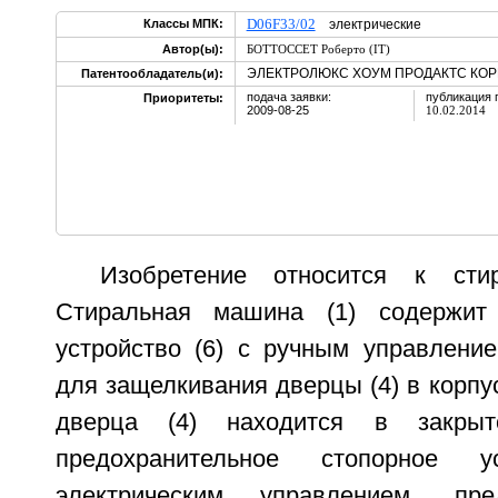
D06F33/02
Классы МПК:
электрические
Автор(ы):
БОТТОССЕТ Роберто (IT)
ЭЛЕКТРОЛЮКС ХОУМ ПРОДАКТС КОРП
Патентообладатель(и):
подача заявки:
публикация 
Приоритеты:
2009-08-25
10.02.2014
Изобретение относится к сти
Стиральная машина (1) содержит
устройство (6) с ручным управление
для защелкивания дверцы (4) в корпус
дверца (4) находится в закры
предохранительное стопорное 
электрическим управлением, пре