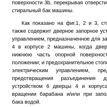
поверхности 3b, перекрывая отверсти
стиральный бак машины.
Как показано на фиг.1, 2 и 3, 
также содержит дверное запорное ус
управлением, предназначенное для з
4 в корпусе 2 машины, когда двер
нижнюю часть опорной поверхнос
положении; и предохранительное стопо
электрическим управлением, пре
предотвращения разъединения 
устройством 6 дверцы 4 и корпуса
вращении барабана и/или при запо
бака водой.