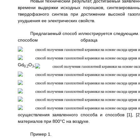
Новый технический результат, достигаемый заявле
времени выдержки исходных порошков, синтезированн
твердофазного синтеза при достижении высокой газо
ухудшения ее электрических свойств.
Предлагаемый способ иллюстрируется следующим. 
способом образца ке
Gd
O
0.2
3-
осуществления заявленного способа и способов [1], [
материалов при 800°С на воздухе.
Пример 1.