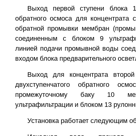
Выход первой ступени блока 1
обратного осмоса для концентрата 
обратной промывки мембран (промыв
соединенным с блоком 9 ультрафи
линией подачи промывной воды соеди
входом блока предварительного освет
Выход для концентрата второй
двухступенчатого обратного осм
промежуточному баку 10 м
ультрафильтрации и блоком 13 рулонн
Установка работает следующим о