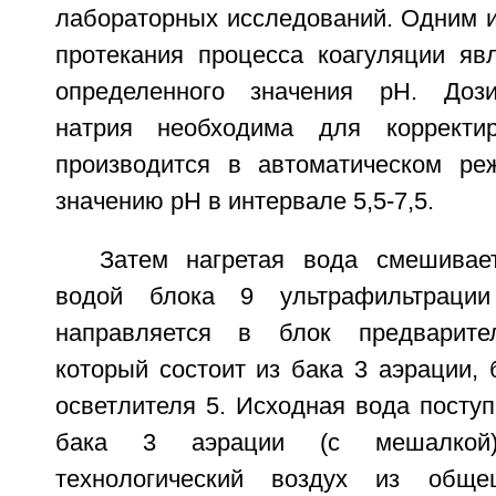
лабораторных исследований. Одним и
протекания процесса коагуляции яв
определенного значения pH. Дози
натрия необходима для коррект
производится в автоматическом ре
значению pH в интервале 5,5-7,5.
Затем нагретая вода смешивае
водой блока 9 ультрафильтраци
направляется в блок предварител
который состоит из бака 3 аэрации, 
осветлителя 5. Исходная вода посту
бака 3 аэрации (с мешалкой)
технологический воздух из обще