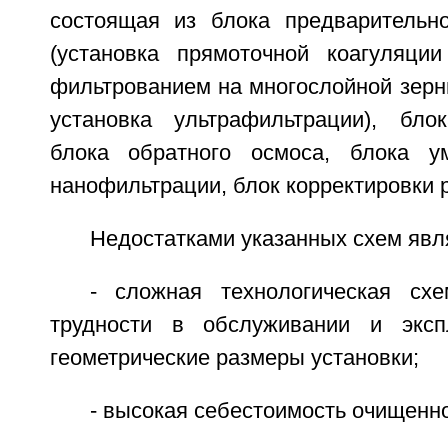
состоящая из блока предварительн
(установка прямоточной коагуляци
фильтрованием на многослойной зерни
установка ультрафильтрации), бло
блока обратного осмоса, блока у
нанофильтрации, блок корректировки 
Недостатками указанных схем явл
- сложная технологическая схе
трудности в обслуживании и эксп
геометрические размеры установки;
- высокая себестоимость очищенн