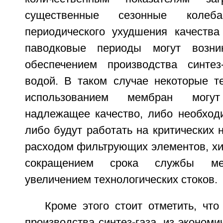
существенные сезонные коле
периодического ухудшения качеств
паводковые периоды могут возни
обеспечением производства синтез
водой. В таком случае некоторые те
использованием мембран могу
надлежащее качество, либо необходи
либо будут работать на критических 
расходом фильтрующих элементов, хи
сокращением срока службы м
увеличением технологических стоков.
Кроме этого стоит отметить, чт
производства синтез-газа, из экономи