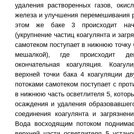
удаления растворенных газов, окисл
железа и улучшения перемешивания р
этом же баке 3 происходит нача
(укрупнение частиц коагулянта и загр
самотеком поступает в нижнюю точку б
мешалкой), где происходит д
окончательная коагуляция. Коагул
верхней точки бака 4 коагуляции д
потоками самотеком поступает с про
в нижнюю часть осветлителя 5, котор
осаждения и удаления образовавшег
соединения коагулянта и загрязнени
Вода восходящим потоком поднимае
верхней части осветлителя 5 устано