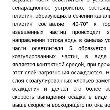
сепарационное устройство, состоя
пластин, образующих в сечении каналы
пластин составляет 40-70° к гор
взвешенных частиц происходит з
направления потока воды в каналах ус
части осветлителя 5 образуется
коагулированных частиц в виде 
является контактной средой, при про
этот слой загрязнения осаждаются. 
слоя скоагулированных хлопьев замет
осаждения и делает его более э
скорость выпадения осадка в виде 
выше скорости восходящего потока в