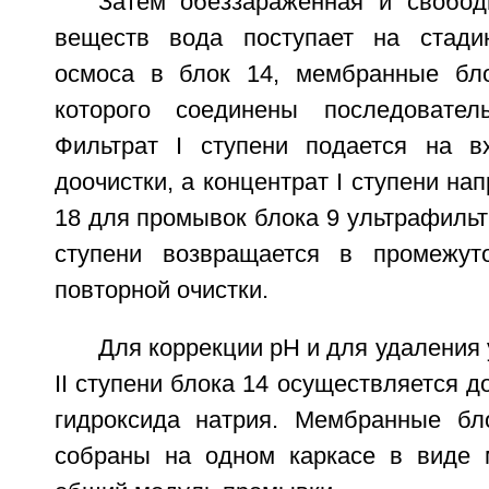
Затем обеззараженная и свобо
веществ вода поступает на стадию
осмоса в блок 14, мембранные бло
которого соединены последовател
Фильтрат I ступени подается на в
доочистки, а концентрат I ступени на
18 для промывок блока 9 ультрафильтр
ступени возвращается в промежу
повторной очистки.
Для коррекции pН и для удаления 
II ступени блока 14 осуществляется д
гидроксида натрия. Мембранные бло
собраны на одном каркасе в виде 