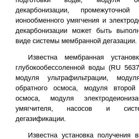
подготовки воды, модуля об
декарбонизации, промежуточной
ионообменного умягчения и электрод
декарбонизации может быть выполн
виде системы мембранной дегазации.
Известна мембранная установ
глубокообессоленной воды (RU 5637
модуля ультрафильтрации, модул
обратного осмоса, модуля второй 
осмоса, модуля электродеиониза
умягчителя, насосов и сист
дегазификации.
Известна установка получения 