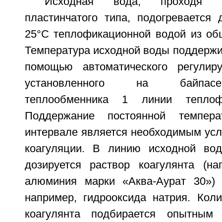
Исходная вода, проходя 
пластинчатого типа, подогревается 
25°C теплофикационной водой из общ
Температура исходной воды поддержи
помощью автоматического регулир
установленного на байпасе
теплообменника 1 линии теплоф
Поддержание постоянной темпер
интервале является необходимым усл
коагуляции. В линию исходной вод
дозируется раствор коагулянта (на
алюминия марки «Аква-Аурат 30») 
например, гидрооксида натрия. Коли
коагулянта подбирается опытным