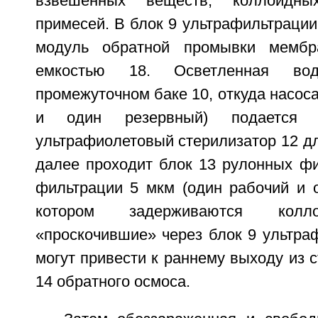
взвешенных веществ, коллоидны
примесей. В блок 9 ультрафильтрации
модуль обратной промывки мембр
емкостью 18. Осветленная во
промежуточном баке 10, откуда насоса
и один резервный) подается
ультрафиолетовый стерилизатор 12 д
далее проходит блок 13 рулонных фи
фильтрации 5 мкм (один рабочий и о
котором задерживаются колл
«проскочившие» через блок 9 ультра
могут привести к раннему выходу из 
14 обратного осмоса.