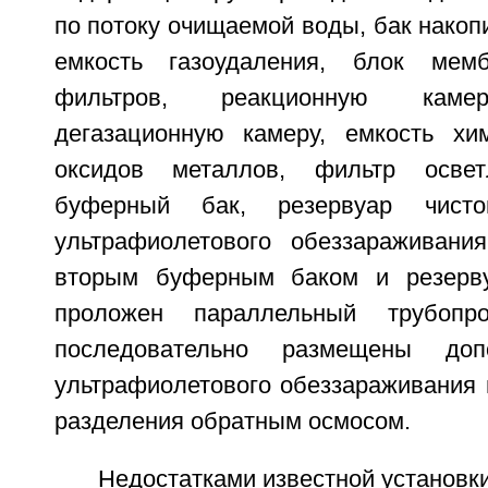
по потоку очищаемой воды, бак нако
емкость газоудаления, блок мем
фильтров, реакционную камер
дегазационную камеру, емкость хи
оксидов металлов, фильтр освет
буферный бак, резервуар чис
ультрафиолетового обеззараживани
вторым буферным баком и резерв
проложен параллельный трубопр
последовательно размещены доп
ультрафиолетового обеззараживания 
разделения обратным осмосом.
Недостатками известной установк