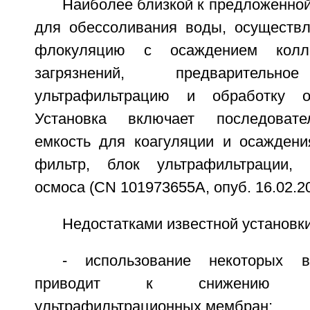
Наиболее близкой к предложенной
для обессоливания воды, осуществ
флокуляцию с осаждением колл
загрязнений, предварительно
ультрафильтрацию и обработку о
Установка включает последовате
емкость для коагуляции и осаждени
фильтр, блок ультрафильтрации, 
осмоса (CN 101973655А, опуб. 16.02.20
Недостатками известной установк
- использование некоторых в
приводит к снижению 
ультрафильтрационных мембран;