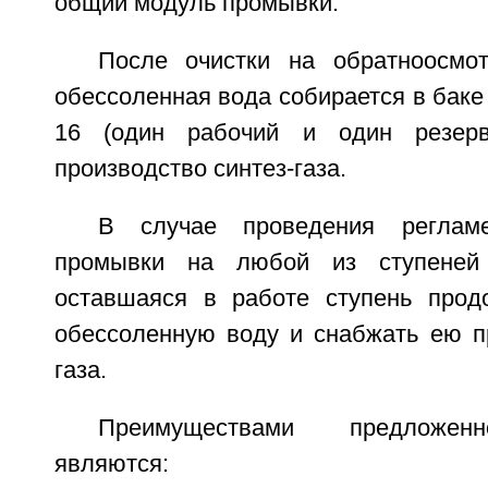
общий модуль промывки.
После очистки на обратноосмо
обессоленная вода собирается в баке 
16 (один рабочий и один резерв
производство синтез-газа.
В случае проведения реглам
промывки на любой из ступеней 
оставшаяся в работе ступень прод
обессоленную воду и снабжать ею пр
газа.
Преимуществами предложенн
являются: