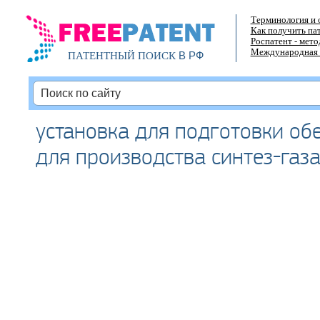
Терминология и 
Как получить па
Роспатент - мет
Международная 
В РФ
ПАТЕНТНЫЙ ПОИСК
установка для подготовки об
для производства синтез-газ