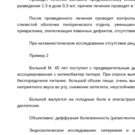
разведении 1:3 в дозе 0,3 мл, причем лечение проводят в 
После проведенного лечения проводят контроль
слизистой оболочки пилорического отдела, уменьшен
привратника, эпителизация язвенных дефектов, отсутствие
При катамнестическом исследовании отсутствие реци
Пример 2
Больной М. 45 лет поступил с предварительным ди
ассоциированная с хеликобактер пилори. При опросе вы
беспорядочное питание, большой объем пищи, очень вы
неприятного вкуса во рту, снижение аппетита, неустойчиво
Больной жалуется на голодные боли в эпигастрал
диспепсию.
Объективно: диффузная болезненность (резистентно
Эндоскопическое исследование: гиперемия и о