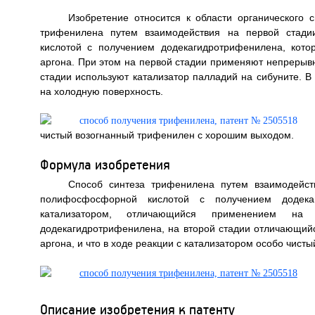
Изобретение относится к области органического 
трифенилена путем взаимодействия на первой стади
кислотой с получением додекагидротрифенилена, кот
аргона. При этом на первой стадии применяют непрерыв
стадии используют катализатор палладий на сибуните. В
на холодную поверхность.
чистый возогнанный трифенилен с хорошим выходом.
Формула изобретения
Способ синтеза трифенилена путем взаимодейст
полифосфосфорной кислотой с получением додека
катализатором, отличающийся применением на
додекагидротрифенилена, на второй стадии отличающий
аргона, и что в ходе реакции с катализатором особо чис
Описание изобретения к патенту