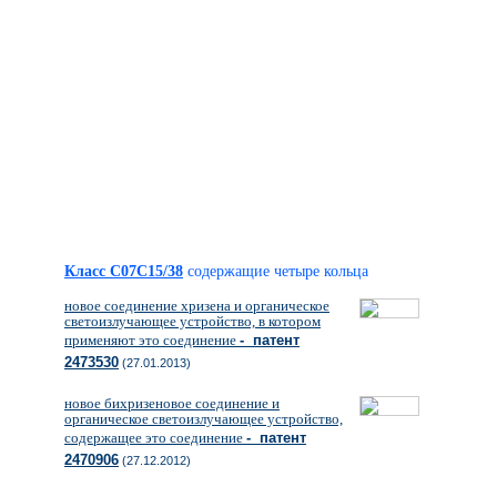
Класс C07C15/38
содержащие четыре кольца
новое соединение хризена и органическое
светоизлучающее устройство, в котором
применяют это соединение
- патент
2473530
(27.01.2013)
новое бихризеновое соединение и
органическое светоизлучающее устройство,
содержащее это соединение
- патент
2470906
(27.12.2012)