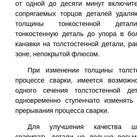
от одной до десяти минут включите
сопрягаемых торцов деталей удаля
толщины тонкостенной детали
тонкостенную деталь до упора в бо
канавки на толстостенной детали, р
зоне, непокрытой флюсом.
При изменении толщины толст
процессе сварки, имеется возможн
одного сечения толстостенной д
одновременно ступенчато изменять
прерывания процесса сварки.
Для улучшения качества шв