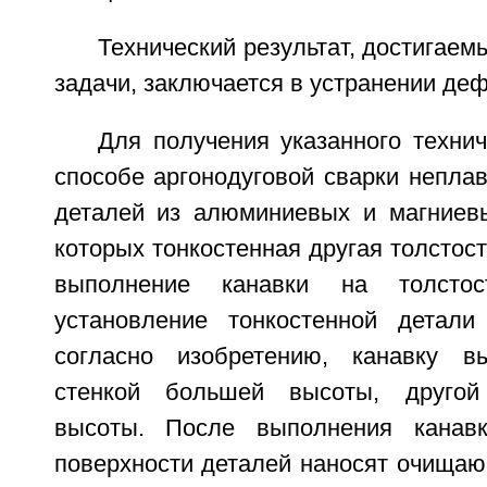
Технический результат, достигаем
задачи, заключается в устранении деф
Для получения указанного технич
способе аргонодуговой сварки непла
деталей из алюминиевых и магниев
которых тонкостенная другая толсто
выполнение канавки на толсто
установление тонкостенной детали
согласно изобретению, канавку 
стенкой большей высоты, другой
высоты. После выполнения канав
поверхности деталей наносят очища