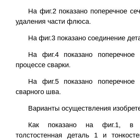
На фиг.2 показано поперечное се
удаления части флюса.
На фиг.3 показано соединение дет
На фиг.4 показано поперечное
процессе сварки.
На фиг.5 показано поперечное
сварного шва.
Варианты осуществления изобрет
Как показано на фиг.1, в 
толстостенная деталь 1 и тонкост