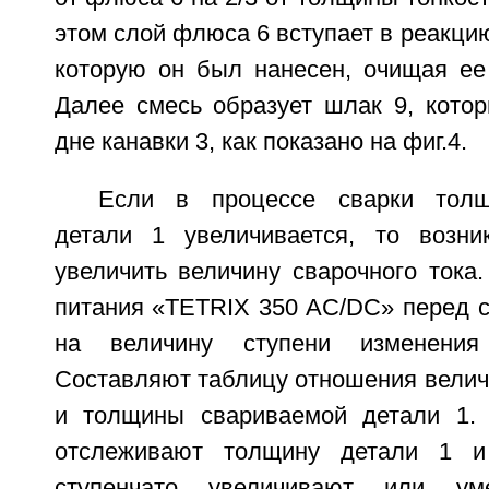
этом слой флюса 6 вступает в реакцию
которую он был нанесен, очищая ее 
Далее смесь образует шлак 9, котор
дне канавки 3, как показано на фиг.4.
Если в процессе сварки толщ
детали 1 увеличивается, то возни
увеличить величину сварочного тока.
питания «ТЕТRIХ 350 АС/DC» перед с
на величину ступени изменения 
Составляют таблицу отношения велич
и толщины свариваемой детали 1. 
отслеживают толщину детали 1 и
ступенчато увеличивают или ум