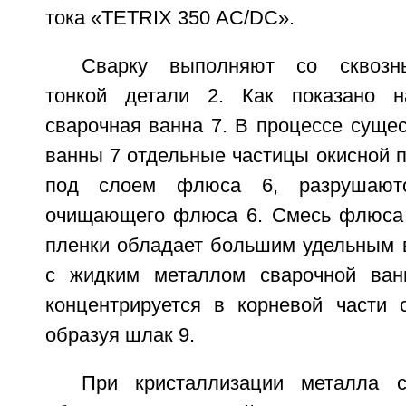
тока «ТЕТRIХ 350 АС/DC».
Сварку выполняют со сквозн
тонкой детали 2. Как показано на
сварочная ванна 7. В процессе суще
ванны 7 отдельные частицы окисной 
под слоем флюса 6, разрушают
очищающего флюса 6. Смесь флюса 
пленки обладает большим удельным 
с жидким металлом сварочной ван
концентрируется в корневой части 
образуя шлак 9.
При кристаллизации металла 