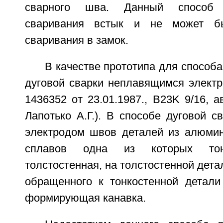
сварного шва. Данный способ 
сваривания встык и не может б
сваривания в замок.
В качестве прототипа для способ
дуговой сварки неплавящимся элект
1436352 от 23.01.1987., B23K 9/16, а
Лапотько А.Г.). В способе дуговой 
электродом швов деталей из алюми
сплавов одна из которых тонк
толстостенная, на толстостенной дета
обращенного к тонкостенной детал
формирующая канавка.