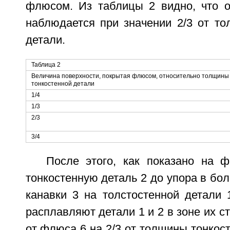
флюсом. Из таблицы 2 видно, что о
наблюдается при значении 2/3 от то
детали.
Таблица 2
Величина поверхности, покрытая флюсом, относительно толщины
тонкостенной детали
1/4
1/3
2/3
3/4
После этого, как показано на ф
тонкостенную деталь 2 до упора в бол
канавки 3 на толстостенной детали 
расплавляют детали 1 и 2 в зоне их с
от флюса 6 на 2/3 от толщины тонкост