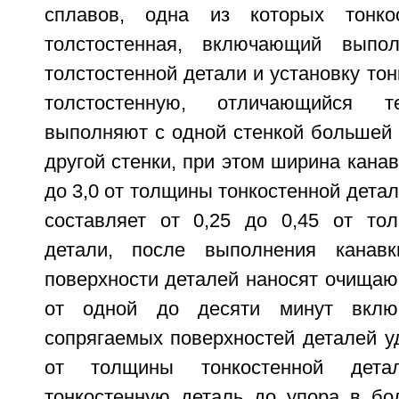
сплавов, одна из которых тонко
толстостенная, включающий выпо
толстостенной детали и установку тон
толстостенную, отличающийся 
выполняют с одной стенкой большей 
другой стенки, при этом ширина канав
до 3,0 от толщины тонкостенной детал
составляет от 0,25 до 0,45 от то
детали, после выполнения канав
поверхности деталей наносят очища
от одной до десяти минут включ
сопрягаемых поверхностей деталей у
от толщины тонкостенной детал
тонкостенную деталь до упора в бо