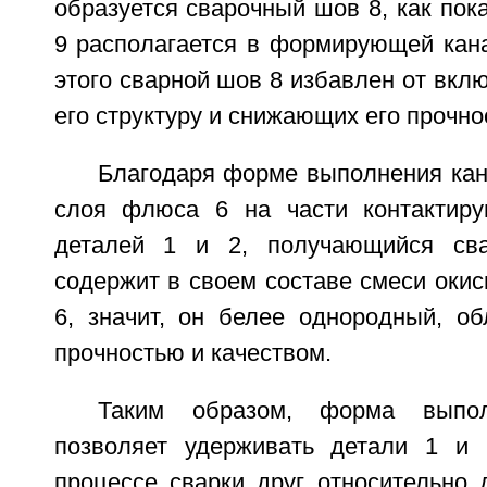
образуется сварочный шов 8, как пока
9 располагается в формирующей кана
этого сварной шов 8 избавлен от вк
его структуру и снижающих его прочно
Благодаря форме выполнения кан
слоя флюса 6 на части контактиру
деталей 1 и 2, получающийся св
содержит в своем составе смеси оки
6, значит, он белее однородный, о
прочностью и качеством.
Таким образом, форма выпо
позволяет удерживать детали 1 и
процессе сварки друг относительно д