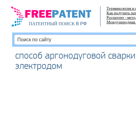
Терминология и 
Как получить па
Роспатент - мет
Международная 
В РФ
ПАТЕНТНЫЙ ПОИСК
способ аргонодуговой сварк
электродом