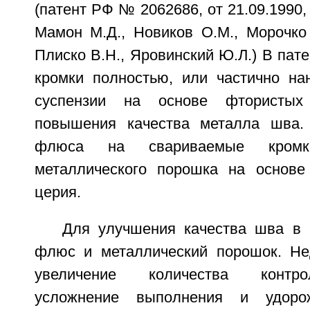
(патент РФ № 2062686, от 21.09.1990,
Мамон М.Д., Новиков О.М., Морочко 
Плиско В.Н., Яровинский Ю.Л.) В пат
кромки полностью, или частично н
суспензии на основе фтористы
повышения качества металла шва.
флюса на свариваемые кромк
металлического порошка на основе
церия.
Для улучшения качества шва в 
флюс и металлический порошок. Не
увеличение количества контро
усложнение выполнения и удорож