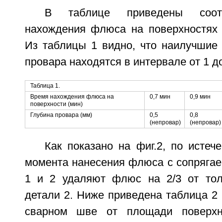
В таблице приведены соот
нахождения флюса на поверхностях 
Из таблицы 1 видно, что наилучшие 
провара находятся в интервале от 1 до
Таблица 1.
Время нахождения флюса на
0,7 мин
0,9 мин
поверхности (мин)
Глубина провара (мм)
0,5
0,8
(непровар)
(непровар)
Как показано на фиг.2, по истеч
момента нанесения флюса с сопрягае
1 и 2 удаляют флюс на 2/3 от тол
детали 2. Ниже приведена таблица 2
сварном шве от площади поверхн