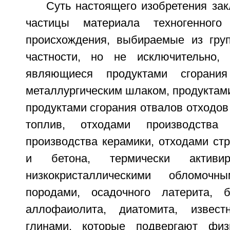
Суть настоящего изобретения зак
частицы материала техногенного
происхождения, выбираемые из гру
частности, но не исключительно, 
являющиеся продуктами сгорания
металлургическим шлаком, продуктам
продуктами сгорания отвалов отходо
топлив, отходами производства 
производства керамики, отходами ст
и бетона, термически активир
низкокристаллическими обломочн
породами, осадочного латерита, б
аллофаиолита, диатомита, извест
глинами, которые подвергают физи