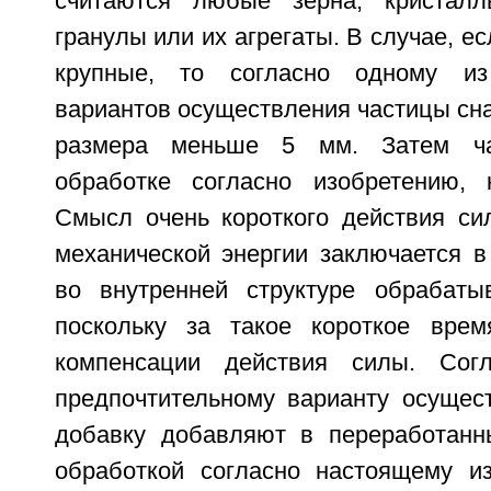
считаются любые зерна, кристал
гранулы или их агрегаты. В случае, е
крупные, то согласно одному из
вариантов осуществления частицы сн
размера меньше 5 мм. Затем ча
обработке согласно изобретению, 
Смысл очень короткого действия си
механической энергии заключается в
во внутренней структуре обрабаты
поскольку за такое короткое врем
компенсации действия силы. Сог
предпочтительному варианту осущес
добавку добавляют в переработанн
обработкой согласно настоящему и