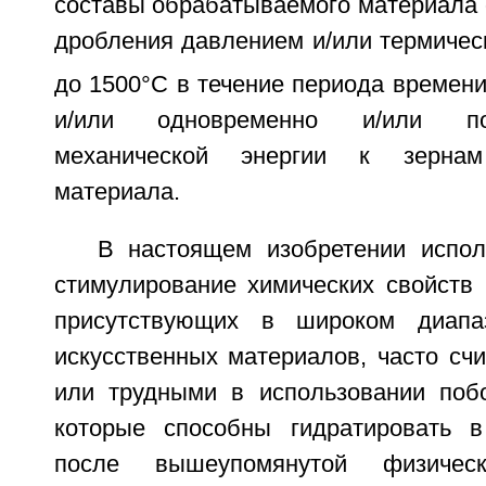
составы обрабатываемого материала 
дробления давлением и/или термичес
до 1500°C в течение периода времени 
и/или одновременно и/или по
механической энергии к зернам
материала.
В настоящем изобретении испол
стимулирование химических свойств 
присутствующих в широком диапа
искусственных материалов, часто сч
или трудными в использовании поб
которые способны гидратировать в
после вышеупомянутой физичес