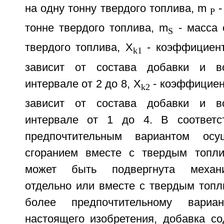
на одну тонну твердого топлива, m
-
P
тонне твердого топлива, m
- масса 
S
твердого топлива, X
- коэффициент,
k1
зависит от состава добавки и в
интервале от 2 до 8, X
- коэффициент
k2
зависит от состава добавки и в
интервале от 1 до 4. В соответ
предпочтительным вариантом осу
сгоранием вместе с твердым топли
может быть подвергнута механи
отдельно или вместе с твердым топл
более предпочтительному вариан
настоящего изобретения, добавка с