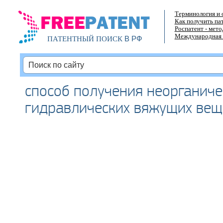
Терминология и 
Как получить па
Роспатент - мет
Международная 
В РФ
ПАТЕНТНЫЙ ПОИСК
способ получения неорганиче
гидравлических вяжущих вещ