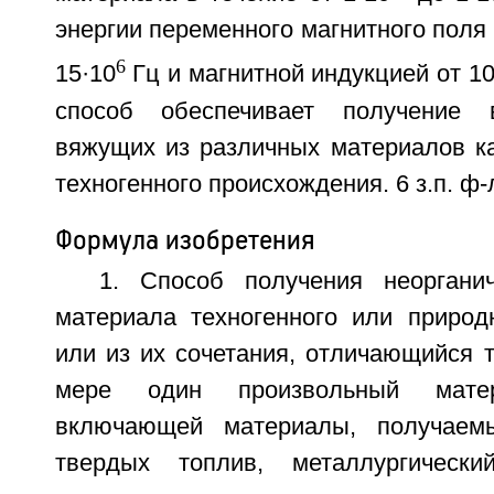
энергии переменного магнитного поля 
6
15·10
Гц и магнитной индукцией от 1
способ обеспечивает получение в
вяжущих из различных материалов ка
техногенного происхождения. 6 з.п. ф-л
Формула изобретения
1. Способ получения неоргани
материала техногенного или природ
или из их сочетания, отличающийся 
мере один произвольный мате
включающей материалы, получаем
твердых топлив, металлургическ