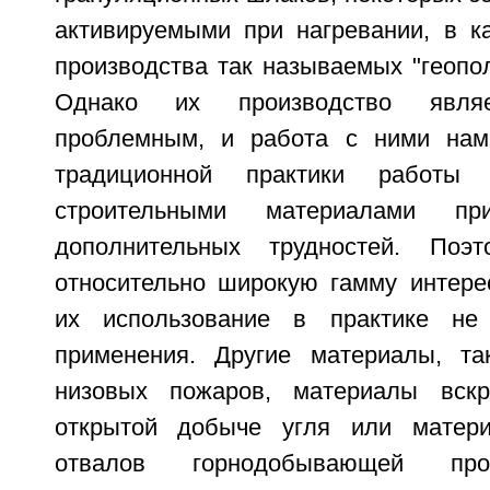
активируемыми при нагревании, в к
производства так называемых "геопо
Однако их производство являе
проблемным, и работа с ними намн
традиционной практики работы
строительными материалами п
дополнительных трудностей. Поэ
относительно широкую гамму интерес
их использование в практике не
применения. Другие материалы, та
низовых пожаров, материалы вск
открытой добыче угля или матер
отвалов горнодобывающей пр