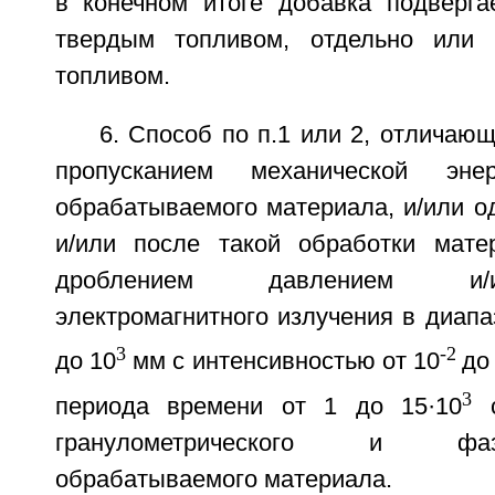
в конечном итоге добавка подверга
твердым топливом, отдельно или
топливом.
6. Способ по п.1 или 2, отличающ
пропусканием механической эн
обрабатываемого материала, и/или о
и/или после такой обработки мате
дроблением давлением и/
электромагнитного излучения в диапа
3
-2
до 10
мм с интенсивностью от 10
до
3
периода времени от 1 до 15·10
с
гранулометрического и фа
обрабатываемого материала.