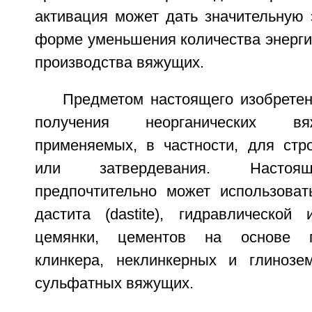
активация может дать значительную 
форме уменьшения количества энерги
производства вяжущих.
Предметом настоящего изобретен
получения неорганических в
применяемых, в частности, для стро
или затвердевания. Настоящ
предпочтительно может использоват
дастита (dastite), гидравлической
цемянки, цементов на основе по
клинкера, неклинкерных и глинозе
сульфатных вяжущих.