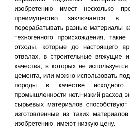
изобретению имеет несколько пр
преимущество заключается в
перерабатывать разные материалы ка
техногенного происхождения, таки
отходы, которые до настоящего вр
отвалах, в строительные вяжущие и
качества, в которых не используетс
цемента, или можно использовать по
породы в качестве исходного
промышленности нет.Низкий расход эн
сырьевых материалов способствуют 
изготовленные из таких материалов
изобретению, имеют низкую цену.