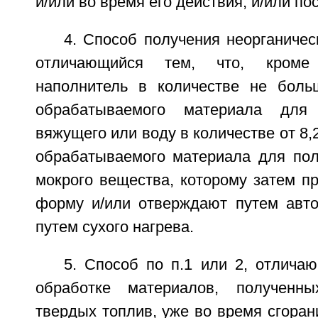
и/или во время его действия, и/или по
4. Способ получения неорганичес
отличающийся тем, что, кроме
наполнитель в количестве не бол
обрабатываемого материала для 
вяжущего или воду в количестве от 8,
обрабатываемого материала для по
мокрого вещества, которому затем п
форму и/или отверждают путем авто
путем сухого нагрева.
5. Способ по п.1 или 2, отлича
обработке материалов, полученн
твердых топлив, уже во время сгоран