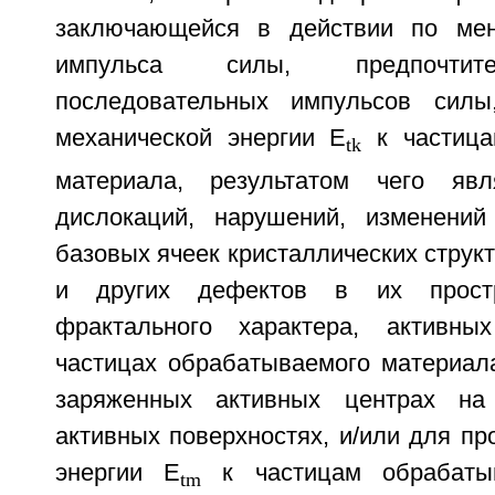
заключающейся в действии по ме
импульса силы, предпочтите
последовательных импульсов силы
механической энергии E
к частица
tk
материала, результатом чего явл
дислокаций, нарушений, изменений
базовых ячеек кристаллических структ
и других дефектов в их простр
фрактального характера, активны
частицах обрабатываемого материала
заряженных активных центрах на
активных поверхностях, и/или для пр
энергии E
к частицам обрабатыв
tm