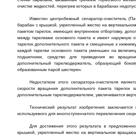
очистке жидкостей, перегрев которых в барабанах недопус
Известен центробежный сепаратор-очиститель (П
барабан с крышкой, укрепленный жестко на вертикальн
пакетом тарелок, имеющих внутреннюю отбортовку, допол
между тарелками основного пакета и имеет наружную о
тарелок дополнительного пакета и смещенные к нижнему
каждой тарелки основного пакета уменьшен на величин
подшипники, средство для приведения во вращение
дополнительный тарелкодержатель, образующий боков
образованным парой шестерен.
Недостатком этого сепаратора-очистителя являет
скорости вращения дополнительного пакета тарелок з
дополнительным тарелкодержателем, увеличивается верти
Технический результат изобретения заключается
используемого для многоступенчатого переключения скор
Для достижения этого результата в предложенн
крышкой, укрепленный жестко на вертикальном вращаю