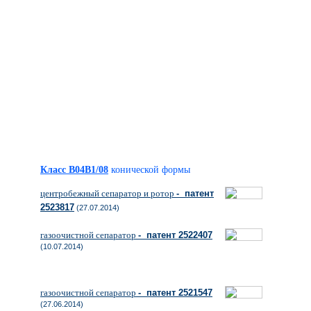
Класс B04B1/08
конической формы
центробежный сепаратор и ротор
- патент
2523817
(27.07.2014)
газоочистной сепаратор
- патент 2522407
(10.07.2014)
газоочистной сепаратор
- патент 2521547
(27.06.2014)