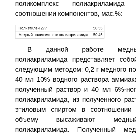
поликомплекс полиакриламид
соотношении компонентов, мас.%:
Полиэтилен 277
50 55
Медный поликомплекс полиакриламида
50 45
В данной работе медный
полиакриламида представляет собо
следующим методом: 0,2 г медного п
40 мл 10% водного раствора аммиак
полученный раствор и 40 мл 6%-ног
полиакриламида, из полученного рас
этиловым спиртом в соотношении 
объему высаживают медный
полиакриламида. Полученный мед