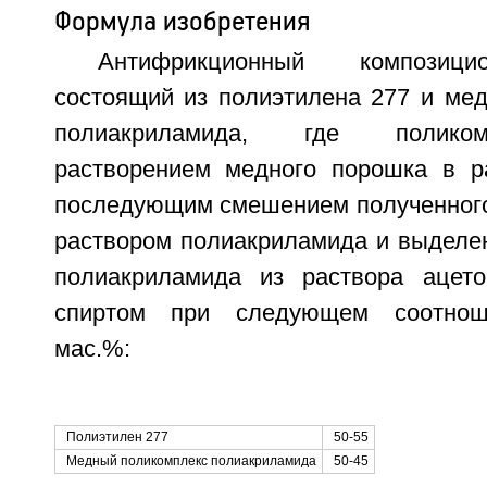
Формула изобретения
Антифрикционный композици
состоящий из полиэтилена 277 и мед
полиакриламида, где полико
растворением медного порошка в р
последующим смешением полученного
раствором полиакриламида и выделе
полиакриламида из раствора ацет
спиртом при следующем соотноше
мас.%:
Полиэтилен 277
50-55
Медный поликомплекс полиакриламида
50-45