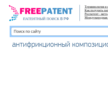
Терминология и 
Как получить па
Роспатент - мет
Международная 
В РФ
ПАТЕНТНЫЙ ПОИСК
антифрикционный композици