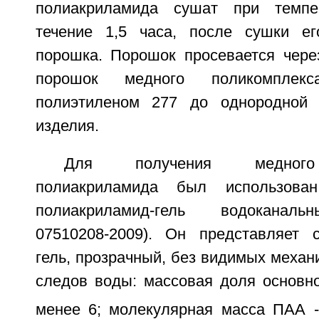
полиакриламида сушат при темпе
течение 1,5 часа, после сушки е
порошка. Порошок просевается чер
порошок медного поликомпле
полиэтиленом 277 до однородной
изделия.
Для получения медного 
полиакриламида был использован
полиакриламид-гель водоканальн
07510208-2009). Он представляет 
гель, прозрачный, без видимых механ
следов воды: массовая доля основно
менее 6; молекулярная масса ПАА -