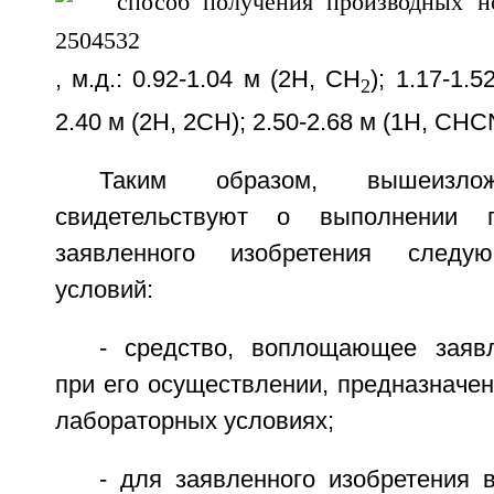
, м.д.: 0.92-1.04 м (2Н, СН
); 1.17-1.
2
2.40 м (2Н, 2СН); 2.50-2.68 м (1H, CHC
Таким образом, вышеизло
свидетельствуют о выполнении п
заявленного изобретения следую
условий:
- средство, воплощающее заяв
при его осуществлении, предназначе
лабораторных условиях;
- для заявленного изобретения 