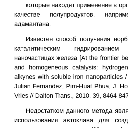
которые находят применение в орг
качестве полупродуктов, напри
адамантана.
Известен способ получения норб
каталитическим гидрирование
наночастицах железа [At the frontier 
and homogeneous catalysis: hydrogena
alkynes with soluble iron nanoparticles
Julian Fernandez, Pim-Huat Phua, J. Hoo
Vries // Dalton Trans., 2010, 39, 8464-847
Недостатком данного метода явл
использования автоклава для созд