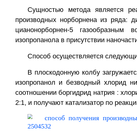
Сущностью метода является ре
производных норборнена из ряда: ди
цианонорборнен-5 газообразным 
изопропанола в присутствии наночасти
Способ осуществляется следующи
В плоскодонную колбу загружаетс
изопропанол и безводный хлорид ник
соотношении боргидрид натрия : хлори
2:1, и получают катализатор по реакци