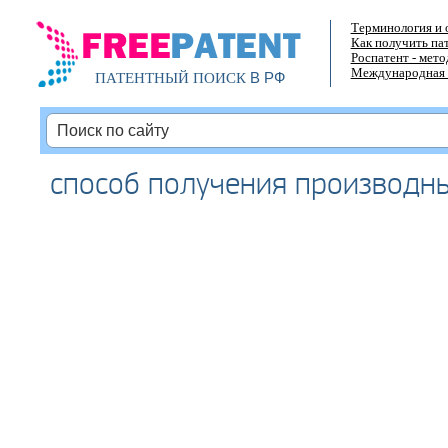
Терминология и 
Как получить па
Роспатент - мет
Международная 
В РФ
ПАТЕНТНЫЙ ПОИСК
способ получения производн