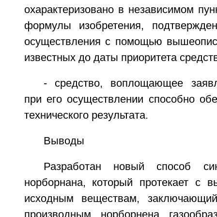
охарактеризовано в независимом пун
формулы изобретения, подтвержден
осуществления с помощью вышеопис
известных до даты приоритета средств
- средство, воплощающее заяв
при его осуществлении способно обе
технического результата.
Выводы
Разработан новый способ син
норборнана, который протекает с 
исходным веществам, заключающий
производным норборнена газообр