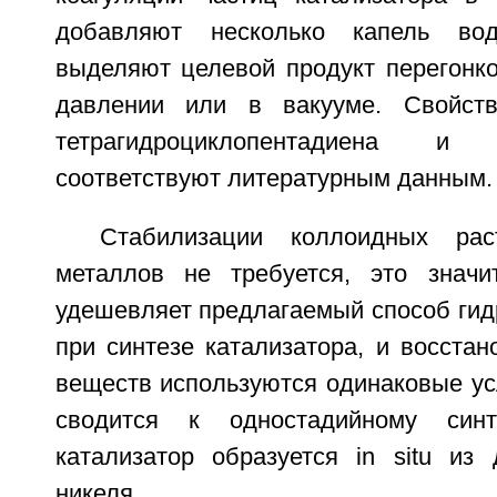
добавляют несколько капель во
выделяют целевой продукт перегонк
давлении или в вакууме. Свойств
тетрагидроциклопентадиена и 2
соответствуют литературным данным.
Стабилизации коллоидных рас
металлов не требуется, это значи
удешевляет предлагаемый способ гидр
при синтезе катализатора, и восста
веществ используются одинаковые ус
сводится к одностадийному синт
катализатор образуется in situ из 
никеля.