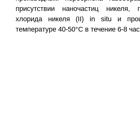
присутствии наночастиц никеля,
хлорида никеля (II) in situ и пр
температуре 40-50°C в течение 6-8 час