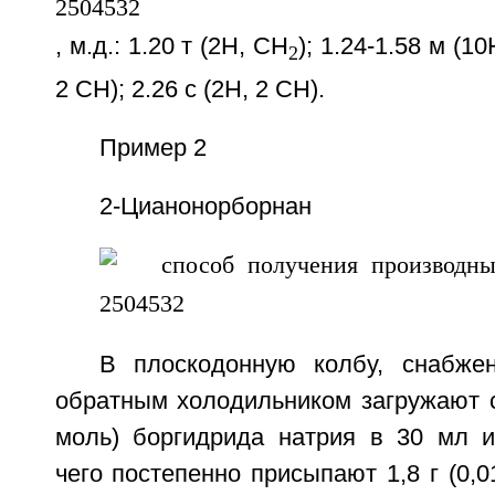
, м.д.: 1.20 т (2Н, СН
); 1.24-1.58 м (1
2
2 СН); 2.26 с (2Н, 2 СН).
Пример 2
2-Цианонорборнан
В плоскодонную колбу, снабже
обратным холодильником загружают с
моль) боргидрида натрия в 30 мл и
чего постепенно присыпают 1,8 г (0,0