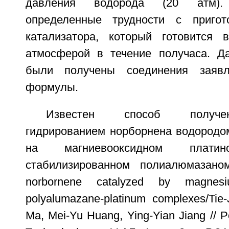
давления водорода (20 атм)
определенные трудности с пригот
катализатора, который готовится 
атмосферой в течение получаса. Д
были получены соединения заявл
формулы.
Известен способ получе
гидрированием норборнена водородом
на магниевооксидном платин
стабилизированном полиалюмазаном
norbornene catalyzed by magnesiu
polyalumazane-platinum complexes/Tie
Ma, Mei-Yu Huang, Ying-Yian Jiang // 