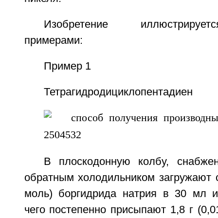
Изобретение иллюстрируе
примерами:
Пример 1
Тетрагидродициклопентадиен
В плоскодонную колбу, снабже
обратным холодильником загружают с
моль) боргидрида натрия в 30 мл и
чего постепенно присыпают 1,8 г (0,0