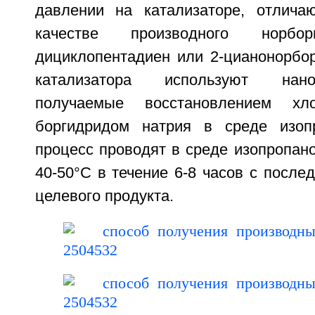
давлении на катализаторе, отлича
качестве производного норбор
дициклопентадиен или 2-цианонорбор
катализатора используют нано
получаемые восстановлением хло
боргидридом натрия в среде изопр
процесс проводят в среде изопропан
40-50°C в течение 6-8 часов с посл
целевого продукта.