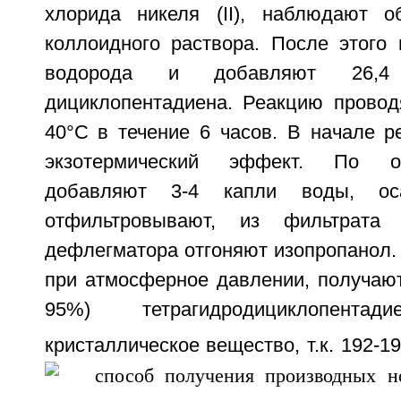
хлорида никеля (II), наблюдают о
коллоидного раствора. После этого
водорода и добавляют 26,
дициклопентадиена. Реакцию провод
40°C в течение 6 часов. В начале р
экзотермический эффект. По о
добавляют 3-4 капли воды, оса
отфильтровывают, из фильтрата 
дефлегматора отгоняют изопропанол.
при атмосферное давлении, получают 
95%) тетрагидродициклопентад
кристаллическое вещество, т.к. 192-