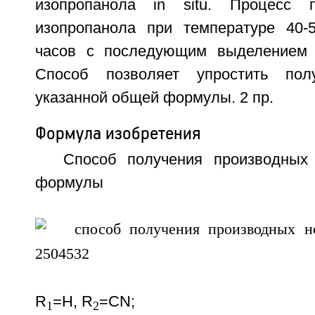
изопропанола in situ. Процесс 
изопропанола при температуре 40-
часов с последующим выделением ц
Способ позволяет упростить пол
указанной общей формулы. 2 пр.
Формула изобретения
Способ получения производных
формулы
R
=Н, R
=CN;
1
2