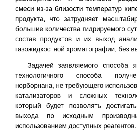
смеси из-за близости температур кип
продукта, что затрудняет масштаби
большие количества гидрируемого сутс
состав продуктов и их выход анал
газожидкостной хроматографии, без в
Задачей заявляемого способа я
технологичного способа получ
норборнана, не требующего использо
катализаторов и сложных техноло
который будет позволять достигат
выхода по исходным производн
использованием доступных реагентов.