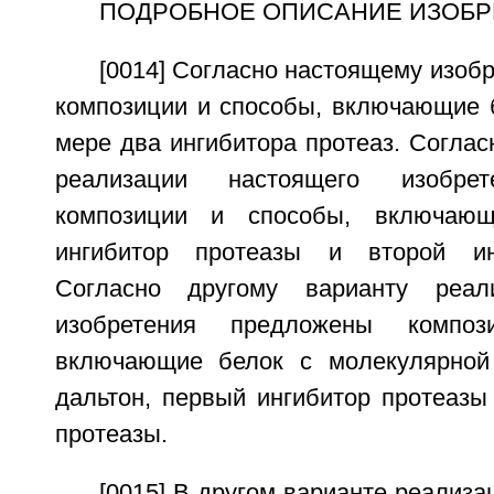
ПОДРОБНОЕ ОПИСАНИЕ ИЗОБР
[0014] Согласно настоящему изо
композиции и способы, включающие 
мере два ингибитора протеаз. Соглас
реализации настоящего изобре
композиции и способы, включающ
ингибитор протеазы и второй ин
Согласно другому варианту реал
изобретения предложены компо
включающие белок с молекулярной
дальтон, первый ингибитор протеазы
протеазы.
[0015] В другом варианте реализа