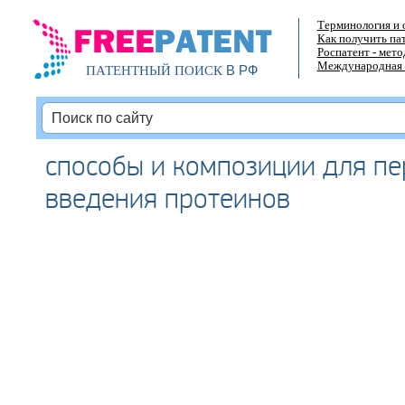
Терминология и 
Как получить па
Роспатент - мет
Международная 
В РФ
ПАТЕНТНЫЙ ПОИСК
способы и композиции для п
введения протеинов