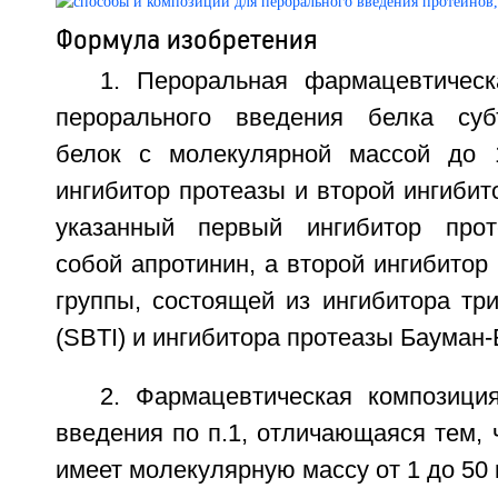
Формула изобретения
1. Пероральная фармацевтичес
перорального введения белка суб
белок с молекулярной массой до 
ингибитор протеазы и второй ингибит
указанный первый ингибитор прот
собой апротинин, а второй ингибитор
группы, состоящей из ингибитора тр
(SBTI) и ингибитора протеазы Бауман-Б
2. Фармацевтическая композици
введения по п.1, отличающаяся тем, 
имеет молекулярную массу от 1 до 50 