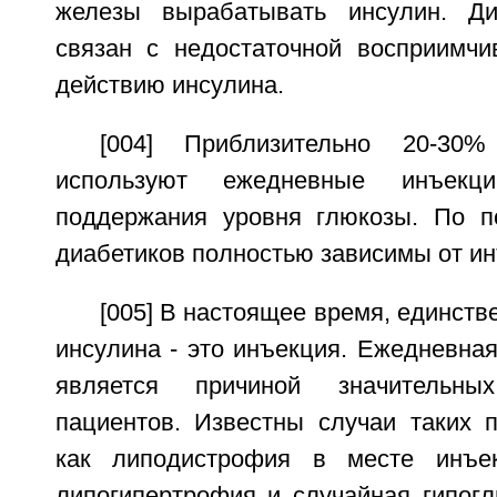
железы вырабатывать инсулин. Ди
связан с недостаточной восприимчи
действию инсулина.
[004] Приблизительно 20-30%
используют ежедневные инъекц
поддержания уровня глюкозы. По п
диабетиков полностью зависимы от ин
[005] В настоящее время, единств
инсулина - это инъекция. Ежедневна
является причиной значительн
пациентов. Известны случаи таких 
как липодистрофия в месте инъек
липогипертрофия и случайная гипогл