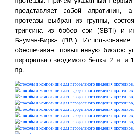
протеазы. Причем указанный первый 
представляет собой апротинин, а
протеазы выбран из группы, состо
трипсина из бобов сои (SBTI) и и
Бауман-Бирка (BBI). Использование
обеспечивает повышенную биодосту
перорально вводимого белка. 2 н. и 17
пр.