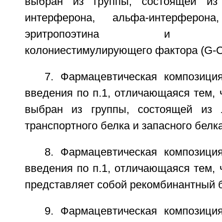
выбран из группы, состоящей из 
интерферона, альфа-интерферона
эритропоэтина и гран
колониестимулирующего фактора (G-C
7. Фармацевтическая композици
введения по п.1, отличающаяся тем, 
выбран из группы, состоящей из л
транспортного белка и запасного белка
8. Фармацевтическая композици
введения по п.1, отличающаяся тем, 
представляет собой рекомбинантный б
9. Фармацевтическая композици