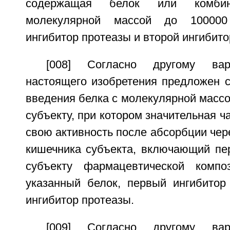
содержащая белок или комби
молекулярной массой до 100000
ингибитор протеазы и второй ингибито
[008] Согласно другому вар
настоящего изобретения предложен с
введения белка с молекулярной массо
субъекту, при котором значительная ч
свою активность после абсорбции чер
кишечника субъекта, включающий пе
субъекту фармацевтической компо
указанный белок, первый ингибитор
ингибитор протеазы.
[009] Согласно другому вар