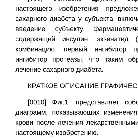
настоящего изобретения предлож
сахарного диабета у субъекта, вклю
введение субъекту фармацевтиче
содержащей инсулин, экзенатид (
комбинацию, первый ингибитор п
ингибитор протеазы, что таким об
лечение сахарного диабета.
КРАТКОЕ ОПИСАНИЕ ГРАФИЧЕС
[0010] Фиг.1. представляет со
диаграмм, показывающих изменения
крови после лечения лекарственным
настоящему изобретению.