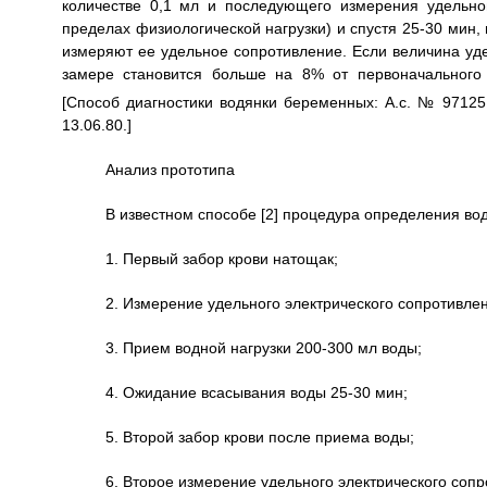
количестве 0,1 мл и последующего измерения удельно
пределах физиологической нагрузки) и спустя 25-30 мин, 
измеряют ее удельное сопротивление. Если величина уде
замере становится больше на 8% от первоначального 
[Способ диагностики водянки беременных: А.с. № 9712
13.06.80.]
Анализ прототипа
В известном способе [2] процедура определения во
1. Первый забор крови натощак;
2. Измерение удельного электрического сопротивлен
3. Прием водной нагрузки 200-300 мл воды;
4. Ожидание всасывания воды 25-30 мин;
5. Второй забор крови после приема воды;
6. Второе измерение удельного электрического сопр