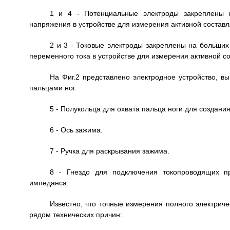
1 и 4 - Потенциальные электроды закреплены 
напряжения в устройстве для измерения активной соста
2 и 3 - Токовые электроды закреплены на больших
переменного тока в устройстве для измерения активной 
На Фиг.2 представлено электродное устройство, в
пальцами ног.
5 - Полукольца для охвата пальца ноги для создания
6 - Ось зажима.
7 - Ручка для раскрывания зажима.
8 - Гнездо для подключения токопроводящих пр
импеданса.
Известно, что точные измерения полного электрич
рядом технических причин: