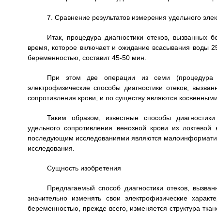
7. Сравнение результатов измерения удельного элек
Итак, процедура диагностики отеков, вызванных б
время, которое включает и ожидание всасывания воды 25
беременностью, составит 45-50 мин.
При этом две операции из семи (процедура в
электрофизические способы диагностики отеков, вызва
сопротивления крови, и по существу являются косвенными
Таким образом, известные способы диагностики
удельного сопротивления венозной крови из локтевой
последующим исследованиями являются малоинформатив
исследования.
Сущность изобретения
Предлагаемый способ диагностики отеков, вызван
значительно изменять свои электрофизические характ
беременностью, прежде всего, изменяется структура ткан