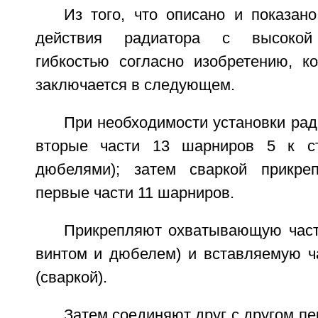
Из того, что описано и показан
действия радиатора с высокой 
гибкостью согласно изобретению, к
заключается в следующем.
При необходимости установки ра
вторые части 13 шарниров 5 к с
дюбелями); затем сваркой прикре
первые части 11 шарниров.
Прикрепляют охватывающую часть
винтом и дюбелем) и вставляемую ча
(сваркой).
Затем соединяют друг с другом пе