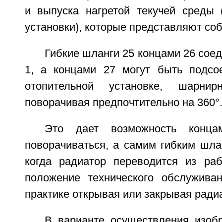
и выпуска нагретой текучей среды 
установки), которые представляют соб
Гибкие шланги 25 концами 26 сое
1, а концами 27 могут быть подсо
отопительной установке, шарни
поворачивая предпочтительно на 360°
Это дает возможность конца
поворачиваться, а самим гибким шла
когда радиатор переводится из ра
положение технического обслужива
практике открывая или закрывая радиа
В варианте осуществления изобр