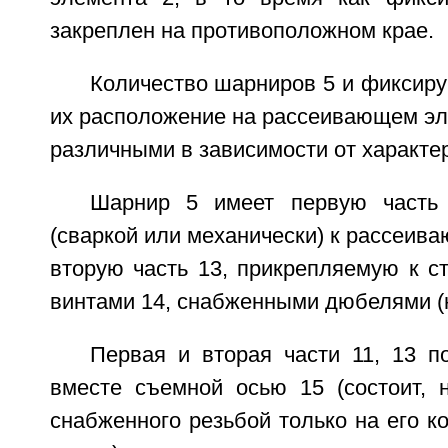
закреплен на противоположном крае.
Количество шарниров 5 и фиксир
их расположение на рассеивающем эл
различными в зависимости от характе
Шарнир 5 имеет первую часть 
(сваркой или механически) к рассеива
вторую часть 13, прикрепляемую к с
винтами 14, снабженными дюбелями (н
Первая и вторая части 11, 13 п
вместе съемной осью 15 (состоит, н
снабженного резьбой только на его ко