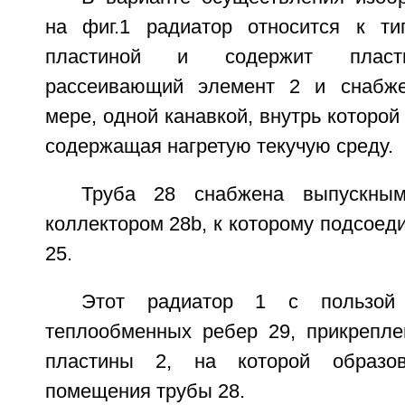
на фиг.1 радиатор относится к ти
пластиной и содержит пласт
рассеивающий элемент 2 и снабж
мере, одной канавкой, внутрь которой
содержащая нагретую текучую среду.
Труба 28 снабжена выпускны
коллектором 28b, к которому подсоед
25.
Этот радиатор 1 с пользой
теплообменных ребер 29, прикрепле
пластины 2, на которой образо
помещения трубы 28.