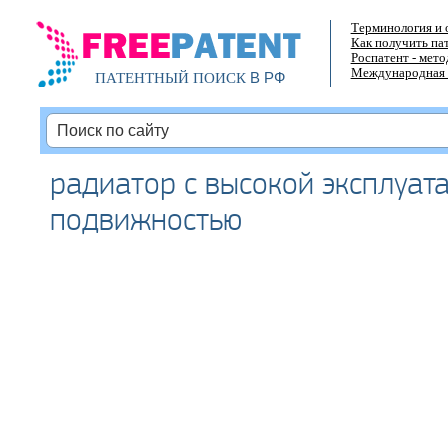
Терминология и 
Как получить па
Роспатент - мет
Международная 
В РФ
ПАТЕНТНЫЙ ПОИСК
радиатор с высокой эксплуат
подвижностью