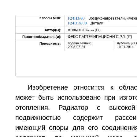
F24H3/00
Классы МПК:
Воздухонагреватели, имеющ
F24D19/00
Детали
Автор(ы):
ФОЛЬЕНИ Оливо (IT)
ФЕКС ПАРТЕЧИПАЦИОНИ С.Р.Л. (IT)
Патентообладатель(и):
подача заявки:
публикация 
Приоритеты:
2008-07-24
10.01.2014
Изобретение относится к обла
может быть использовано при изгот
отопления. Радиатор с высокой 
подвижностью содержит рассеи
имеющий опоры для его соединения