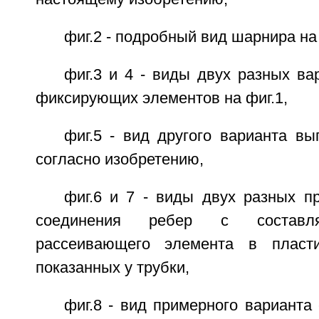
фиг.2 - подробный вид шарнира на 
фиг.3 и 4 - виды двух разных в
фиксирующих элементов на фиг.1,
фиг.5 - вид другого варианта в
согласно изобретению,
фиг.6 и 7 - виды двух разных п
соединения ребер с составл
рассеивающего элемента в пласти
показанных у трубки,
фиг.8 - вид примерного варианта