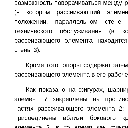
возможность поворачиваться между 
(в котором рассеивающий элеме
положении, параллельном стене
технического обслуживания (в к
рассеивающего элемента находится
стены 3).
Кроме того, опоры содержат эле
рассеивающего элемента в его рабоч
Как показано на фигурах, шарн
элемент 7 закреплены на против
частях рассеивающего элемента 2;
присоединены вблизи бокового к
элемента 2, в то время как фикс