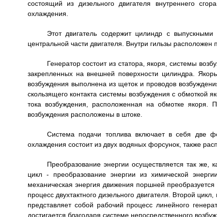
состоящий из дизельного двигателя внутреннего сгор
охлаждения.
Этот двигатель содержит цилиндр с выпускными
центральной части двигателя. Внутри гильзы расположен 
Генератор состоит из статора, якоря, системы возб
закрепленных на внешней поверхности цилиндра. Якорь
возбуждения выполнена из щеток и проводов возбуждени
скользящего контакта системы возбуждения с обмоткой як
тока возбуждения, расположенная на обмотке якоря. 
возбуждения расположены в штоке.
Система подачи топлива включает в себя две ф
охлаждения состоит из двух водяных форсунок, также рас
Преобразование энергии осуществляется так же, к
цикл - преобразование энергии из химической энерг
механическая энергия движения поршней преобразуется 
процесс двухтактного дизельного двигателя. Второй цикл,
представляет собой рабочий процесс линейного генера
достигается благодаря системе непосредственного возбуж