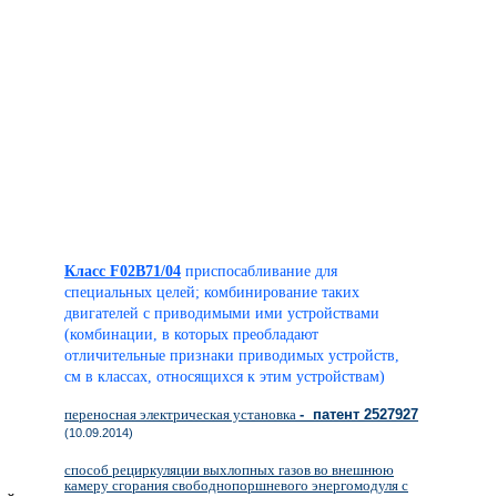
Класс F02B71/04
приспосабливание для
специальных целей; комбинирование таких
двигателей с приводимыми ими устройствами
(комбинации, в которых преобладают
отличительные признаки приводимых устройств,
см в классах, относящихся к этим устройствам)
переносная электрическая установка
- патент 2527927
(10.09.2014)
способ рециркуляции выхлопных газов во внешнюю
камеру сгорания свободнопоршневого энергомодуля с