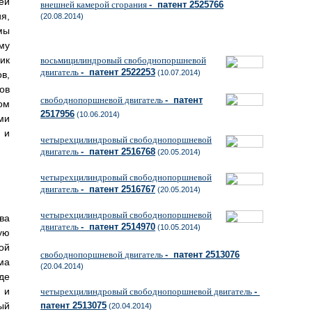
ей
внешней камерой сгорания
- патент 2525766
я,
(20.08.2014)
мы
му
ик
восьмицилиндровый свободнопоршневой
двигатель
- патент 2522253
(10.07.2014)
в,
ов
свободнопоршневой двигатель
- патент
ом
2517956
(10.06.2014)
ми
 и
четырехцилиндровый свободнопоршневой
двигатель
- патент 2516768
(20.05.2014)
четырехцилиндровый свободнопоршневой
двигатель
- патент 2516767
(20.05.2014)
четырехцилиндровый свободнопоршневой
ва
двигатель
- патент 2514970
(10.05.2014)
ую
ой
свободнопоршневой двигатель
- патент 2513076
ма
(20.04.2014)
де
 и
четырехцилиндровый свободнопоршневой двигатель
-
ый
патент 2513075
(20.04.2014)