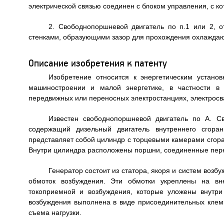
электрической связью соединен с блоком управления, с к
2. Свободнопоршневой двигатель по п.1 или 2, 
стенками, образующими зазор для прохождения охлажда
Описание изобретения к патенту
Изобретение относится к энергетическим устано
машиностроении и малой энергетике, в частности в 
передвижных или переносных электростанциях, электросва
Известен свободнопоршневой двигатель по А. С
содержащий дизельный двигатель внутреннего сгоран
представляет собой цилиндр с торцевыми камерами сгора
Внутри цилиндра расположены поршни, соединенные пер
Генератор состоит из статора, якоря и систем возбу
обмоток возбуждения. Эти обмотки укреплены на вн
токоприемной и возбуждения, которые уложены внутр
возбуждения выполнена в виде присоединительных клем
съема нагрузки.