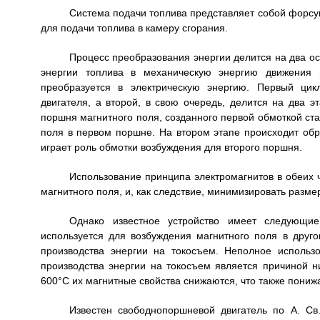
Система подачи топлива представляет собой форсу
для подачи топлива в камеру сгорания.
Процесс преобразования энергии делится на два ос
энергии топлива в механическую энергию движения 
преобразуется в электрическую энергию. Первый цик
двигателя, а второй, в свою очередь, делится на два 
поршня магнитного поля, созданного первой обмоткой ста
поля в первом поршне. На втором этапе происходит обр
играет роль обмотки возбуждения для второго поршня.
Использование принципа электромагнитов в обеих 
магнитного поля, и, как следствие, минимизировать разме
Однако известное устройство имеет следующие
используется для возбуждения магнитного поля в друг
производства энергии на токосъем. Неполное использо
производства энергии на токосъем является причиной ни
600°С их магнитные свойства снижаются, что также понижа
Известен свободнопоршневой двигатель по А. С