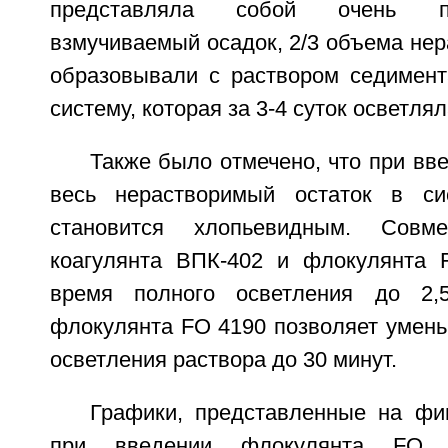
представляла собой очень п
взмучиваемый осадок, 2/3 объема нер
образовывали с раствором седимент
систему, которая за 3-4 суток осветля
Также было отмечено, что при вв
весь нерастворимый остаток в си
становится хлопьевидным. Совме
коагулянта ВПК-402 и флокулянта 
время полного осветления до 2,
флокулянта FO 4190 позволяет умень
осветления раствора до 30 минут.
Графики, представленные на фиг
при введении флокулянта FO 4