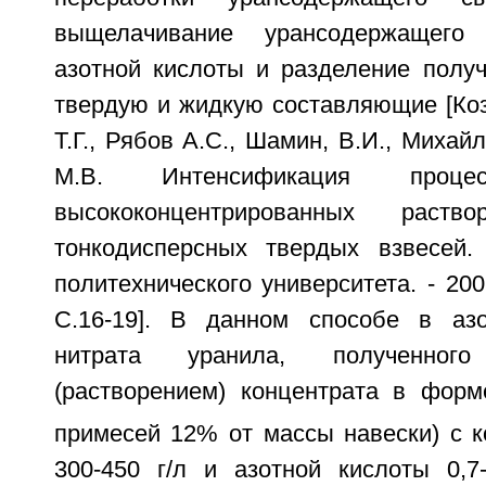
выщелачивание урансодержащего
азотной кислоты и разделение получ
твердую и жидкую составляющие [Коз
Т.Г., Рябов А.С., Шамин, В.И., Михай
М.В. Интенсификация процес
высококонцентрированных раст
тонкодисперсных твердых взвесей.
политехнического университета. - 2007
С.16-19]. В данном способе в азо
нитрата уранила, полученного
(растворением) концентрата в фор
примесей 12% от массы навески) с к
300-450 г/л и азотной кислоты 0,7-