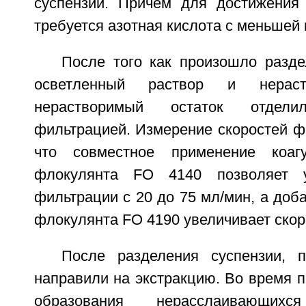
суспензии. Причем для достижения 
требуется азотная кислота с меньшей
После того как произошло разде
осветленный раствор и нераст
нерастворимый остаток отдел
фильтрацией. Измерение скоростей ф
что совместное применение коаг
флокулянта FO 4140 позволяет у
фильтрации с 20 до 75 мл/мин, а доб
флокулянта FO 4190 увеличивает скоро
После разделения суспензии, 
направили на экстракцию. Во время 
образования нерасслаивающи