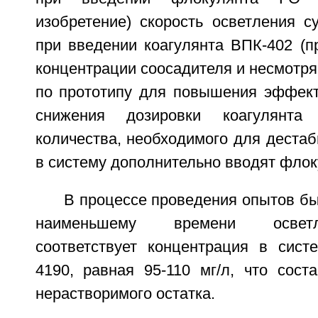
изобретение) скорость осветления с
при введении коагулянта ВПК-402 (п
концентрации соосадителя и несмотря 
по прототипу для повышения эффект
снижения дозировки коагулянта
количества, необходимого для дестаб
в систему дополнительно вводят флок
В процессе проведения опытов бы
наименьшему времени осветл
соответствует концентрация в сис
4190, равная 95-110 мг/л, что состав
нерастворимого остатка.