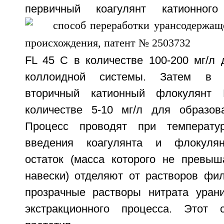
первичный коагулянт катионно
FL 45 С в количестве 100-200 мг/л 
коллоидной системы. Затем в 
вторичный катионный флокулян
количестве 5-10 мг/л для образов
Процесс проводят при температу
введения коагулянта и флокулян
остаток (масса которого не превы
навески) отделяют от растворов фил
прозрачные растворы нитрата уран
экстракционного процесса. Этот