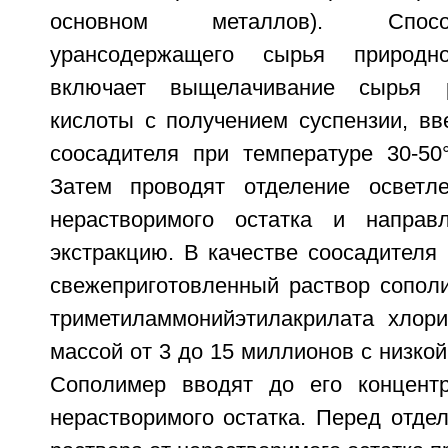
основном металлов). Спос
урансодержащего сырья природно
включает выщелачивание сырья р
кислоты с получением суспензии, вв
соосадителя при температуре 30-50
Затем проводят отделение осветле
нерастворимого остатка и направ
экстракцию. В качестве соосадителя
свежеприготовленный раствор сопол
триметиламмонийэтилакрилата хлор
массой от 3 до 15 миллионов с низкой
Сополимер вводят до его концентра
нерастворимого остатка. Перед отде