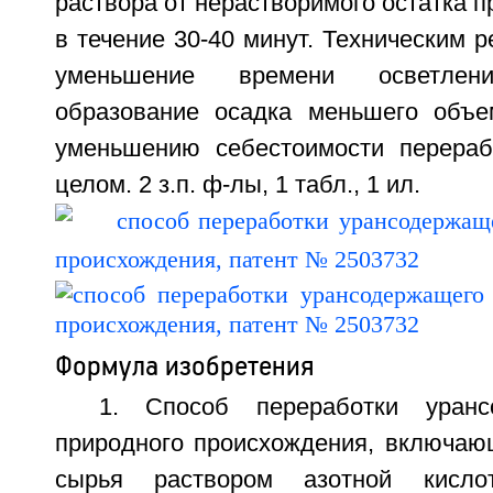
раствора от нерастворимого остатка п
в течение 30-40 минут. Техническим р
уменьшение времени осветле
образование осадка меньшего объе
уменьшению себестоимости перераб
целом. 2 з.п. ф-лы, 1 табл., 1 ил.
Формула изобретения
1. Способ переработки уранс
природного происхождения, включа
сырья раствором азотной кисл