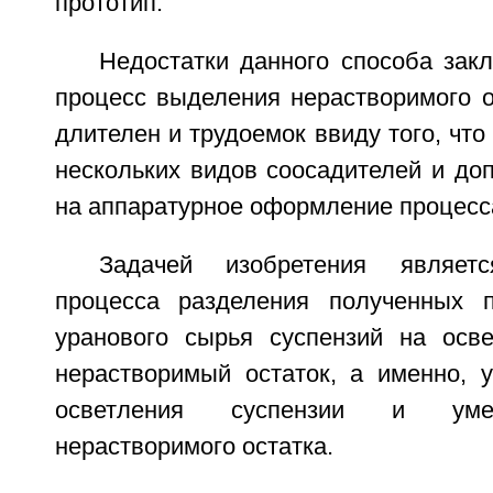
прототип.
Недостатки данного способа зак
процесс выделения нерастворимого о
длителен и трудоемок ввиду того, что
нескольких видов соосадителей и до
на аппаратурное оформление процесс
Задачей изобретения являетс
процесса разделения полученных 
уранового сырья суспензий на осв
нерастворимый остаток, а именно, у
осветления суспензии и уме
нерастворимого остатка.