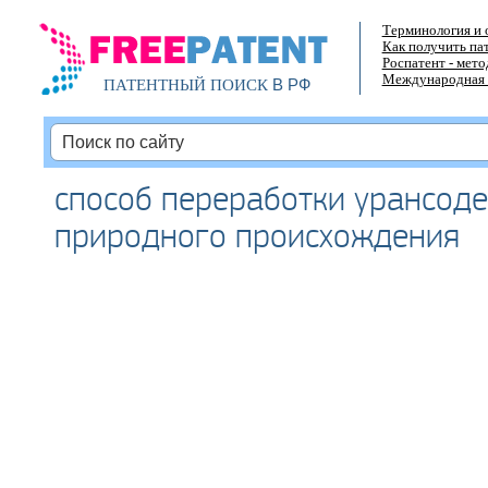
Терминология и 
Как получить па
Роспатент - мет
Международная 
В РФ
ПАТЕНТНЫЙ ПОИСК
способ переработки урансод
природного происхождения