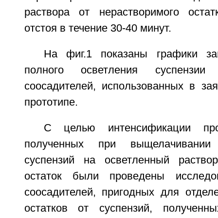
раствора от нерастворимого остат
отстоя в течение 30-40 минут.
На фиг.1 показаны графики за
полного осветления суспензии
соосадителей, использованных в за
прототипе.
С целью интенсификации про
полученных при выщелачивании
суспензий на осветленный раство
остаток были проведены исследо
соосадителей, пригодных для отдел
остатков от суспензий, полученн