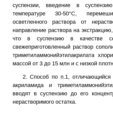
суспензии, введение в суспензи
температуре 30-50°С, перемеши
осветленного раствора от нераств
направление раствора на экстракцию
что в суспензию в качестве со
свежеприготовленный раствор сопол
триметиламмонийэтилакрилата хлор
массой от 3 до 15 млн и с низкой плот
2. Способ по п.1, отличающийся
акриламида и триметиламмонийэти
вводят в суспензию до его концентр
нерастворимого остатка.