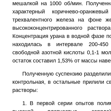
мешалкой на 1000 об/мин. Полученн
характерный коричнево-оранжевы
трехвалентного железа на фоне же
высококонцентрированного раствор
Концентрация урана в водной фазе п
находилась в интервале 200-450 
свободной азотной кислоты 0,1-1 мо
остаток составил 1,53% от массы наве
Полученную суспензию разделили н
контрольная, в остальные прилили с
растворы:
1. В первой серии опытов поли