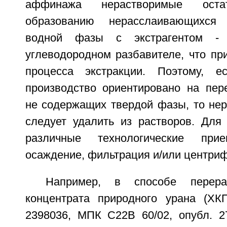
аффинажа нерастворимые остат
образованию нерасслаивающихся 
водной фазы с экстрагентом 
углеводородном разбавителе, что пр
процесса экстракции. Поэтому, ес
производство ориентировано на пере
не содержащих твердой фазы, то нер
следует удалить из растворов. Для 
различные технологические пр
осаждение, фильтрация и/или центриф
Например, в способе перераб
концентрата природного урана (Х
2398036, МПК С22В 60/02, опубл. 27