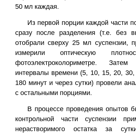
50 мл каждая.
Из первой порции каждой части п
сразу после разделения (т.е. без в
отобрали сверху 25 мл суспензии, 
измерили оптическую плот
фотоэлектроколориметре. Зате
интервалы времени (5, 10, 15, 20, 30, 
180 минут и через сутки) провели ан
с остальными порциями.
В процессе проведения опытов б
контрольной части суспензии пр
нерастворимого остатка за сутк