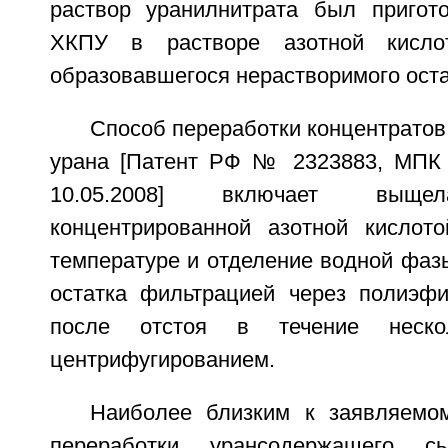
раствор уранилнитрата был пригот
ХКПУ в растворе азотной кисл
образовавшегося нерастворимого оста
Способ переработки концентратов
урана [Патент РФ № 2323883, МПК 
10.05.2008] включает выщел
концентрированной азотной кислот
температуре и отделение водной фаз
остатка фильтрацией через полиэф
после отстоя в течение неско
центрифугированием.
Наиболее близким к заявляемо
переработки урансодержащего с