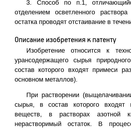
3. Способ по п.1, отличающий
отделением осветленного раствора
остатка проводят отстаивание в течени
Описание изобретения к патенту
Изобретение относится к техн
урансодержащего сырья природного
состав которого входят примеси ра
основном металлов).
При растворении (выщелачивани
сырья, в состав которого входят 
веществ, в растворах азотной к
нерастворимый остаток. В процесс