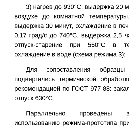
3) нагрев до 930°C, выдержка 20 
воздухе до комнатной температуры
выдержка 30 минут, охлаждение в печи
0,17 град/с до 740°C, выдержка 2,5 ч
отпуск-старение при 550°C в те
охлаждение в воде (схема режима 3);
Для сопоставления образц
подвергались термической обработк
рекомендацией по ГОСТ 977-88: закал
отпуск 630°C.
Параллельно проведены э
использованию режима-прототипа при