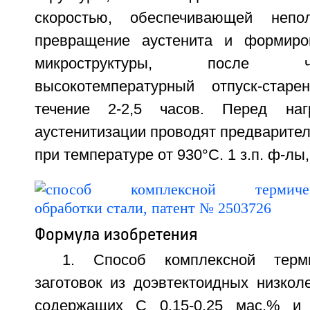
скоростью, обеспечивающей непо
превращение аустенита и формиро
микроструктуры, после 
высокотемпературный отпуск-ста
течение 2-2,5 часов. Перед на
аустенитизации проводят предварите
при температуре от 930°C. 1 з.п. ф-лы, 
Формула изобретения
1. Способ комплексной терми
заготовок из доэвтектоидных низкол
содержащих С 0,15-0,25 мас.% и 