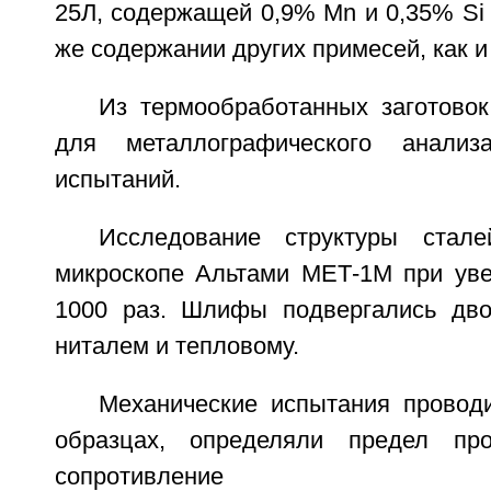
25Л, содержащей 0,9% Mn и 0,35% Si
же содержании других примесей, как и 
Из термообработанных заготово
для металлографического анализ
испытаний.
Исследование структуры стал
микроскопе Альтами МЕТ-1М при уве
1000 раз. Шлифы подвергались дво
ниталем и тепловому.
Механические испытания провод
образцах, определяли предел про
сопротивление 