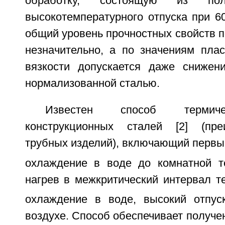
обработку, состоящую из по
высокотемпературного отпуска при 60
общий уровень прочностных свойств 
незначительно, а по значениям плас
вязкости допускается даже снижен
нормализованной сталью.
Известен способ термиче
конструкционных сталей [2] (пр
трубных изделий), включающий первы
охлаждение в воде до комнатной т
нагрев в межкритический интервал т
охлаждение в воде, высокий отпус
воздухе. Способ обеспечивает получе