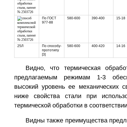
По ГОСТ
580-600
390-400
15-18
977-88
25Л
По способу-
580-600
400-420
14-16
прототипу
[3]
Видно, что термическая обраб
предлагаемым режимам 1-3 обесп
высокий уровень ее механических св
ниже свойства стали при использо
термической обработки в соответствии
Видны также преимущества предл