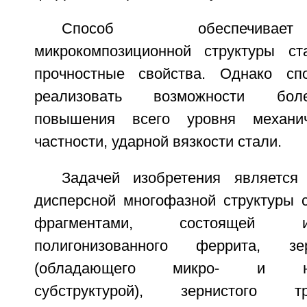
Способ обеспечивае
микрокомпозиционной структуры с
прочностные свойства. Однако сп
реализовать возможности боле
повышения всего уровня механич
частности, ударной вязкости стали.
Задачей изобретения является
дисперсной многофазной структуры 
фрагментами, состоящей и
полигонизованного феррита, зе
(обладающего микро- и нано
субструктурой), зернистого т