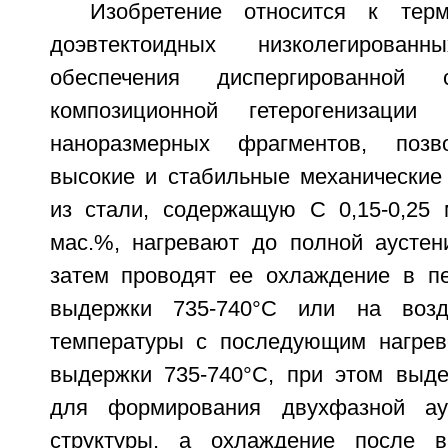
Изобретение относится к терм
доэвтектоидных низколегирова
обеспечения диспергированной
композиционной гетерогенизации
наноразмерных фрагментов, позв
высокие и стабильные механические 
из стали, содержащую С 0,15-0,25 
мас.%, нагревают до полной аустени
затем проводят ее охлаждение в п
выдержки 735-740°C или на возд
температуры с последующим нагрев
выдержки 735-740°C, при этом выд
для формирования двухфазной аус
структуры, а охлаждение после 