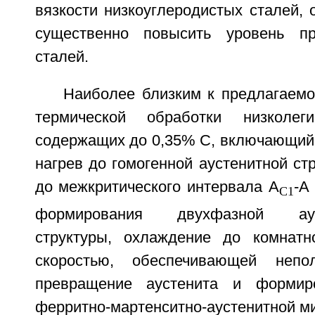
вязкости низкоуглеродистых сталей, 
существенно повысить уровень пр
сталей.
Наиболее близким к предлагаемо
термической обработки низколеги
содержащих до 0,35% С, включающий 
нагрев до гомогенной аустенитной ст
до межкритического интервала A
-A
C1
формирования двухфазной ауст
структуры, охлаждение до комнатн
скоростью, обеспечивающей непо
превращение аустенита и формир
ферритно-мартенситно-аустенитной ми