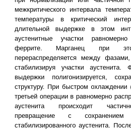
межкритического интервала темпера
температуры в критический инте
длительной выдержке в этом инт
аустенитные участки равномерно
феррите. Марганец при это
перераспределяется между фазами,
стабилизируя участки аустенита. 
выдержки полигонизируется, сохр
структуру. При быстром охлаждении 
третьей операции в равномерно расп
аустенита происходит частичн
превращение с сохранением
стабилизированного аустенита. Посл