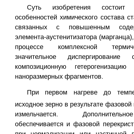
Суть изобретения состоит 
особенностей химического состава ст
связанных с повышенным содер
элемента-аустенитизатора (марганца)
процессе комплексной термич
значительное диспергирование
композиционную гетерогенизацию
наноразмерных фрагментов.
При первом нагреве до темп
исходное зерно в результате фазовой
измельчается. Дополнительн
обеспечивается и фазовой перекрист
при нормализации или частичной 