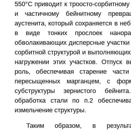
550°C приводит к троосто-сорбитному
и частичному бейнитному превра
аустенита, который сохраняется в не
в виде тонких прослоек нанора
обволакивающих дисперсные участки 
сорбитной структурой и выполняющих
нагружении этих участков. Отпуск 
роль, обеспечивая старение части
пересыщенных марганцем, с фор
субструктуры зернистого бейнита
обработка стали по п.2 обеспечив
измельчение структуры.
Таким образом, в результа