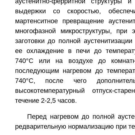
аустенитно-ферритной структуры и
выдержки со скоростью, обеспеч
мартенситное превращение аустени
многофазной микроструктуры, при 
заготовки до полной аустенитизации
ее охлаждение в печи до температ
740°C или на воздухе до комнат
последующим нагревом до температ
740°C, после чего дополнител
высокотемпературный отпуск-ста
течение 2-2,5 часов.
Перед нагревом до полной аусте
редварительную нормализацию при те