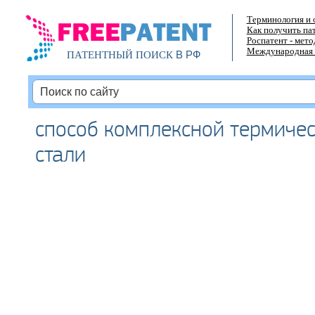
Терминология и 
Как получить па
Роспатент - мет
Международная 
В РФ
ПАТЕНТНЫЙ ПОИСК
способ комплексной термиче
стали