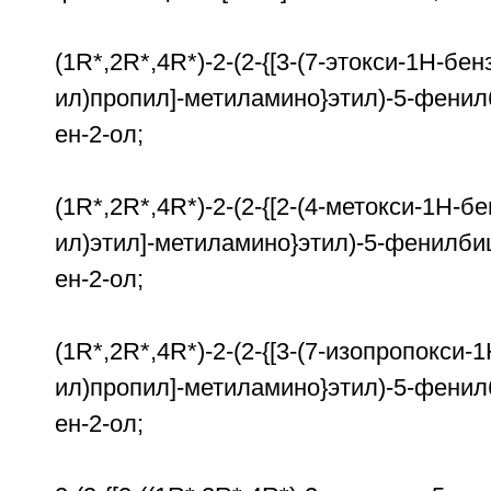
(1R*,2R*,4R*)-2-(2-{[3-(7-этокси-1Н-бе
ил)пропил]-метиламино}этил)-5-фенилб
ен-2-ол;
(1R*,2R*,4R*)-2-(2-{[2-(4-метокси-1Н-б
ил)этил]-метиламино}этил)-5-фенилбиц
ен-2-ол;
(1R*,2R*,4R*)-2-(2-{[3-(7-изопропокси
ил)пропил]-метиламино}этил)-5-фенилб
ен-2-ол;