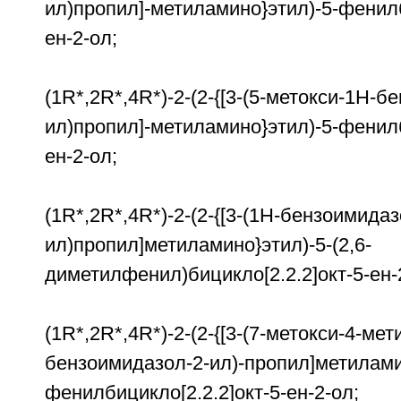
ил)пропил]-метиламино}этил)-5-фенилб
ен-2-ол;
(1R*,2R*,4R*)-2-(2-{[3-(5-метокси-1Н-б
ил)пропил]-метиламино}этил)-5-фенилб
ен-2-ол;
(1R*,2R*,4R*)-2-(2-{[3-(1Н-бензоимидаз
ил)пропил]метиламино}этил)-5-(2,6-
диметилфенил)бицикло[2.2.2]окт-5-ен-
(1R*,2R*,4R*)-2-(2-{[3-(7-метокси-4-мет
бензоимидазол-2-ил)-пропил]метилами
фенилбицикло[2.2.2]окт-5-ен-2-ол;