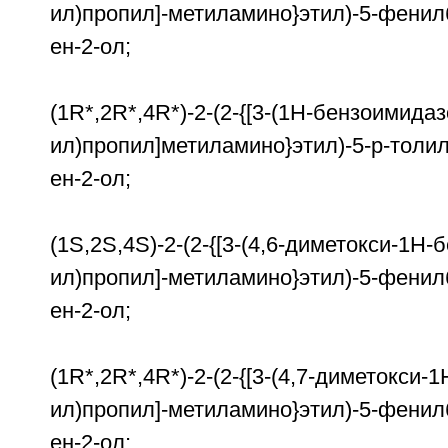
ил)пропил]-метиламино}этил)-5-фенилб
ен-2-ол;
(1R*,2R*,4R*)-2-(2-{[3-(1Н-бензоимидаз
ил)пропил]метиламино}этил)-5-р-толил
ен-2-ол;
(1S,2S,4S)-2-(2-{[3-(4,6-диметокси-1H
ил)пропил]-метиламино}этил)-5-фенилб
ен-2-ол;
(1R*,2R*,4R*)-2-(2-{[3-(4,7-диметокси-
ил)пропил]-метиламино}этил)-5-фенилб
ен-2-ол;