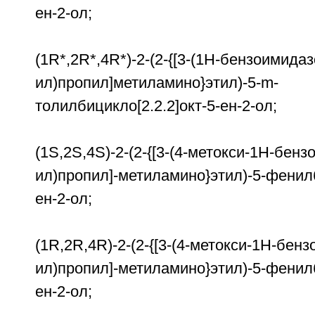
ен-2-ол;
(1R*,2R*,4R*)-2-(2-{[3-(1Н-бензоимидаз
ил)пропил]метиламино}этил)-5-m-
толилбицикло[2.2.2]окт-5-ен-2-ол;
(1S,2S,4S)-2-(2-{[3-(4-метокси-1Н-бенз
ил)пропил]-метиламино}этил)-5-фенилб
ен-2-ол;
(1R,2R,4R)-2-(2-{[3-(4-метокси-1Н-бен
ил)пропил]-метиламино}этил)-5-фенилб
ен-2-ол;