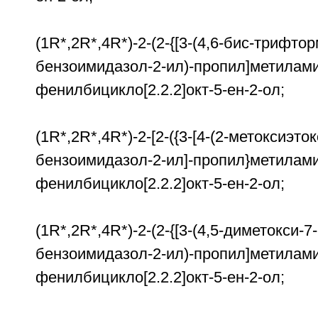
(1R*,2R*,4R*)-2-(2-{[3-(4,6-бис-трифто
бензоимидазол-2-ил)-пропил]метилами
фенилбицикло[2.2.2]окт-5-ен-2-ол;
(1R*,2R*,4R*)-2-[2-({3-[4-(2-метоксиэток
бензоимидазол-2-ил]-пропил}метилами
фенилбицикло[2.2.2]окт-5-ен-2-ол;
(1R*,2R*,4R*)-2-(2-{[3-(4,5-диметокси-7
бензоимидазол-2-ил)-пропил]метилами
фенилбицикло[2.2.2]окт-5-ен-2-ол;