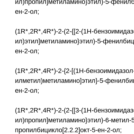
ил)пропил]метиламино}этил)-5-фенилби
ен-2-ол;
(1R*,2R*,4R*)-2-(2-{[2-(1Н-бензоимидаз
ил)этил]метиламино}этил)-5-фенилбици
ен-2-ол;
(1R*,2R*,4R*)-2-{2-[(1Н-бензоимидазол
илметил)метиламино]этил}-5-фенилбици
ен-2-ол;
(1R*,2R*,4R*)-2-(2-{[3-(1Н-бензоимидаз
ил)пропил]метиламино}этил)-6-метил-5
пропилбицикло[2.2.2]окт-5-ен-2-ол;