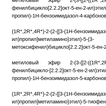
метиловый эфир 2-(3-{[2-((1R*,2R*,
фенилбицикло[2.2.2]окт-5-ен-2-ил)эти
пропил)-1Н-бензоимидазол-4-карбонов
(1R*,2R*,4R*)-2-(2-{[3-(1Н-бензоимидаз
ил)пропил]метиламино}этил)-5-(3-
метоксифенил)бицикло[2.2.2]окт-5-ен-2
метиловый эфир 2-(3-{[2-((1R*,2R*,
фенилбицикло-[2.2.2]окт-5-ен-2-ил)эт
пропил)-1Н-бензоимидазол-5-карбонов
(1R*,2R*,4R*)-2-(2-{[3-(1Н-бензоимидаз
ил)пропил]метиламино}этил)-5-тиофен