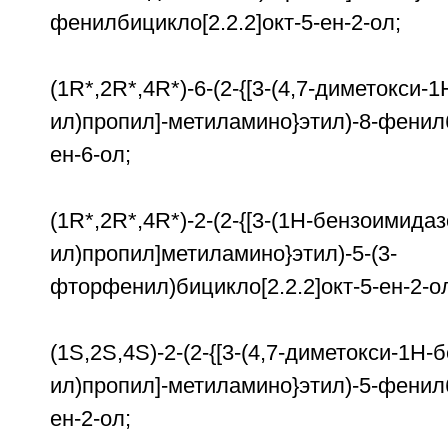
фенилбицикло[2.2.2]окт-5-ен-2-ол;
(1R*,2R*,4R*)-6-(2-{[3-(4,7-диметокси-
ил)пропил]-метиламино}этил)-8-фенилб
ен-6-ол;
(1R*,2R*,4R*)-2-(2-{[3-(1H-бензоимидаз
ил)пропил]метиламино}этил)-5-(3-
фторфенил)бицикло[2.2.2]окт-5-ен-2-о
(1S,2S,4S)-2-(2-{[3-(4,7-диметокси-1Н
ил)пропил]-метиламино}этил)-5-фенилб
ен-2-ол;