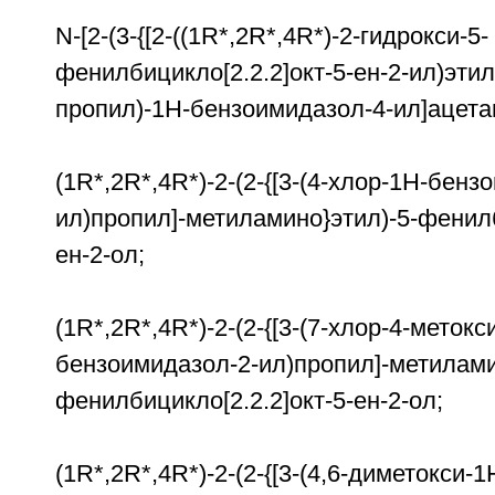
N-[2-(3-{[2-((1R*,2R*,4R*)-2-гидрокси-5-
фенилбицикло[2.2.2]окт-5-ен-2-ил)эти
пропил)-1Н-бензоимидазол-4-ил]ацета
(1R*,2R*,4R*)-2-(2-{[3-(4-хлор-1Н-бенз
ил)пропил]-метиламино}этил)-5-фенилб
ен-2-ол;
(1R*,2R*,4R*)-2-(2-{[3-(7-хлор-4-метокс
бензоимидазол-2-ил)пропил]-метилами
фенилбицикло[2.2.2]окт-5-ен-2-ол;
(1R*,2R*,4R*)-2-(2-{[3-(4,6-диметокси-