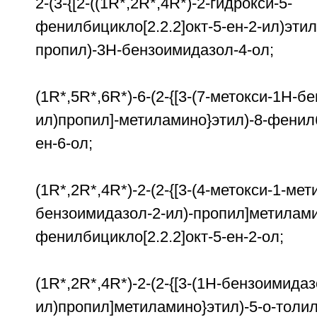
2-(3-{[2-((1R*,2R*,4R*)-2-гидрокси-5-
фенилбицикло[2.2.2]окт-5-ен-2-ил)эти
пропил)-3Н-бензоимидазол-4-ол;
(1R*,5R*,6R*)-6-(2-{[3-(7-метокси-1Н-б
ил)пропил]-метиламино}этил)-8-фенилб
ен-6-ол;
(1R*,2R*,4R*)-2-(2-{[3-(4-метокси-1-мет
бензоимидазол-2-ил)-пропил]метилами
фенилбицикло[2.2.2]окт-5-ен-2-ол;
(1R*,2R*,4R*)-2-(2-{[3-(1Н-бензоимидаз
ил)пропил]метиламино}этил)-5-о-толил