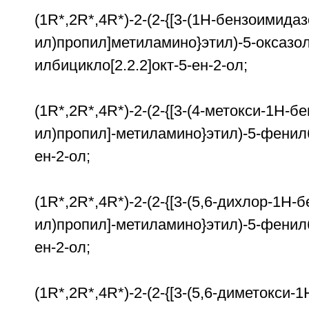
(1R*,2R*,4R*)-2-(2-{[3-(1Н-бензоимидаз
ил)пропил]метиламино}этил)-5-оксазол
илбицикло[2.2.2]окт-5-ен-2-ол;
(1R*,2R*,4R*)-2-(2-{[3-(4-метокси-1Н-б
ил)пропил]-метиламино}этил)-5-фенилб
ен-2-ол;
(1R*,2R*,4R*)-2-(2-{[3-(5,6-дихлор-1Н-
ил)пропил]-метиламино}этил)-5-фенилб
ен-2-ол;
(1R*,2R*,4R*)-2-(2-{[3-(5,6-диметокси-