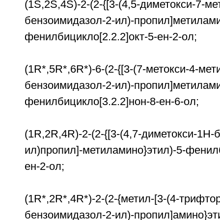
(1S,2S,4S)-2-(2-{[3-(4,5-диметокси-7-м
бензоимидазол-2-ил)-пропил]метилами
фенилбицикло[2.2.2]окт-5-ен-2-ол;
(1R*,5R*,6R*)-6-(2-{[3-(7-метокси-4-мет
бензоимидазол-2-ил)-пропил]метилами
фенилбицикло[3.2.2]нон-8-ен-6-ол;
(1R,2R,4R)-2-(2-{[3-(4,7-диметокси-1Н
ил)пропил]-метиламино}этил)-5-фенилб
ен-2-ол;
(1R*,2R*,4R*)-2-(2-{метил-[3-(4-трифто
бензоимидазол-2-ил)-пропил]амино}эти