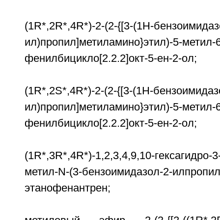
(1R*,2R*,4R*)-2-(2-{[3-(1Н-бензоимидаз
ил)пропил]метиламино}этил)-5-метил-6
фенилбицикло[2.2.2]окт-5-ен-2-ол;
(1R*,2S*,4R*)-2-(2-{[3-(1Н-бензоимидаз
ил)пропил]метиламино}этил)-5-метил-6
фенилбицикло[2.2.2]окт-5-ен-2-ол;
(1R*,3R*,4R*)-1,2,3,4,9,10-гексагидро-3
метил-N-(3-бензоимидазол-2-илпропил
этанофенантрен;