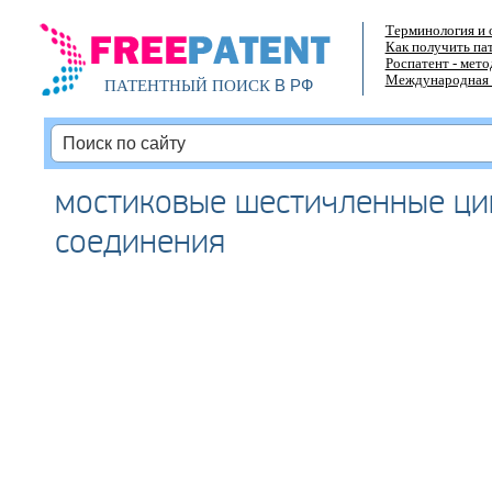
Терминология и 
Как получить па
Роспатент - мет
Международная 
В РФ
ПАТЕНТНЫЙ ПОИСК
мостиковые шестичленные ци
соединения