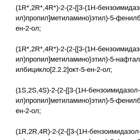
(1R*,2R*,4R*)-2-(2-{[3-(1Н-бензоимидаз
ил)пропил]метиламино}этил)-5-фенилби
ен-2-ол;
(1R*,2R*,4R*)-2-(2-{[3-(1Н-бензоимидаз
ил)пропил]метиламино}этил)-5-нафтал
илбицикло[2.2.2]окт-5-ен-2-ол;
(1S,2S,4S)-2-(2-{[3-(1Н-бензоимидазол-
ил)пропил]метиламино}этил)-5-фенилби
ен-2-ол;
(1R,2R,4R)-2-(2-{[3-(1Н-бензоимидазол