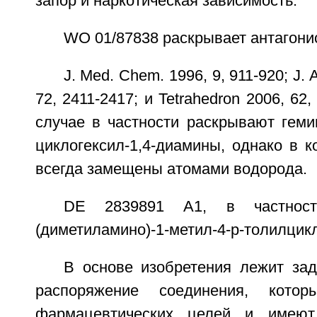
запор и наркотическая зависимость.
WO 01/87838 раскрывает антагони
J. Med. Chem. 1996, 9, 911-920; J.
72, 2411-2417; и Tetrahedron 2006, 62
случае в частности раскрывают гем
циклогексил-1,4-диамины, однако в 
всегда замещены атомами водорода.
DE 2839891 А1, в частност
(диметиламино)-1-метил-4-р-толилцикл
В основе изобретения лежит зад
распоряжение соединения, кото
фармацевтических целей и имеют