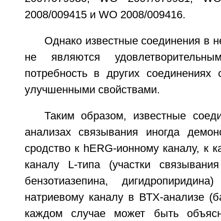
2008/009415 и WO 2008/009416.
Однако известные соединения в 
не являются удовлетворительны
потребность в других соединениях
улучшенными свойствами.
Таким образом, известные соед
анализах связывания иногда демон
сродство к hERG-ионному каналу, к 
каналу L-типа (участки связывани
бензотиазепина, дигидропиридина)
натриевому каналу в ВТХ-анализе (ба
каждом случае может быть объяс