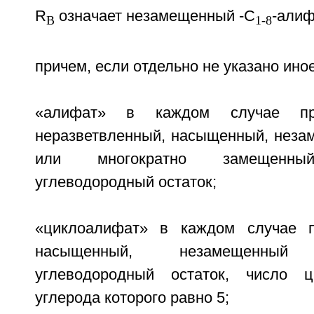
R
означает незамещенный -C
-алиф
B
1-8
причем, если отдельно не указано иное
«алифат» в каждом случае пре
неразветвленный, насыщенный, неза
или многократно замещенный
углеводородный остаток;
«циклоалифат» в каждом случае п
насыщенный, незамещенный м
углеводородный остаток, число ц
углерода которого равно 5;