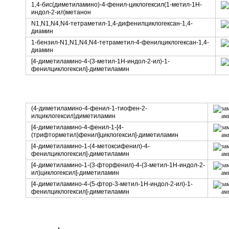
1,4-бис(диметиламино)-4-фенил-циклогексил(1-метил-1Н-
индол-2-ил)метанон
N1,N1,N4,N4-тетраметил-1,4-дифенилциклогексан-1,4-
диамин
1-бензил-N1,N1,N4,N4-тетраметил-4-фенилциклогексан-1,4-
диамин
[4-диметиламино-4-(3-метил-1Н-индол-2-ил)-1-
фенилциклогексил]-диметиламин
(4-диметиламино-4-фенил-1-тиофен-2-
илциклогексил)диметиламин
[4-диметиламино-4-фенил-1-[4-
(трифторметил)фенил]циклогексил]-диметиламин
[4-диметиламино-1-(4-метоксифенил)-4-
фенилциклогексил]-диметиламин
[4-диметиламино-1-(3-фторфенил)-4-(3-метил-1Н-индол-2-
ил)циклогексил]-диметиламин
[4-диметиламино-4-(5-фтор-3-метил-1Н-индол-2-ил)-1-
фенилциклогексил]-диметиламин