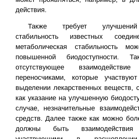
действия.
Также требует улучшений
стабильность известных соедин
метаболическая стабильность мо
повышенной биодоступности. Т
отсутствующее взаимодействи
переносчиками, которые участвую
выделении лекарственных веществ, с
как указание на улучшенную биодосту
случае, незначительные взаимодейс
средств. Далее также как можно бол
должны быть взаимодействия
участвующими в расщеплен