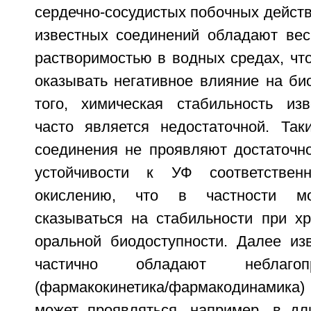
сердечно-сосудистых побочных действ
известных соединений обладают вес
растворимостью в водных средах, что
оказывать негативное влияние на би
того, химическая стабильность из
часто является недостаточной. Так
соединения не проявляют достаточно
устойчивости к УФ соответствен
окислению, что в частности мо
сказываться на стабильности при хр
оральной биодоступности. Далее из
частично обладают неблаго
(фармакокинетика/фармакодинами
может проявляться, например, в дл