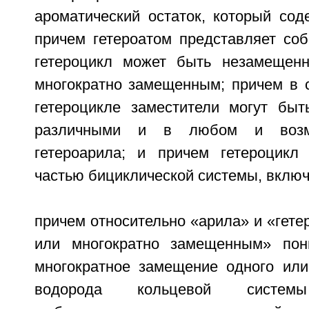
ароматический остаток, который сод
причем гетероатом представляет соб
гетероцикл может быть незамещен
многократно замещенным; причем в 
гетероцикле заместители могут бы
различными и в любом и возм
гетероарила; и причем гетероцикл
частью бициклической системы, вклю
причем относительно «арила» и «гете
или многократно замещенным» пон
многократное замещение одного или
водорода кольцевой системы