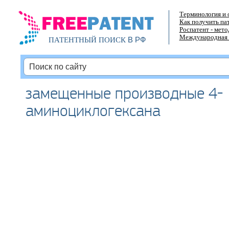
Терминология и 
Как получить па
Роспатент - мет
Международная 
В РФ
ПАТЕНТНЫЙ ПОИСК
замещенные производные 4-
аминоциклогексана