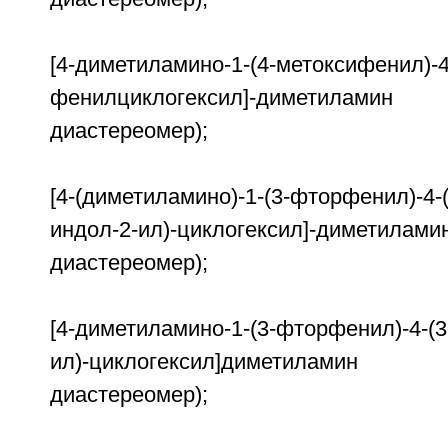
[4-диметиламино-1-(4-метоксифенил)-4
фенилциклогексил]-диметила
диастереомер);
[4-(диметиламино)-1-(3-фторфенил)-4-
индол-2-ил)-циклогексил]-димет
диастереомер);
[4-диметиламино-1-(3-фторфенил)-4-(3
ил)-циклогексил]диметилам
диастереомер);