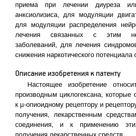
приема при лечении диуреза или
анксиолизиса, для модуляции двигат
для модуляции распределения нейр
лечения связанных с этим ней
заболеваний, для лечения синдромо
снижения наркотического потенциала 
Описание изобретения к патенту
Настоящее изобретение относ
производным циклогексана, которые 
к µ-опиоидному рецептору и рецептору
получения, лекарственным средств
соединения, и к применению эти
получения лекарственных средств.