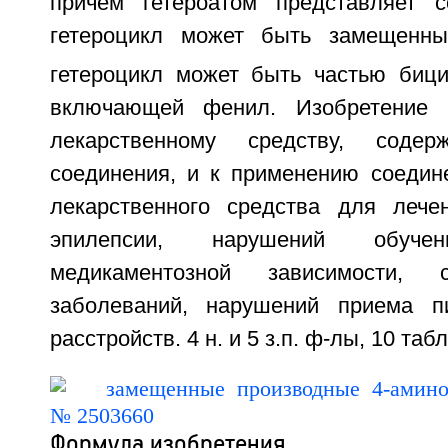
причем гетероатом представляет
гетероцикл может быть замещенны
гетероцикл может быть частью бици
включающей фенил. Изобретение 
лекарственному средству, содер
соединения, и к применению соедин
лекарственного средства для лечен
эпилепсии, нарушений обуч
медикаментозной зависимости, се
заболеваний, нарушений приема п
расстройств. 4 н. и 5 з.п. ф-лы, 10 табл
Формула изобретения