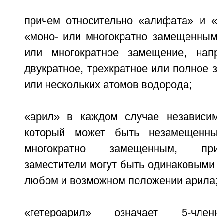
причем относительно «алифата» и 
«моно- или многократно замещенным
или многократное замещение, напр
двукратное, трехкратное или полное 
или нескольких атомов водорода;
«арил» в каждом случае независим
который может быть незамещенн
многократно замещенным, пр
заместители могут быть одинаковыми
любом и возможном положении арила
«гетероарил» означает 5-член