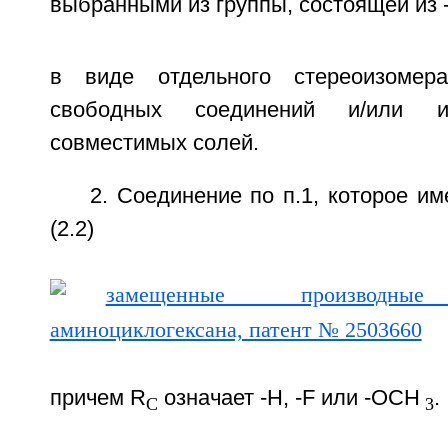
выбранными из группы, состоящей из -
в виде отдельного стереоизомер
свободных соединений и/или и
совместимых солей.
2. Соединение по п.1, которое 
(2.2)
причем R
означает -H, -F или -ОСН
.
C
3