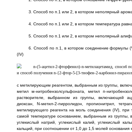
3. Способ по п.1 или 2, в котором неполярный аром
4. Способ по п.1 или 2, в котором температура равн
5. Способ по п.1 или 2, в котором неполярный алиф
6. Способ по п.1, в котором соединение формулы
(IV)
с метилирующим реагентом, выбранным из группы, включ
метил м-нитробензолсульфоната, метил п-нитробензо
растворителе, выбранном из группы, включающей аце
диоксан, N-метил-2-пирролидон, пропионитрил, тетр
метилирующего реагента на моль соединения (IV), при
самой температуре основанием, выбранным из группы, в
углекислый натрий, углекислый калий, углекислый каль
кальций, при соотношении от 1,0 до 1,5 молей основания 