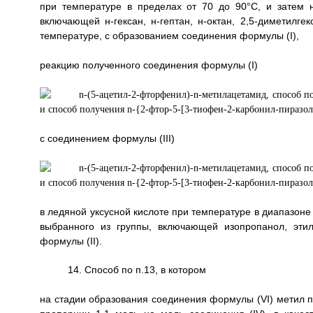
при температуре в пределах от 70 до 90°C, и затем н
включающей н-гексан, н-гептан, н-октан, 2,5-диметилге
температуре, с образованием соединения формулы (I),
реакцию полученного соединения формулы (I)
с соединением формулы (III)
в ледяной уксусной кислоте при температуре в диапазоне 
выбранного из группы, включающей изопропанол, эти
формулы (II).
14. Способ по п.13, в котором
на стадии образования соединения формулы (VI) метил п