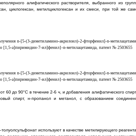
еполярного алифатического растворителя, выбранного из групп
ксан, циклогексан, метилциклогексан и их смеси, при той же сам
от 60 до 90°C в течение 2-6 ч, и добавления алифатического спирт
ловый спирт, н-пропанол и метанол, с образованием соединен
-толуолсульфонат используют в качестве метилирующего реагента