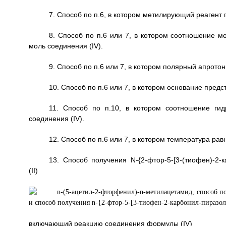
7. Способ по п.6, в котором метилирующий реагент 
8. Способ по п.6 или 7, в котором соотношение м
моль соединения (IV).
9. Способ по п.6 или 7, в котором полярный апрото
10. Способ по п.6 или 7, в котором основание предс
11. Способ по п.10, в котором соотношение гид
соединения (IV).
12. Способ по п.6 или 7, в котором температура рав
13. Способ получения N-{2-фтор-5-[3-(тиофен)-2-
(II)
включающий реакцию соединения формулы (IV)