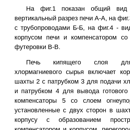
На фиг.1 показан общий вид 
вертикальный разрез печи А-А, на фиг.
с трубопроводами Б-Б, на фиг.4 - в
корпусом печи и компенсатором со
футеровки В-В.
Печь кипящего слоя для
хлормагниевого сырья включает ко
шахты 2 с патрубком 3 для подачи х
и патрубком 4 для вывода готового 
компенсаторы 5 со слоем огнеупо
установленные с двух сторон в шахт
корпусу с образованием прост
компенсатором и корпусом, перегоро