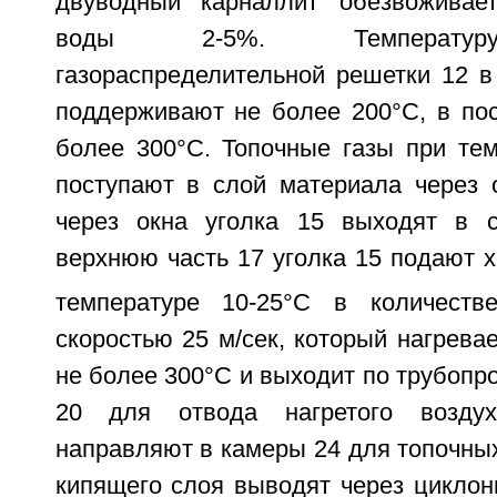
двуводный карналлит обезвоживае
воды 2-5%. Температуру
газораспределительной решетки 12 в
поддерживают не более 200°С, в пос
более 300°С. Топочные газы при тем
поступают в слой материала через о
через окна уголка 15 выходят в с
верхнюю часть 17 уголка 15 подают 
температуре 10-25°С в количест
скоростью 25 м/сек, который нагрева
не более 300°С и выходит по трубопро
20 для отвода нагретого воздух
направляют в камеры 24 для топочных 
кипящего слоя выводят через циклоны