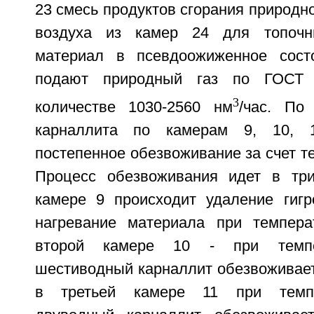
23 смесь продуктов сгорания природно
воздуха из камер 24 для топочн
материал в псевдоожиженное сост
подают природный газ по ГОСТ
3
количестве 1030-2560 нм
/час. По
карналлита по камерам 9, 10, 1
постепенное обезвоживание за счет те
Процесс обезвоживания идет в три
камере 9 происходит удаление гигр
нагревание материала при темпера
второй камере 10 - при темпе
шестиводный карналлит обезвоживает
в третьей камере 11 при темпе