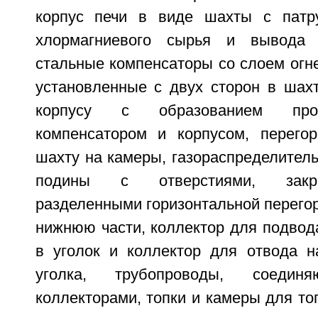
корпус печи в виде шахты с патр
хлормагниевого сырья и вывода г
стальные компенсаторы со слоем огн
установленные с двух сторон в шахт
корпусу с образованием про
компенсатором и корпусом, перего
шахту на камеры, газораспределител
подины с отверстиями, закр
разделенными горизонтальной перего
нижнюю части, коллектор для подвод
в уголок и коллектор для отвода на
уголка, трубопроводы, соеди
коллекторами, топки и камеры для то