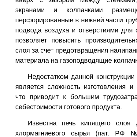
вверх с зазором между стенками
экранами и колпачками размещ
перфорированные в нижней части тру
подвода воздуха и отверстиями для 
позволяет повысить производительн
слоя за счет предотвращения налипа
материала на газоподводящие колпачк
Недостатком данной конструкции
является сложность изготовления и 
что приводит к большим трудозатр
себестоимости готового продукта.
Известна печь кипящего слоя 
хлормагниевого сырья (пат. РФ 