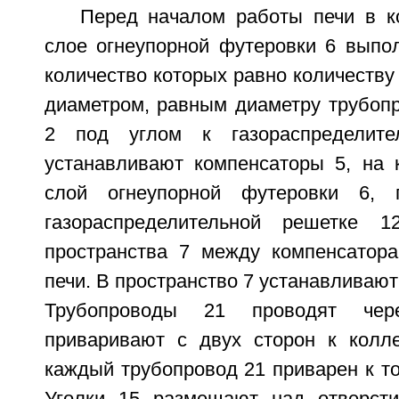
Перед началом работы печи в к
слое огнеупорной футеровки 6 выпол
количество которых равно количеству 
диаметром, равным диаметру трубопр
2 под углом к газораспределите
устанавливают компенсаторы 5, на 
слой огнеупорной футеровки 6, 
газораспределительной решетке 
пространства 7 между компенсатор
печи. В пространство 7 устанавливают
Трубопроводы 21 проводят чер
приваривают с двух сторон к колл
каждый трубопровод 21 приварен к то