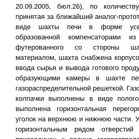
20.09.2005, бюл.26), по количест
принятая за ближайший аналог-прото
виде шахты печи в форме усеч
образованной компенсаторами из
футерованного со стороны ша
материалом, шахта снабжена корпусо
ввода сырья и вывода готового проду
образующими камеры в шахте печ
газораспределительной решеткой. Га
колпачки выполнены в виде полого
выполнена горизонтальная перегор
уголок на верхнюю и нижнюю части. 
горизонтальным рядом отверстий