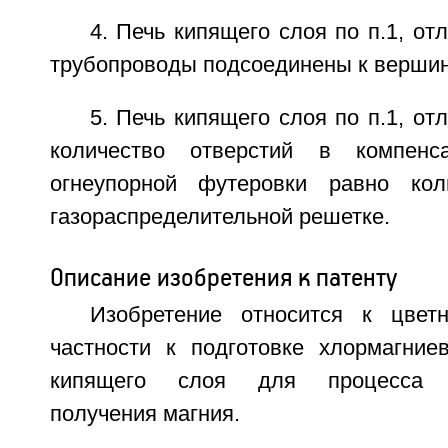
4. Печь кипящего слоя по п.1, от
трубопроводы подсоединены к вершине
5. Печь кипящего слоя по п.1, от
количество отверстий в компен
огнеупорной футеровки равно кол
газораспределительной решетке.
Описание изобретения к патенту
Изобретение относится к цвет
частности к подготовке хлормагние
кипящего слоя для процесса эл
получения магния.