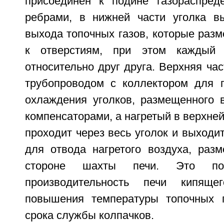
присоединен к подине газораспред
ребрами, в нижней части уголка в
выхода топочных газов, которые раз
к отверстиям, при этом каждый
относительно друг друга. Верхняя час
трубопроводом с коллектором для 
охлаждения уголков, размещенного 
компенсаторами, а нагретый в верхней
проходит через весь уголок и выходит
для отвода нагретого воздуха, раз
стороне шахты печи. Это поз
производительность печи кипящ
повышения температуры топочных г
срока службы колпачков.