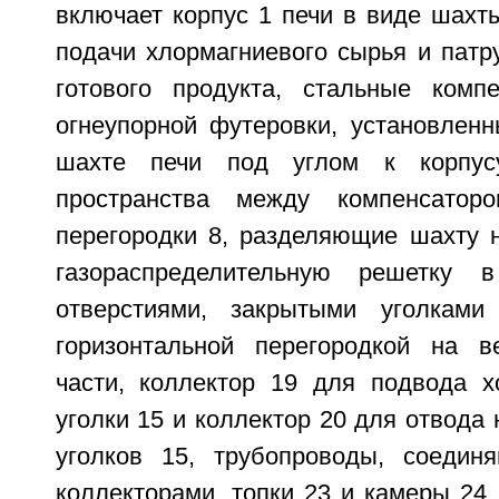
включает корпус 1 печи в виде шахт
подачи хлормагниевого сырья и патр
готового продукта, стальные комп
огнеупорной футеровки, установленн
шахте печи под углом к корпус
пространства между компенсатор
перегородки 8, разделяющие шахту н
газораспределительную решетку
отверстиями, закрытыми уголками
горизонтальной перегородкой на
части, коллектор 19 для подвода х
уголки 15 и коллектор 20 для отвода 
уголков 15, трубопроводы, соедин
коллекторами, топки 23 и камеры 24 