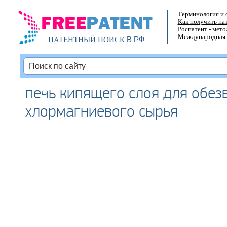
Терминология и 
Как получить па
Роспатент - мет
Международная 
В РФ
ПАТЕНТНЫЙ ПОИСК
печь кипящего слоя для обе
хлормагниевого сырья