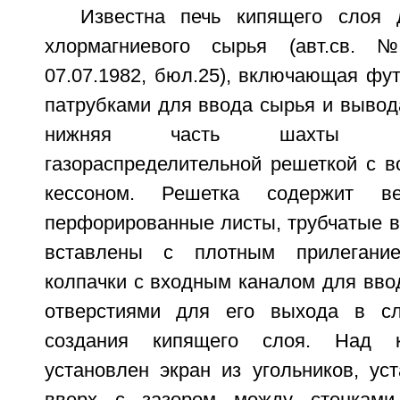
Известна печь кипящего слоя 
хлормагниевого сырья (авт.св. 
07.07.1982, бюл.25), включающая фу
патрубками для ввода сырья и вывода
нижняя часть шахты п
газораспределительной решеткой с 
кессоном. Решетка содержит в
перфорированные листы, трубчатые в
вставлены с плотным прилегание
колпачки с входным каналом для ввод
отверстиями для его выхода в с
создания кипящего слоя. Над 
установлен экран из угольников, ус