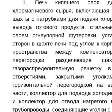
1. Печь кипящего слоя дл
хлормагниевого сырья, включающая 
шахты с патрубками для подачи хлор
вывода готового продукта, стальн
слоем огнеупорной футеровки, уст
сторон в шахте печи под углом к кор
пространства между компенсат
перегородки, разделяющие ш
газораспределительную решетку
отверстиями, закрытыми уголка
горизонтальной перегородкой на
части, коллектор для подвода холодно
и коллектор для отвода нагретого в
трубопроводы, соединяющие уголки с 