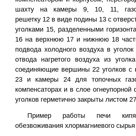
шахту на камеры 9, 10, 11, газо
решетку 12 в виде подины 13 с отверс
уголками 15, разделенными горизонт
16 на верхнюю 17 и нижнюю 18 части
подвода холодного воздуха в уголок
отвода нагретого воздуха из уголка
соединяющие вершины 22 уголков с к
23 и камеры 24 для топочных газо
компенсаторах и в слое огнеупорной 
уголков герметично закрыты листом 27
Пример работы печи кип
обезвоживания хлормагниевого сырья