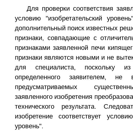
Для проверки соответствия заяв
условию "изобретательский уровень
дополнительный поиск известных реш
признаки, совпадающие с отличител
признаками заявленной печи кипящег
признаки являются новыми и не выте
для специалиста, поскольку из
определенного заявителем, не 
предусматриваемых существен
заявленного изобретения преобразов
технического результата. Следова
изобретение соответствует условию
уровень".