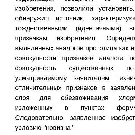
изобретения, позволили установить
обнаружил источник, характеризую
тождественными (идентичными) в
признакам изобретения. Опреде
выявленных аналогов прототипа как н
совокупности признаков аналога п
совокупность существенных 
усматриваемому заявителем технич
отличительных признаков в заявле
слоя для обезвоживания хлорм
изложенных в пунктах форму
Следовательно, заявленное изобрет
условию "новизна".